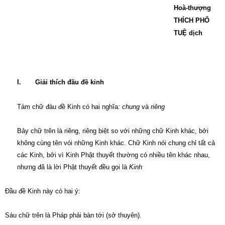
Hoà-thượng
THÍCH PHỔ
TUỆ dịch
I.
Giải thích đầu đề kinh
Tám chữ đàu đề Kinh có hai nghĩa
: chung
và
riêng
Bảy chữ trên là riêng, riêng biệt so với những chữ Kinh khác, bởi
không cùng tên vói những Kinh khác. Chữ Kinh nói chung chỉ tất cả
các Kinh, bởi vì Kinh Phật thuyết thường có nhiều tên khác nhau,
nhưng đã là lời Phật thuyết đều gọi là
Kinh
Đầu đề Kinh này có hai ý:
Sáu chữ trên là Pháp phải bàn tới (sở thuyên).