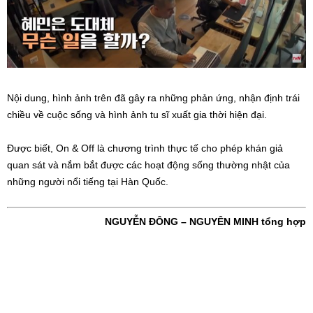
Nội dung, hình ảnh trên đã gây ra những phản ứng, nhận định trái
chiều về cuộc sống và hình ảnh tu sĩ xuất gia thời hiện đại.
Được biết, On & Off là chương trình thực tế cho phép khán giả
quan sát và nắm bắt được các hoạt động sống thường nhật của
những người nổi tiếng tại Hàn Quốc.
NGUYỄN ĐÔNG – NGUYÊN MINH tổng hợp