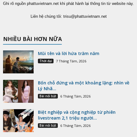
Ghi rõ nguồn phattuvietnam.net khi phát hành lại thông tin từ website này.
Liên hệ chúng tôi:
trisu@phattuvietnam.net
NHIỀU BÀI HƠN NỮA
Mũi tên và lời hứa trăm năm
Thời đại
7 Tháng Tám, 2026
Bốn chỗ đứng và một khoảng lặng: nhìn về
Lý Nhã...
Bài nổi bật
6 Tháng Tám, 2026
Biệt nghiệp và cộng nghiệp từ phiên
livestream 2,1 triệu người...
Bài nổi bật
6 Tháng Tám, 2026