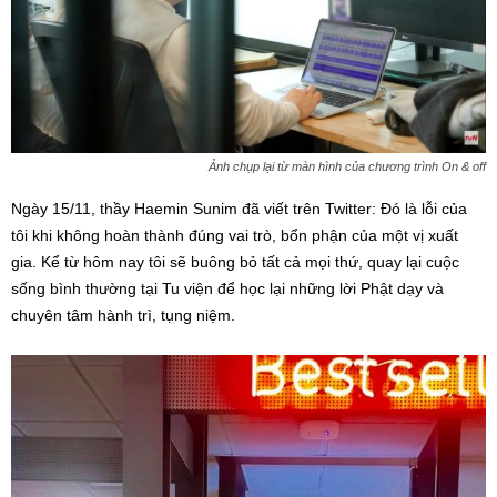
Ảnh chụp lại từ màn hình của chương trình On & off
Ngày 15/11, thầy Haemin Sunim đã viết trên Twitter: Đó là lỗi của
tôi khi không hoàn thành đúng vai trò, bổn phận của một vị xuất
gia. Kể từ hôm nay tôi sẽ buông bỏ tất cả mọi thứ, quay lại cuộc
sống bình thường tại Tu viện để học lại những lời Phật dạy và
chuyên tâm hành trì, tụng niệm.