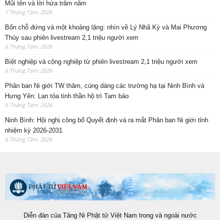
Mũi tên và lời hứa trăm năm
7 Tháng Tám, 2026
Bốn chỗ đứng và một khoảng lặng: nhìn về Lý Nhã Kỳ và Mai Phương
Thúy sau phiên livestream 2,1 triệu người xem
6 Tháng Tám, 2026
Biệt nghiệp và cộng nghiệp từ phiên livestream 2,1 triệu người xem
6 Tháng Tám, 2026
Phân ban Ni giới TW thăm, cúng dàng các trường hạ tại Ninh Bình và
Hưng Yên: Lan tỏa tinh thần hộ trì Tam bảo
6 Tháng Tám, 2026
Ninh Bình: Hội nghị công bố Quyết định và ra mắt Phân ban Ni giới tỉnh
nhiệm kỳ 2026-2031
6 Tháng Tám, 2026
Diễn đàn của Tăng Ni Phật tử Việt Nam trong và ngoài nước