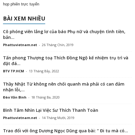
họp phiên trực tuyến
BÀI XEM NHIỀU
Cô phóng viên lẳng lơ của báo Phụ nữ và chuyện tình tiền,
bản...
Phattuvietnam.net
-
26 Tháng Chín, 2019
Tấn phong Thượng toạ Thích Đồng Ngộ kế nhiệm trụ trì và
đặt đá...
BTV TP.HCM
-
13 Tháng Bảy, 2022
Thầy Nhật Từ không nên chối quanh mà phải có can đảm
nhận lỗi,...
Đào Văn Bình
-
18 Tháng Ba, 2020
Bình Tâm Nhìn Lại Việc Sư Thích Thanh Toàn
Phattuvietnam.net
-
14 Tháng Mười, 2019
Trao đổi với ông Dương Ngọc Dũng qua bài: “ Đi tu mà có...