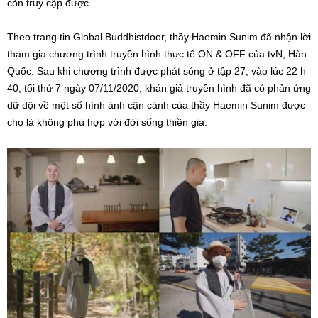
còn truy cập được.
Theo trang tin Global
Buddhistdoor
, thầy Haemin Sunim đã nhận lời
tham gia chương trình truyền hình thực tế ON & OFF của
tvN, Hàn
Quốc
. Sau khi chương trình được phát sóng ở tập 27, vào lúc 22 h
40, tối thứ 7 ngày 07/11/2020, khán giả truyền hình đã có phản ứng
dữ dội về một số hình ảnh cận cảnh của thầy Haemin Sunim được
cho là không phù hợp với đời sống thiền gia.