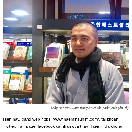
Thầy Haemin Sunim trong lần ra tác phẩm mới gần đây
Hiên
nay, trang web https://www.haeminsunim.com/, tài khoản
Twitter, Fan page, facebook cá nhân của thầy Haemin đã không