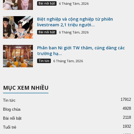
Bài nổi bật
6 Tháng Tám, 2026
Biệt nghiệp và cộng nghiệp từ phiên
livestream 2,1 triệu người...
Bài nổi bật
6 Tháng Tám, 2026
Phân ban Ni giới TW thăm, cúng dàng các
trường hạ...
Tin tức
6 Tháng Tám, 2026
MỤC XEM NHIỀU
17912
Tin tức
4928
Blog chùa
2118
Bài nổi bật
1932
Tuổi trẻ