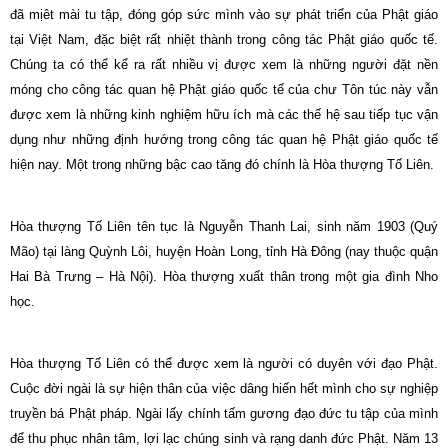
đã mịêt mài tu tập, đóng góp sức mình vào sự phát triển của Phật giáo
tại Việt Nam, đặc biệt rất nhiệt thành trong công tác Phật giáo quốc tế.
Chúng ta có thể kể ra rất nhiều vị được xem là những người đặt nền
móng cho công tác quan hệ Phật giáo quốc tế của chư Tôn túc này vẫn
được xem là những kinh nghiệm hữu ích mà các thế hệ sau tiếp tục vận
dụng như những định hướng trong công tác quan hệ Phật giáo quốc tế
hiện nay. Một trong những bậc cao tăng đó chính là Hòa thượng Tố Liên.
Hòa thượng Tố Liên tên tục là Nguyễn Thanh Lai, sinh năm 1903 (Quý
Mão) tại làng Quỳnh Lôi, huyện Hoàn Long, tỉnh Hà Đông (nay thuộc quận
Hai Bà Trưng – Hà Nội). Hòa thượng xuất thân trong một gia đình Nho
học.
Hòa thượng Tố Liên có thể được xem là người có duyên với đạo Phật.
Cuộc đời ngài là sự hiện thân của việc dâng hiến hết mình cho sự nghiệp
truyền bá Phật pháp. Ngài lấy chính tấm gương đạo đức tu tập của mình
để thu phục nhân tâm, lợi lạc chúng sinh và rạng danh đức Phật. Năm 13