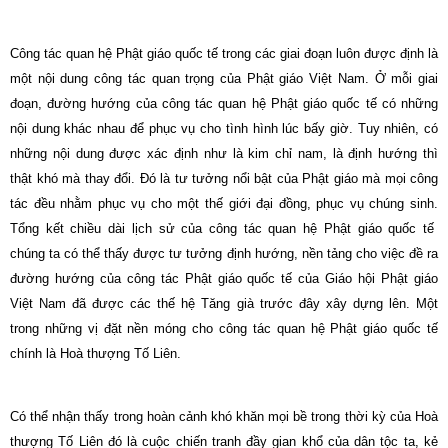
Công tác quan hệ Phật giáo quốc tế trong các giai đoạn luôn được định là
một nội dung công tác quan trọng của Phật giáo Việt
Nam
. Ở mỗi giai
đoạn, đường hướng của công tác quan hệ Phật giáo quốc tế có những
nội dung khác nhau để phục vụ cho tình hình lúc bấy giờ. Tuy nhiên, có
những nội dung được xác định như là kim chỉ nam, là định hướng thì
thật khó mà thay đổi. Đó là tư tưởng nổi bật của Phật giáo mà mọi công
tác đều nhằm phục vụ cho một thế giới đại đồng, phục vụ chúng sinh.
Tổng kết chiều dài lịch sử của công tác quan hệ Phật giáo quốc tế
chúng ta có thể thấy được tư tưởng định hướng, nền tảng cho việc đề ra
đường hướng của công tác Phật giáo quốc tế của Giáo hội Phật giáo
Việt Nam đã được các thế hệ Tăng già trước đây xây dựng lên. Một
trong những vị đặt nền móng cho công tác quan hệ Phật giáo quốc tế
chính là Hoà thượng Tố Liên.
Có thể nhận thấy trong hoàn cảnh khó khăn mọi bề trong thời kỳ của Hoà
thượng Tố Liên đó là cuộc chiến tranh đầy gian khổ của dân tộc ta, kẻ