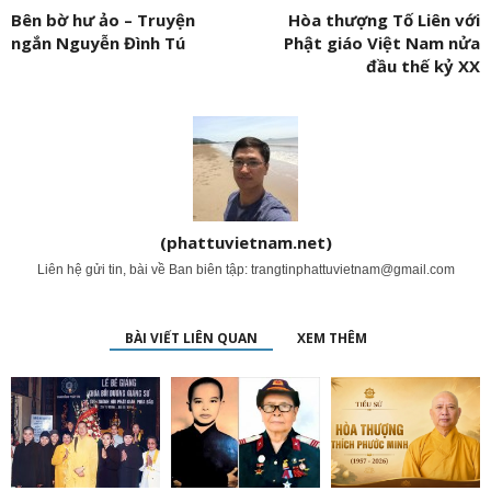
Bên bờ hư ảo – Truyện
Hòa thượng Tố Liên với
ngắn Nguyễn Đình Tú
Phật giáo Việt Nam nửa
đầu thế kỷ XX
(phattuvietnam.net)
Liên hệ gửi tin, bài về Ban biên tập:
trangtinphattuvietnam@gmail.com
BÀI VIẾT LIÊN QUAN
XEM THÊM