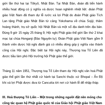
giới lần thứ hai tại Tôkyô, Nhật Bản. Tại Nhật Bản, đoàn đã tiến hành
nhiều hoạt động có ý nghĩa và được hoan nghênh nhiệt liệt: đoàn Phật
giáo Việt Nam đã tham dự lễ rước xá lợi Phật do đoàn Phật giáo Tích
Lan tặng Phật giáo Nhật Bản từ cảng Yokohama về chùa Sojiji; thăm
hoàng thành, trụ sở quốc hội Nhật Bản và một số địa danh trên địa bàn.
Đúng 9 giờ 15 ngày 25 tháng 9, Hội nghị Phật giáo thế giới lần thứ 2 khai
mạc tại chùa Honganji (Bảo Nguyên tự). Đoàn Phật giáo Việt
Nam
gồm 9
thành viên được hội nghị đánh giá có nhiều đóng góp ý nghĩa vào thành
công của Hội nghị. Đặc biệt tại Hội nghị này, Thượng toạ Tố Liên đã
được bầu làm phó Hội trưởng hội Phật giáo thế giới.
Tháng 11 năm 1951, Thượng toạ Tố Liên tham dự Hội nghị văn hoá Phật
giáo thế giới lần thứ nhất cử hành tại Sanchi thuộc xứ Bhopal – Ấn Độ
khi xá lợi Phật được đưa từ Cancutta tới nơi cử hành lễ để nhập tháp.
III. Hoà thượng Tố Liên – Một trong những người đặt nền móng cho
công tác quan hệ Phật giáo quốc tế của Giáo hội Phật giáo Việt
Nam