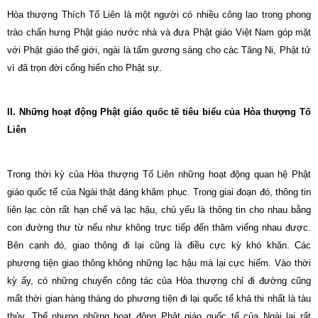
Hòa thượng Thích Tố Liên là một người có nhiều công lao trong phong
trào chấn hưng Phật giáo nước nhà và đưa Phật giáo Việt Nam góp mặt
với Phật giáo thế giới, ngài là tấm gương sáng cho các Tăng Ni, Phật tử
vì đã trọn đời cống hiến cho Phật sự.
II. Những hoạt động Phật giáo quốc tế tiêu biểu của Hòa thượng Tố
Liên
Trong thời kỳ của Hòa thượng Tố Liên những hoạt động quan hệ Phật
giáo quốc tế của Ngài thật đáng khâm phục. Trong giai đoạn đó, thông tin
liên lạc còn rất hạn chế và lạc hậu, chủ yếu là thông tin cho nhau bằng
con đường thư từ nếu như không trực tiếp đến thăm viếng nhau được.
Bên cạnh đó, giao thông đi lại cũng là điều cực kỳ khó khăn. Các
phương tiện giao thông không những lạc hậu mà lại cực hiếm. Vào thời
kỳ ấy, có những chuyến công tác của Hòa thượng chỉ đi đường cũng
mất thời gian hàng tháng do phương tiện đi lại quốc tế khả thi nhất là tàu
thủy. Thế nhưng những hoạt động Phật giáo quốc tế của Ngài lại rất