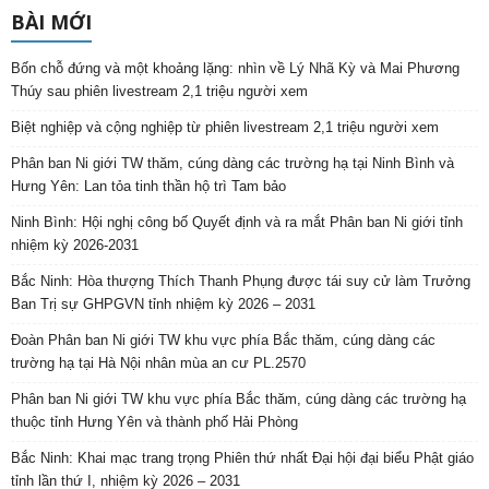
BÀI MỚI
Bốn chỗ đứng và một khoảng lặng: nhìn về Lý Nhã Kỳ và Mai Phương
Thúy sau phiên livestream 2,1 triệu người xem
Biệt nghiệp và cộng nghiệp từ phiên livestream 2,1 triệu người xem
Phân ban Ni giới TW thăm, cúng dàng các trường hạ tại Ninh Bình và
Hưng Yên: Lan tỏa tinh thần hộ trì Tam bảo
Ninh Bình: Hội nghị công bố Quyết định và ra mắt Phân ban Ni giới tỉnh
nhiệm kỳ 2026-2031
Bắc Ninh: Hòa thượng Thích Thanh Phụng được tái suy cử làm Trưởng
Ban Trị sự GHPGVN tỉnh nhiệm kỳ 2026 – 2031
Đoàn Phân ban Ni giới TW khu vực phía Bắc thăm, cúng dàng các
trường hạ tại Hà Nội nhân mùa an cư PL.2570
Phân ban Ni giới TW khu vực phía Bắc thăm, cúng dàng các trường hạ
thuộc tỉnh Hưng Yên và thành phố Hải Phòng
Bắc Ninh: Khai mạc trang trọng Phiên thứ nhất Đại hội đại biểu Phật giáo
tỉnh lần thứ I, nhiệm kỳ 2026 – 2031