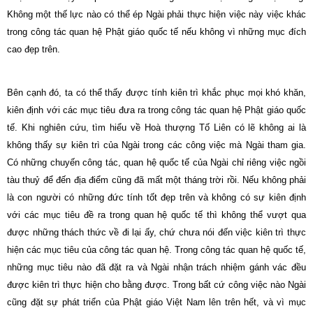
Không một thế lực nào có thể ép Ngài phải thực hiện việc này việc khác
trong công tác quan hệ Phật giáo quốc tế nếu không vì những mục đích
cao đẹp trên.
Bên cạnh đó, ta có thể thấy được tính kiên trì khắc phục mọi khó khăn,
kiên định với các mục tiêu đưa ra trong công tác quan hệ Phật giáo quốc
tế. Khi nghiên cứu, tìm hiểu về Hoà thượng Tố Liên có lẽ không ai là
không thấy sự kiên trì của Ngài trong các công việc mà Ngài tham gia.
Có những chuyến công tác, quan hệ quốc tế của Ngài chỉ riêng việc ngồi
tàu thuỷ để đến địa điểm cũng đã mất một tháng trời rồi. Nếu không phải
là con người có những đức tính tốt đẹp trên và không có sự kiên định
với các mục tiêu đề ra trong quan hệ quốc tế thì không thể vượt qua
được những thách thức về đi lại ấy, chứ chưa nói đến việc kiên trì thực
hiện các mục tiêu của công tác quan hệ. Trong công tác quan hệ quốc tế,
những mục tiêu nào đã đặt ra và Ngài nhận trách nhiệm gánh vác đều
được kiên trì thực hiện cho bằng được. Trong bất cứ công việc nào Ngài
cũng đặt sự phát triển của Phật giáo Việt Nam lên trên hết, và vì mục