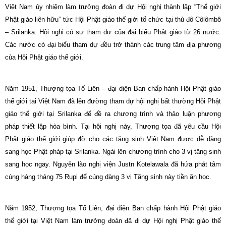
Việt Nam ủy nhiệm làm trưởng đoàn đi dự Hội nghị thành lập “Thế giới
Phật giáo liên hữu” tức Hội Phật giáo thế giới tổ chức tại thủ đô Côlômbô
– Srilanka. Hội nghị có sự tham dự của đại biểu Phật giáo từ 26 nước.
Các nước có đại biểu tham dự đều trở thành các trung tâm địa phương
của Hội Phật giáo thế giới.
Năm 1951, Thượng tọa Tố Liên – đại diện Ban chấp hành Hội Phật giáo
thế giới tại Việt Nam đã lên đường tham dự hội nghị bất thường Hội Phật
giáo thế giới tại Srilanka để đề ra chương trình và thảo luận phương
pháp thiết lập hòa bình. Tại hội nghị này, Thượng tọa đã yêu cầu Hội
Phật giáo thế giới giúp đỡ cho các tăng sinh Việt
Nam
được dễ dàng
sang học Phật pháp tại Srilanka. Ngài lên chương trình cho 3 vị tăng sinh
sang học ngay. Nguyên lão nghị viện Justn Kotelawala đã hứa phát tâm
cúng hàng tháng 75 Rupi để cúng dàng 3 vị Tăng sinh này tiền ăn học.
Năm 1952, Thượng tọa Tố Liên, đại diện Ban chấp hành Hội Phật giáo
thế giới tại Việt Nam làm trưởng đoàn đã đi dự Hội nghị Phật giáo thế