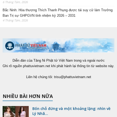
6 Tháng Tám, 2026
Bắc Ninh: Hòa thượng Thích Thanh Phụng được tái suy cử làm Trưởng
Ban Trị sự GHPGVN tỉnh nhiệm kỳ 2026 – 2031
4 Tháng Tám, 2026
Diễn đàn của Tăng Ni Phật tử Việt Nam trong và ngoài nước
Ghi rõ nguồn phattuvietnam.net khi phát hành lại thông tin từ website này.
Liên hệ chúng tôi:
trisu@phattuvietnam.net
NHIỀU BÀI HƠN NỮA
Bốn chỗ đứng và một khoảng lặng: nhìn về
Lý Nhã...