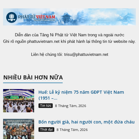
Diễn đàn của Tăng Ni Phật tử Việt Nam trong và ngoài nước
Ghi rõ nguồn phattuvietnam.net khi phát hành lại thông tin từ website này.
Liên hệ chúng tôi:
trisu@phattuvietnam.net
NHIỀU BÀI HƠN NỮA
Huế: Lễ kỷ niệm 75 năm GĐPT Việt Nam
(1951 –...
Tin tức
8 Tháng Tám, 2026
Bốn người già, hai người con, một đứa cháu
Thời đại
8 Tháng Tám, 2026