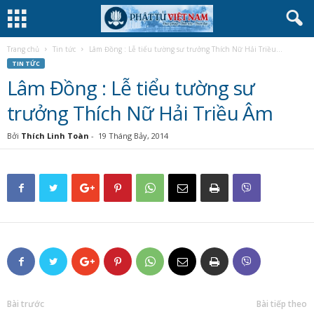
Trang chủ
Tin tức
Lâm Đồng : Lễ tiểu tường sư trưởng Thích Nữ Hải Triều...
TIN TỨC
Lâm Đồng : Lễ tiểu tường sư
trưởng Thích Nữ Hải Triều Âm
Bởi
Thích Linh Toàn
-
19 Tháng Bảy, 2014
Bài trước
Bài tiếp theo