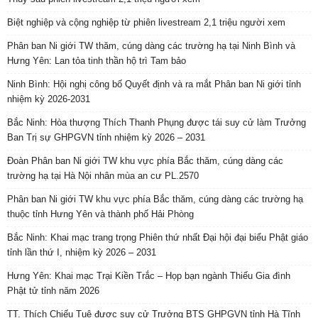
Biệt nghiệp và cộng nghiệp từ phiên livestream 2,1 triệu người xem
Phân ban Ni giới TW thăm, cúng dàng các trường hạ tại Ninh Bình và
Hưng Yên: Lan tỏa tinh thần hộ trì Tam bảo
Ninh Bình: Hội nghị công bố Quyết định và ra mắt Phân ban Ni giới tỉnh
nhiệm kỳ 2026-2031
Bắc Ninh: Hòa thượng Thích Thanh Phụng được tái suy cử làm Trưởng
Ban Trị sự GHPGVN tỉnh nhiệm kỳ 2026 – 2031
Đoàn Phân ban Ni giới TW khu vực phía Bắc thăm, cúng dàng các
trường hạ tại Hà Nội nhân mùa an cư PL.2570
Phân ban Ni giới TW khu vực phía Bắc thăm, cúng dàng các trường hạ
thuộc tỉnh Hưng Yên và thành phố Hải Phòng
Bắc Ninh: Khai mạc trang trọng Phiên thứ nhất Đại hội đại biểu Phật giáo
tỉnh lần thứ I, nhiệm kỳ 2026 – 2031
Hưng Yên: Khai mạc Trại Kiền Trắc – Họp bạn ngành Thiếu Gia đình
Phật tử tỉnh năm 2026
TT. Thích Chiếu Tuệ được suy cử Trưởng BTS GHPGVN tỉnh Hà Tĩnh