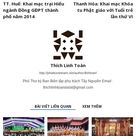
TT. Huế: Khai mạc trại Hiếu
Thanh Hóa: Khai mạc Khóa
ngành Đồng GĐPT thành
tu Phật giáo với Tuổi trẻ
phố năm 2014
lần thứ VI
Thích Linh Toàn
http://phattuvietnam.net/author/linhtoan/
Phó Thư ký Ban Biên tập phụ trách Tây Nguyên Email :
thichlinhtoandalat@gmail.com
BÀI VIẾT LIÊN QUAN
XEM THÊM