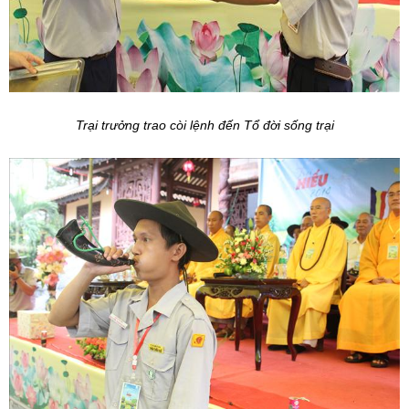
Trại trưởng trao còi lệnh đến Tổ đời sống trại