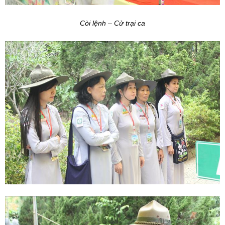
Còi lệnh – Cử trại ca