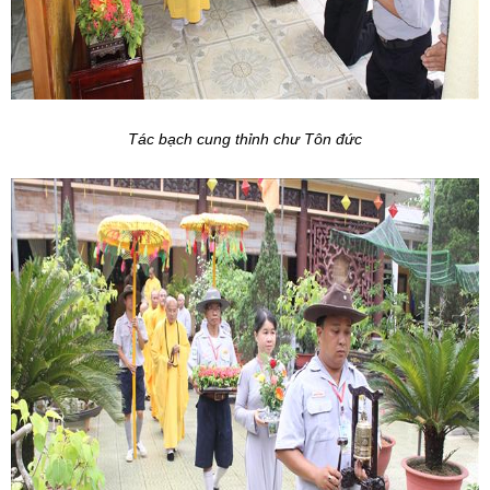
Tác bạch cung thỉnh chư Tôn đức