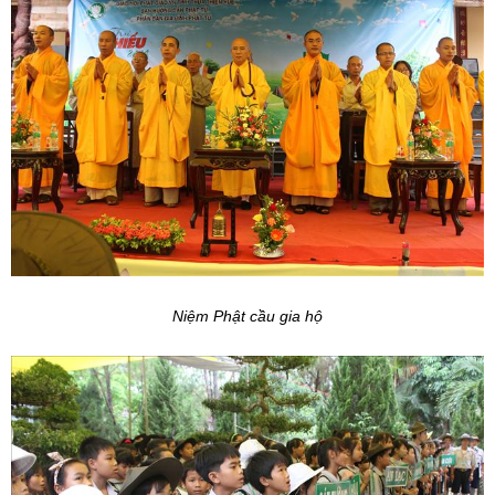
Niệm Phật cầu gia hộ