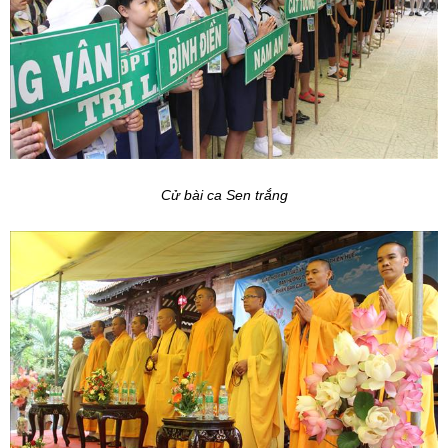
Cử bài ca Sen trắng