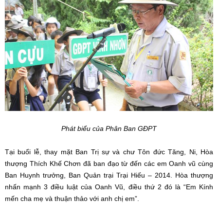
Phát biểu của Phân Ban GĐPT
Tại buổi lễ, thay mặt Ban Trị sự và chư Tôn đức Tăng, Ni, Hòa
thượng Thích Khế Chơn đã ban đạo từ đến các em Oanh vũ cùng
Ban Huynh trưởng, Ban Quản trại Trại Hiếu – 2014. Hòa thượng
nhấn mạnh 3 điều luật của Oanh Vũ, điều thứ 2 đó là “Em Kính
mến cha mẹ và thuận thảo với anh chị em”.