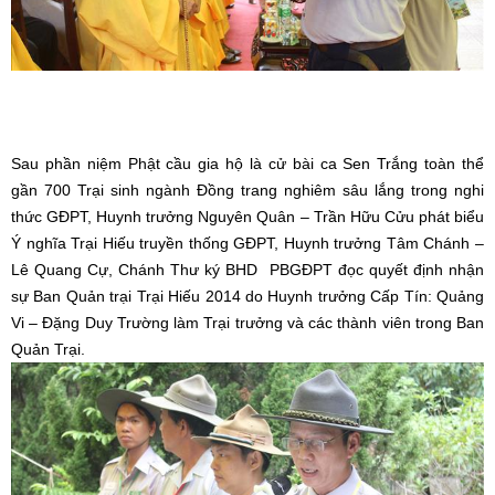
Sau phần niệm Phật cầu gia hộ là cử bài ca Sen Trắng toàn thể
gần 700 Trại sinh ngành Đồng trang nghiêm sâu lắng trong nghi
thức GĐPT, Huynh trưởng Nguyên Quân – Trần Hữu Cửu phát biểu
Ý nghĩa Trại Hiếu truyền thống GĐPT, Huynh trưởng Tâm Chánh –
Lê Quang Cự, Chánh Thư ký BHD PBGĐPT đọc quyết định nhận
sự Ban Quản trại Trại Hiếu 2014 do Huynh trưởng Cấp Tín: Quảng
Vi – Đặng Duy Trường làm Trại trưởng và các thành viên trong Ban
Quản Trại.