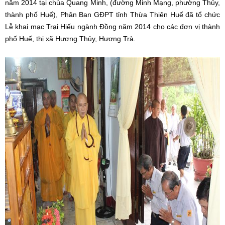
năm 2014 tại chùa Quang Minh, (đường Minh Mạng, phường Thủy,
thành phố Huế), Phân Ban GĐPT tỉnh Thừa Thiên Huế đã tổ chức
Lễ khai mạc Trại Hiếu ngành Đồng năm 2014 cho các đơn vị thành
phố Huế, thị xã Hương Thủy, Hương Trà.