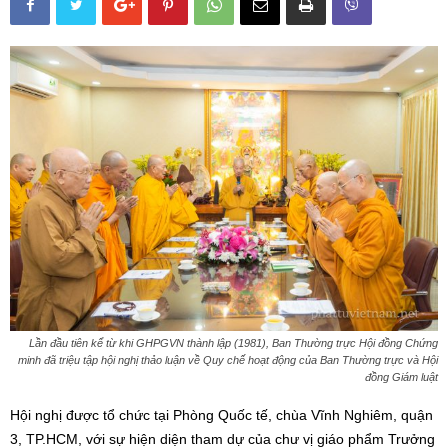
Lần đầu tiên kể từ khi GHPGVN thành lập (1981), Ban Thường trực Hội đồng Chứng
minh đã triệu tập hội nghị thảo luận về Quy chế hoạt động của Ban Thường trực và Hội
đồng Giám luật
Hội nghị được tổ chức tại Phòng Quốc tế, chùa Vĩnh Nghiêm, quận
3, TP.HCM, với sự hiện diện tham dự của chư vị giáo phẩm Trưởng