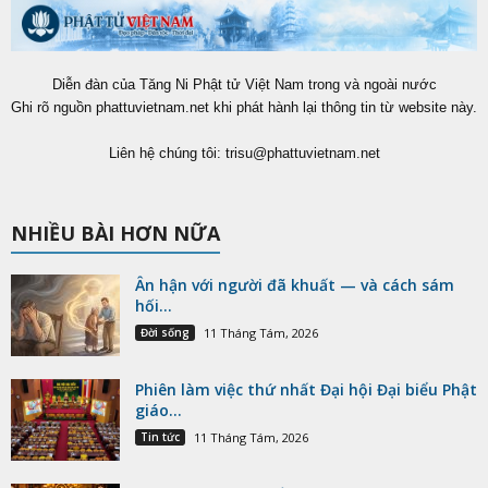
Diễn đàn của Tăng Ni Phật tử Việt Nam trong và ngoài nước
Ghi rõ nguồn phattuvietnam.net khi phát hành lại thông tin từ website này.
Liên hệ chúng tôi:
trisu@phattuvietnam.net
NHIỀU BÀI HƠN NỮA
Ân hận với người đã khuất — và cách sám
hối...
Đời sống
11 Tháng Tám, 2026
Phiên làm việc thứ nhất Đại hội Đại biểu Phật
giáo...
Tin tức
11 Tháng Tám, 2026