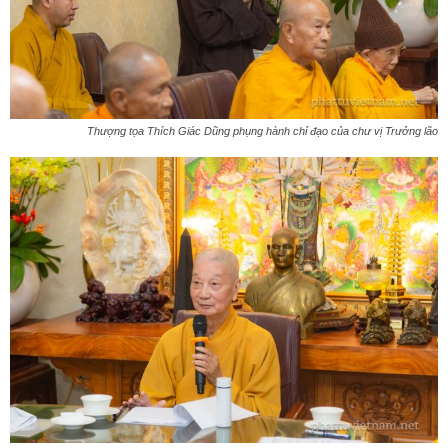
Thượng tọa Thích Giác Dũng phụng hành chỉ đạo của chư vị Trưởng lão