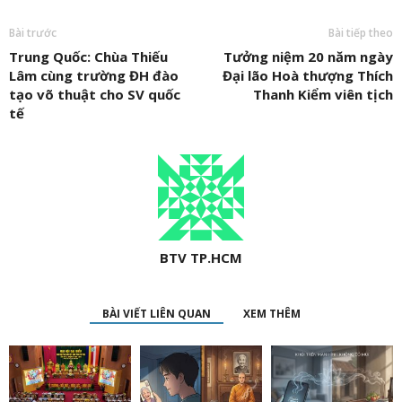
Bài trước
Bài tiếp theo
Trung Quốc: Chùa Thiếu
Tưởng niệm 20 năm ngày
Lâm cùng trường ĐH đào
Đại lão Hoà thượng Thích
tạo võ thuật cho SV quốc
Thanh Kiểm viên tịch
tế
BTV TP.HCM
BÀI VIẾT LIÊN QUAN
XEM THÊM