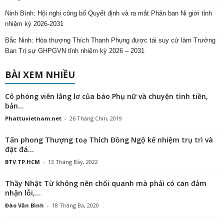
Ninh Bình: Hội nghị công bố Quyết định và ra mắt Phân ban Ni giới tỉnh
nhiệm kỳ 2026-2031
Bắc Ninh: Hòa thượng Thích Thanh Phụng được tái suy cử làm Trưởng
Ban Trị sự GHPGVN tỉnh nhiệm kỳ 2026 – 2031
BÀI XEM NHIỀU
Cô phóng viên lẳng lơ của báo Phụ nữ và chuyện tình tiền,
bản...
Phattuvietnam.net
-
26 Tháng Chín, 2019
Tấn phong Thượng toạ Thích Đồng Ngộ kế nhiệm trụ trì và
đặt đá...
BTV TP.HCM
-
13 Tháng Bảy, 2022
Thầy Nhật Từ không nên chối quanh mà phải có can đảm
nhận lỗi,...
Đào Văn Bình
-
18 Tháng Ba, 2020