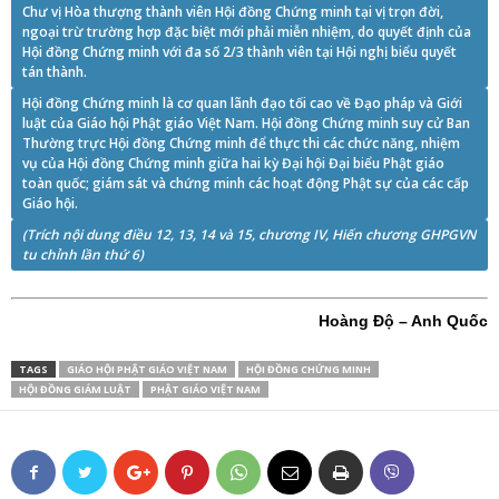
Chư vị Hòa thượng thành viên Hội đồng Chứng minh tại vị trọn đời,
ngoại trừ trường hợp đặc biệt mới phải miễn nhiệm, do quyết định của
Hội đồng Chứng minh với đa số 2/3 thành viên tại Hội nghị biểu quyết
tán thành.
Hội đồng Chứng minh là cơ quan lãnh đạo tối cao về Đạo pháp và Giới
luật của Giáo hội Phật giáo Việt Nam. Hội đồng Chứng minh suy cử Ban
Thường trực Hội đồng Chứng minh để thực thi các chức năng, nhiệm
vụ của Hội đồng Chứng minh giữa hai kỳ Đại hội Đại biểu Phật giáo
toàn quốc; giám sát và chứng minh các hoạt động Phật sự của các cấp
Giáo hội.
(Trích nội dung điều 12, 13, 14 và 15, chương IV, Hiến chương GHPGVN
tu chỉnh lần thứ 6)
Hoàng Độ – Anh Quốc
TAGS
GIÁO HỘI PHẬT GIÁO VIỆT NAM
HỘI ĐỒNG CHỨNG MINH
HỘI ĐỒNG GIÁM LUẬT
PHẬT GIÁO VIỆT NAM