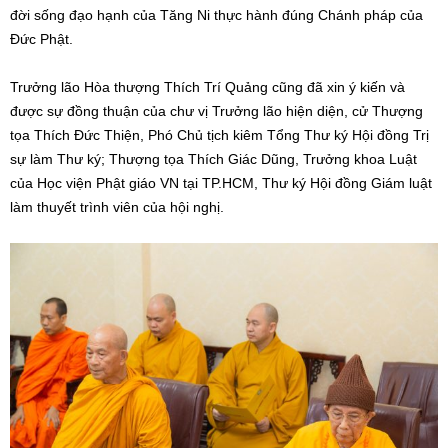
đời sống đạo hạnh của Tăng Ni thực hành đúng Chánh pháp của
Đức Phật.
Trưởng lão Hòa thượng Thích Trí Quảng cũng đã xin ý kiến và
được sự đồng thuận của chư vị Trưởng lão hiện diện, cử Thượng
tọa Thích Đức Thiện, Phó Chủ tịch kiêm Tổng Thư ký Hội đồng Trị
sự làm Thư ký; Thượng tọa Thích Giác Dũng, Trưởng khoa Luật
của Học viện Phật giáo VN tại TP.HCM, Thư ký Hội đồng Giám luật
làm thuyết trình viên của hội nghị.