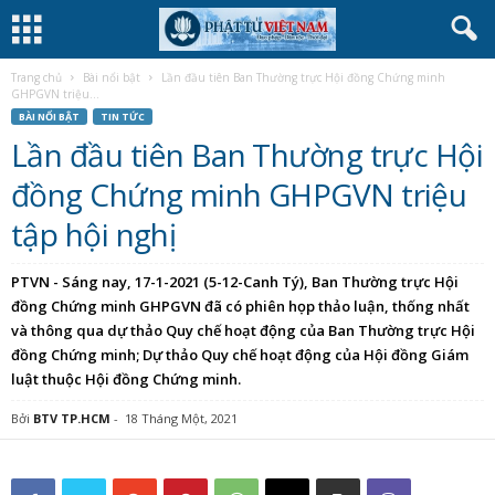
Trang chủ
Bài nổi bật
Lần đầu tiên Ban Thường trực Hội đồng Chứng minh
GHPGVN triệu...
BÀI NỔI BẬT
TIN TỨC
Lần đầu tiên Ban Thường trực Hội
đồng Chứng minh GHPGVN triệu
tập hội nghị
PTVN - Sáng nay, 17-1-2021 (5-12-Canh Tý), Ban Thường trực Hội
đồng Chứng minh GHPGVN đã có phiên họp thảo luận, thống nhất
và thông qua dự thảo Quy chế hoạt động của Ban Thường trực Hội
đồng Chứng minh; Dự thảo Quy chế hoạt động của Hội đồng Giám
luật thuộc Hội đồng Chứng minh.
Bởi
BTV TP.HCM
-
18 Tháng Một, 2021