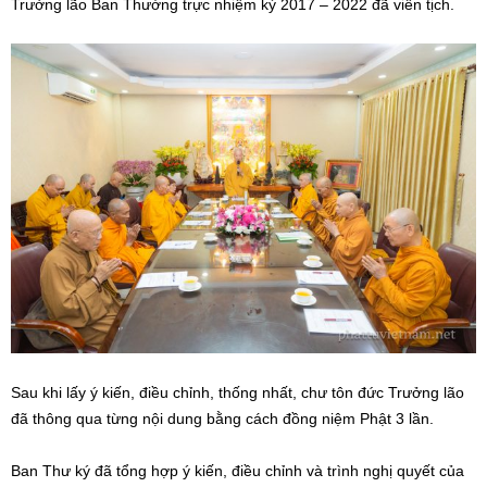
Trưởng lão Ban Thường trực nhiệm kỳ 2017 – 2022 đã viên tịch.
Sau khi lấy ý kiến, điều chỉnh, thống nhất, chư tôn đức Trưởng lão
đã thông qua từng nội dung bằng cách đồng niệm Phật 3 lần.
Ban Thư ký đã tổng hợp ý kiến, điều chỉnh và trình nghị quyết của