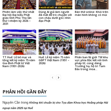
Phiên làm việc thứ nhất
Dùng AI giả làm người
Bàn thờ online: Khói trên
Đại hội Đại biểu Phật
đã mất để trò chuyện với
màn hình không có mùi
giáo tỉnh Phú Thọ lần
con cháu dưới góc nhìn
thứ I nhiệm kỳ 2026 –
đạo Phật
2031
TT.Huế: Lễ bế mạc và
Huế: Lễ kỷ niệm 75 năm
Phân ban Ni giới TW khu
tổng kết kỷ niệm 75 năm
GĐPT Việt Nam (1951 –
vực phía Bắc kết nối tình
Gia đình Phật tử Việt
2026)
pháp lữ, cúng dàng
Nam (1951-2026)
Trường hạ, hộ trì Tam
Bảo trong mùa...
PHẢN HỒI GẦN ĐÂY
Nguyên Cần
trong
Không khí chuẩn bị cho Tọa đàm Khoa học Hoằng pháp Hải
ngoại năm 2025 tại Huế