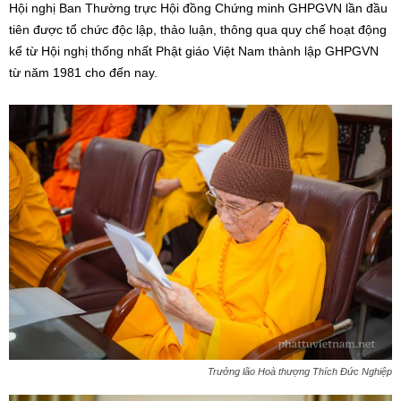
Hội nghị Ban Thường trực Hội đồng Chứng minh GHPGVN lần đầu
tiên được tổ chức độc lập, thảo luận, thông qua quy chế hoạt động
kể từ Hội nghị thống nhất Phật giáo Việt Nam thành lập GHPGVN
từ năm 1981 cho đến nay.
Trưởng lão Hoà thượng Thích Đức Nghiệp