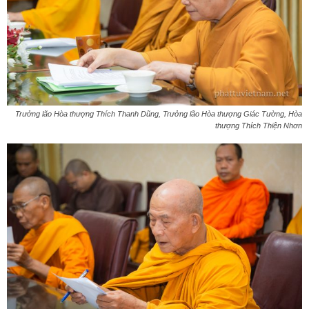
Trưởng lão Hòa thượng Thích Thanh Dũng, Trưởng lão Hòa thượng Giác Tường, Hòa
thượng Thích Thiện Nhơn