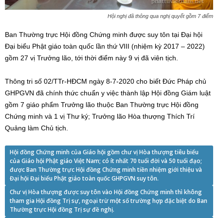
Hội nghị đã thông qua nghị quyết gồm 7 điểm
Ban Thường trực Hội đồng Chứng minh được suy tôn tại Đại hội
Đại biểu Phật giáo toàn quốc lần thứ VIII (nhiệm kỳ 2017 – 2022)
gồm 27 vị Trưởng lão, tới thời điểm này 9 vị đã viên tịch.
Thông tri số 02/TTr-HĐCM ngày 8-7-2020 cho biết Đức Pháp chủ
GHPGVN đã chính thức chuẩn y việc thành lập Hội đồng Giám luật
gồm 7 giáo phẩm Trưởng lão thuộc Ban Thường trực Hội đồng
Chứng minh và 1 vị Thư ký; Trưởng lão Hòa thượng Thích Trí
Quảng làm Chủ tịch.
Hội đồng Chứng minh của Giáo hội gồm chư vị Hòa thượng tiêu biểu
của Giáo hội Phật giáo Việt Nam; có ít nhất 70 tuổi đời và 50 tuổi đạo;
được Ban Thường trực Hội đồng Chứng minh tiền nhiệm giới thiệu và
Đại hội Đại biểu Phật giáo toàn quốc GHPGVN suy tôn.
Chư vị Hòa thượng được suy tôn vào Hội đồng Chứng minh thì không
tham gia Hội đồng Trị sự, ngoại trừ một số trường hợp đặc biệt do Ban
Thường trực Hội đồng Trị sự đề nghị.