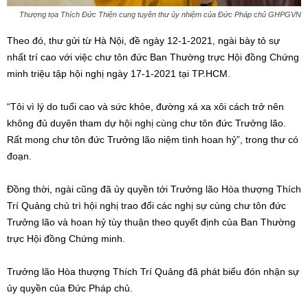
Thượng tọa Thích Đức Thiện cung tuyên thư ủy nhiệm của Đức Pháp chủ GHPGVN
Theo đó, thư gửi từ Hà Nội, đề ngày 12-1-2021, ngài bày tỏ sự
nhất trí cao với việc chư tôn đức Ban Thường trực Hội đồng Chứng
minh triệu tập hội nghị ngày 17-1-2021 tại TP.HCM.
“Tôi vì lý do tuổi cao và sức khỏe, đường xá xa xôi cách trở nên
không đủ duyên tham dự hội nghị cùng chư tôn đức Trưởng lão.
Rất mong chư tôn đức Trưởng lão niệm tình hoan hỷ”, trong thư có
đoạn.
Đồng thời, ngài cũng đã ủy quyền tới Trưởng lão Hòa thượng Thích
Trí Quảng chủ trì hội nghị trao đổi các nghị sự cùng chư tôn đức
Trưởng lão và hoan hỷ tùy thuận theo quyết định của Ban Thường
trực Hội đồng Chứng minh.
Trưởng lão Hòa thượng Thích Trí Quảng đã phát biểu đón nhận sự
ủy quyền của Đức Pháp chủ.