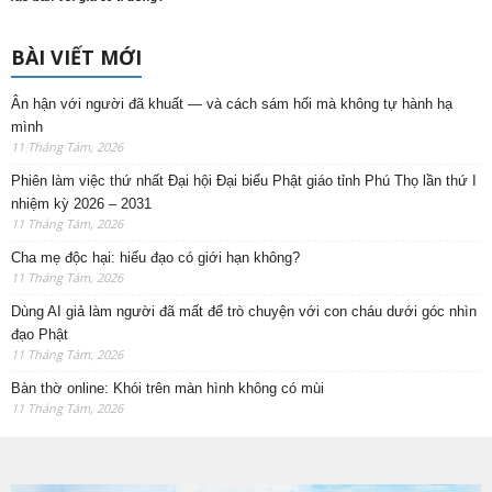
BÀI VIẾT MỚI
Ân hận với người đã khuất — và cách sám hối mà không tự hành hạ
mình
11 Tháng Tám, 2026
Phiên làm việc thứ nhất Đại hội Đại biểu Phật giáo tỉnh Phú Thọ lần thứ I
nhiệm kỳ 2026 – 2031
11 Tháng Tám, 2026
Cha mẹ độc hại: hiếu đạo có giới hạn không?
11 Tháng Tám, 2026
Dùng AI giả làm người đã mất để trò chuyện với con cháu dưới góc nhìn
đạo Phật
11 Tháng Tám, 2026
Bàn thờ online: Khói trên màn hình không có mùi
11 Tháng Tám, 2026