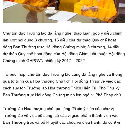
Chư tôn đức Trưởng lão đã lắng nghe, thảo luận, góp ý điều chỉnh
lần lượt nội dung 3 chương, 15 điều của dự thảo Quy chế hoạt
động Ban Thường trực Hội đồng Chứng minh; 3 chương, 14 điều
dự thảo Quy chế hoạt động của Hội đồng Giám luật thuộc Hội đồng
Chứng minh GHPGVN nhiệm kỳ 2017 – 2022.
Tại buổi họp, chư tôn đức Trưởng lão cũng đã lắng nghe và thông
qua tờ trình của Hòa thượng Chủ tịch Hội đồng Trị sự về việc đặc
cách suy tôn Trưởng lão Hòa thượng Thích Hiển Tu, Phó Thư ký
Ban Thường trực Hội đồng Chứng minh lên ngôi vị Phó Pháp chủ.
Trưởng lão Hòa thượng chủ tọa cũng đã xin ý kiến của chư vị
Trưởng lão về việc bổ sung, cử các vị giáo phẩm thành viên vào
Ban Thường trực và bổ khuyết các chức vụ điều hành, do có 9 vị