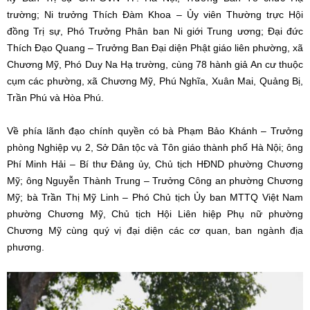
trường; Ni trưởng Thích Đàm Khoa – Ủy viên Thường trực Hội
đồng Trị sự, Phó Trưởng Phân ban Ni giới Trung ương; Đại đức
Thích Đạo Quang – Trưởng Ban Đại diện Phật giáo liên phường, xã
Chương Mỹ, Phó Duy Na Hạ trường, cùng 78 hành giả An cư thuộc
cụm các phường, xã Chương Mỹ, Phú Nghĩa, Xuân Mai, Quảng Bị,
Trần Phú và Hòa Phú.
Về phía lãnh đạo chính quyền có bà Phạm Bảo Khánh – Trưởng
phòng Nghiệp vụ 2, Sở Dân tộc và Tôn giáo thành phố Hà Nội; ông
Phí Minh Hải – Bí thư Đảng ủy, Chủ tịch HĐND phường Chương
Mỹ; ông Nguyễn Thành Trung – Trưởng Công an phường Chương
Mỹ; bà Trần Thị Mỹ Linh – Phó Chủ tịch Ủy ban MTTQ Việt Nam
phường Chương Mỹ, Chủ tịch Hội Liên hiệp Phụ nữ phường
Chương Mỹ cùng quý vị đại diện các cơ quan, ban ngành địa
phương.