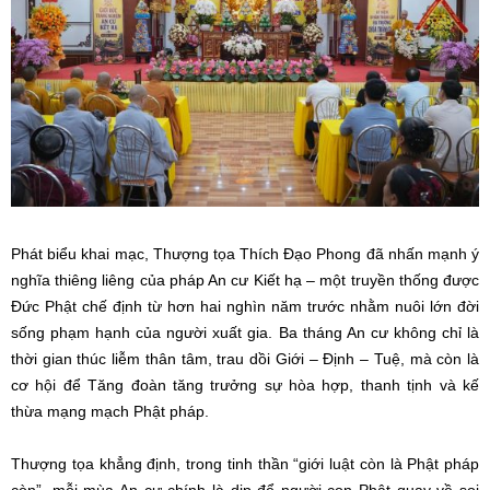
Phát biểu khai mạc, Thượng tọa Thích Đạo Phong đã nhấn mạnh ý
nghĩa thiêng liêng của pháp An cư Kiết hạ – một truyền thống được
Đức Phật chế định từ hơn hai nghìn năm trước nhằm nuôi lớn đời
sống phạm hạnh của người xuất gia. Ba tháng An cư không chỉ là
thời gian thúc liễm thân tâm, trau dồi Giới – Định – Tuệ, mà còn là
cơ hội để Tăng đoàn tăng trưởng sự hòa hợp, thanh tịnh và kế
thừa mạng mạch Phật pháp.
Thượng tọa khẳng định, trong tinh thần “giới luật còn là Phật pháp