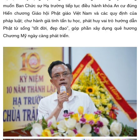
muốn Ban Chức sự Hạ trường tiếp tục điều hành khóa An cư đúng
Hiến chương Giáo hội Phật giáo Việt Nam và các quy định của
pháp luật; chư hành giả tinh tấn tu học, phát huy vai trò hướng dẫn
Phật tử sống “tốt đời, đẹp đạo”, góp phần xây dựng quê hương
Chương Mỹ ngày càng phát triển.