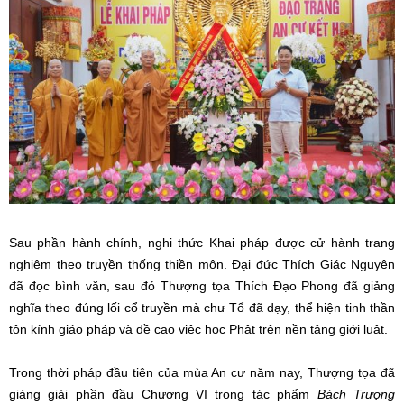
Sau phần hành chính, nghi thức Khai pháp được cử hành trang
nghiêm theo truyền thống thiền môn. Đại đức Thích Giác Nguyên
đã đọc bình văn, sau đó Thượng tọa Thích Đạo Phong đã giảng
nghĩa theo đúng lối cổ truyền mà chư Tổ đã dạy, thể hiện tinh thần
tôn kính giáo pháp và đề cao việc học Phật trên nền tảng giới luật.
Trong thời pháp đầu tiên của mùa An cư năm nay, Thượng tọa đã
giảng giải phần đầu Chương VI trong tác phẩm
Bách Trượng