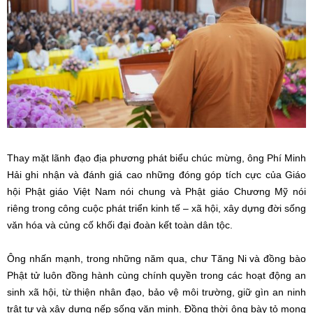
Thay mặt lãnh đạo địa phương phát biểu chúc mừng, ông Phí Minh
Hải ghi nhận và đánh giá cao những đóng góp tích cực của Giáo
hội Phật giáo Việt Nam nói chung và Phật giáo Chương Mỹ nói
riêng trong công cuộc phát triển kinh tế – xã hội, xây dựng đời sống
văn hóa và củng cố khối đại đoàn kết toàn dân tộc.
Ông nhấn mạnh, trong những năm qua, chư Tăng Ni và đồng bào
Phật tử luôn đồng hành cùng chính quyền trong các hoạt động an
sinh xã hội, từ thiện nhân đạo, bảo vệ môi trường, giữ gìn an ninh
trật tự và xây dựng nếp sống văn minh. Đồng thời ông bày tỏ mong