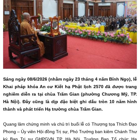
Sáng ngày 08/6/2026 (nhằm ngày 23 tháng 4 năm Bính Ngọ), lễ
Khai pháp khóa An cư Kiết hạ Phật lịch 2570 đã được trang
nghiêm diễn ra tại chùa Trăm Gian (phường Chương Mỹ, TP.
Hà Nội). Đây cũng là dịp đặc biệt ghi dấu tròn 10 năm hình
thành và phát triển Hạ trường chùa Trăm Gian.
Quang lâm chứng minh và chủ trì buổi lễ có Thượng tọa Thích Đạo
Phong – Ủy viên Hội đồng Trị sự, Phó Trưởng ban kiêm Chánh Thư
ký Ban Trị sự GHPGVN TP. Hà Nội, Trưởng Ban Tổ chức Hạ