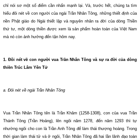
chỉ nói sơ một số điểm cần nhấn mạnh lại. Và, trước hết, chúng ta tìm
hiểu đôi nét về con người của ngài Trần Nhân Tông, những thiết định của
nền Phật giáo do Ngài thiết lập và nguyên nhân ra đời của dòng Thiền
thứ tư, một dòng thiền được xem là sản phẩm hoàn toàn của Việt Nam
mà nó còn ảnh hưởng đến tận hôm nay.
1. Ðôi nét về con người vua Trần Nhân Tông và sự ra đời của dòng
thiền Trúc Lâm Yên Tử
a. Ðôi nét về ngài Trần Nhân Tông
Vua Trần Nhân Tông tên là Trần Khâm (1258-1308), con của vua Trần
Thánh Tông (Trần Hoảng), lên ngôi năm 1278, đến năm 1293 thì tự
nhường ngôi cho con là Trần Anh Tông để làm thái thượng hoàng. Trong
thời gian làm thái tử và ở ngôi, Trần Nhân Tông đã hai lần lãnh đạo toàn