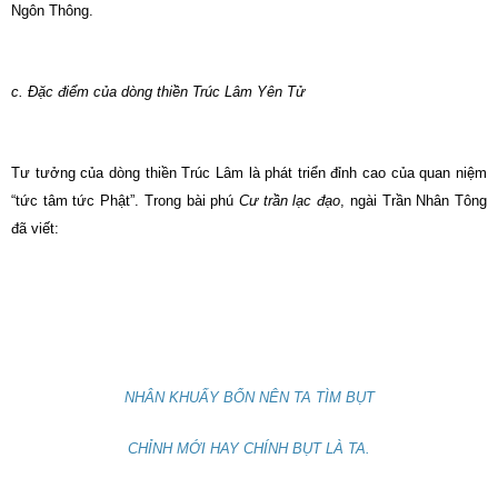
Ngôn Thông.
c. Ðặc điểm của dòng thiền Trúc Lâm Yên Tử
Tư tưởng của dòng thiền Trúc Lâm là phát triển đỉnh cao của quan niệm
“tức tâm tức Phật”. Trong bài phú
Cư trần lạc đạo
, ngài Trần Nhân Tông
đã viết:
NHÂN KHUẤY BỔN NÊN TA TÌM BỤT
CHỈNH MỚI HAY CHÍNH BỤT LÀ TA.