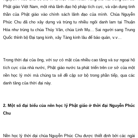
Phật giáo Việt Nam, một nhà lãnh đạo hộ pháp tích cực, và vận dụng tinh
thần của Phật giáo vào chính sách lãnh đạo của mình. Chúa Nguyễn
Phúc Chu đã cho xây dựng và trùng tu nhiều ngôi danh lam tại Thuận
Hóa như trùng tu chùa Thúy Vân, chùa Linh Mụ… Sai người sang Trung
Quốc thỉnh bộ Ðại tạng kinh, xây Tàng kinh lâu để bảo quản, v.v…
Trong thời đại của ông, với sự có mặt của nhiều cao tăng và sự ngoại hộ
tích cực của nhà nước, Phật giáo nước ta phát triển trên cơ sở của một
nền học lý mới mà chúng ta sẽ đề cập sơ bộ trong phần tiếp, qua các
danh tăng của thời đại này.
2. Một số đại biểu của nền học lý Phật giáo ở thời đại Nguyễn Phúc
Chu
Nền học lý thời đại chúa Nguyễn Phúc Chu được thiết định bởi các ngài