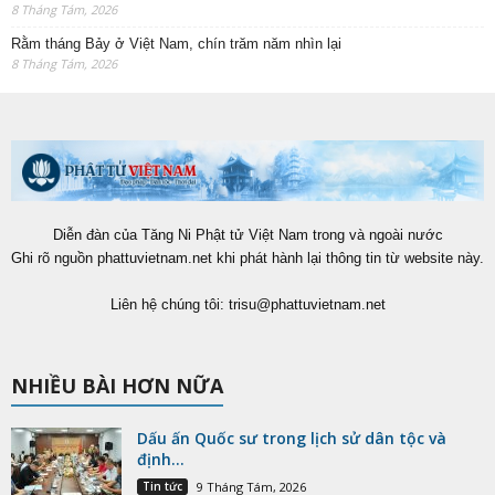
8 Tháng Tám, 2026
Rằm tháng Bảy ở Việt Nam, chín trăm năm nhìn lại
8 Tháng Tám, 2026
Diễn đàn của Tăng Ni Phật tử Việt Nam trong và ngoài nước
Ghi rõ nguồn phattuvietnam.net khi phát hành lại thông tin từ website này.
Liên hệ chúng tôi:
trisu@phattuvietnam.net
NHIỀU BÀI HƠN NỮA
Dấu ấn Quốc sư trong lịch sử dân tộc và
định...
Tin tức
9 Tháng Tám, 2026