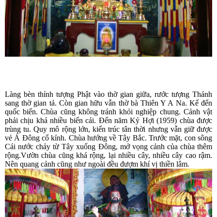
Làng bèn thỉnh
tượng Phật
vào thờ gian giữa, rước tượng Thánh
sang thờ gian tả. Còn gian hữu vẫn thờ bà Thiên Y A Na. Kế đến
quốc biến. Chùa cũng không tránh khỏi nghiệp chung. Cảnh vật
phải chịu khá nhiều biến cải. Đến năm Kỷ Hợi (1959) chùa được
trùng tu. Quy mô rộng lớn, kiến trúc tân thời nhưng vẫn giữ được
vẻ Á Đông cổ kính. Chùa hướng về Tây Bắc. Trước mặt, con sông
Cái nước chảy từ Tây xuống Đông, mở vọng cảnh của chùa thêm
rộng.Vườn chùa cũng khá rộng, lại nhiều cây, nhiều cây cao rậm.
Nên quang cảnh cũng như ngoài đều đượm khí vị thiền lâm.