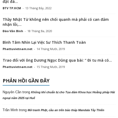
đặt đá...
BTV TP.HCM
-
13 Tháng Bảy, 2022
Thầy Nhật Từ không nên chối quanh mà phải có can đảm
nhận lỗi,...
Đào Văn Bình
-
18 Tháng Ba, 2020
Bình Tâm Nhìn Lại Việc Sư Thích Thanh Toàn
Phattuvietnam.net
-
14 Tháng Mười, 2019
Trao đổi với ông Dương Ngọc Dũng qua bài: “ Đi tu mà có...
Phattuvietnam.net
-
15 Tháng Mười, 2019
PHẢN HỒI GẦN ĐÂY
Nguyên Cần
trong
Không khí chuẩn bị cho Tọa đàm Khoa học Hoằng pháp Hải
ngoại năm 2025 tại Huế
Trần Minh
trong
Mở tranh Phật, cầu an trên bảo tháp Mandala Tây Thiên