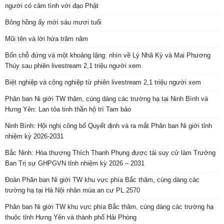
người có cảm tình với đạo Phật
Bông hồng ấy mới sáu mươi tuổi
Mũi tên và lời hứa trăm năm
Bốn chỗ đứng và một khoảng lặng: nhìn về Lý Nhã Kỳ và Mai Phương
Thúy sau phiên livestream 2,1 triệu người xem
Biệt nghiệp và cộng nghiệp từ phiên livestream 2,1 triệu người xem
Phân ban Ni giới TW thăm, cúng dàng các trường hạ tại Ninh Bình và
Hưng Yên: Lan tỏa tinh thần hộ trì Tam bảo
Ninh Bình: Hội nghị công bố Quyết định và ra mắt Phân ban Ni giới tỉnh
nhiệm kỳ 2026-2031
Bắc Ninh: Hòa thượng Thích Thanh Phụng được tái suy cử làm Trưởng
Ban Trị sự GHPGVN tỉnh nhiệm kỳ 2026 – 2031
Đoàn Phân ban Ni giới TW khu vực phía Bắc thăm, cúng dàng các
trường hạ tại Hà Nội nhân mùa an cư PL.2570
Phân ban Ni giới TW khu vực phía Bắc thăm, cúng dàng các trường hạ
thuộc tỉnh Hưng Yên và thành phố Hải Phòng