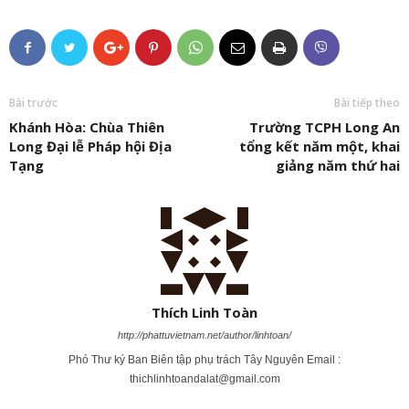
Bài trước
Bài tiếp theo
Khánh Hòa: Chùa Thiên
Trường TCPH Long An
Long Đại lễ Pháp hội Địa
tổng kết năm một, khai
Tạng
giảng năm thứ hai
Thích Linh Toàn
http://phattuvietnam.net/author/linhtoan/
Phó Thư ký Ban Biên tập phụ trách Tây Nguyên Email :
thichlinhtoandalat@gmail.com