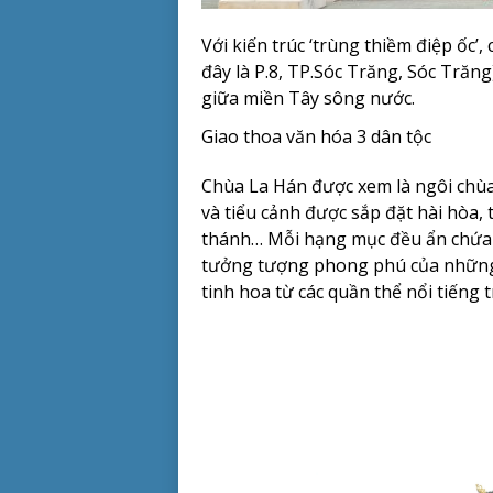
Với kiến trúc ‘trùng thiềm điệp ốc’
đây là P.8, TP.Sóc Trăng, Sóc Trăn
giữa miền Tây sông nước.
Giao thoa văn hóa 3 dân tộc
Chùa La Hán được xem là ngôi chùa
và tiểu cảnh được sắp đặt hài hòa,
thánh… Mỗi hạng mục đều ẩn chứa tri
tưởng tượng phong phú của những n
tinh hoa từ các quần thể nổi tiếng t