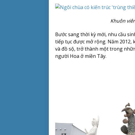
Khuôn viên
Bước sang thời kỳ mới, nhu cầu si
tiếp tục được mở rộng. Năm 2012, 
và đồ sộ, trở thành một trong nhữn
người Hoa ở miền Tây.