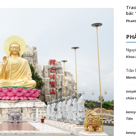
Trao
bài: 
Phatt
PHẢ
Nguy
Khoa 
Trần 
Manda
tonyd
chùa c
kenny
Tiên
kenny