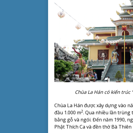
Chùa La Hán có kiến trúc 
Chùa La Hán được xây dựng vào năm
2
đầu 1.000 m
. Qua nhiều lần trùng 
bằng gỗ và ngói. Đến năm 1990, ng
Phật Thích Ca và đền thờ Bà Thiên 