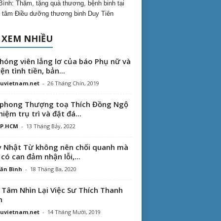
Bình: Thăm, tặng quà thương, bệnh binh tại
 tâm Điều dưỡng thương binh Duy Tiên
 XEM NHIỀU
hóng viên lẳng lơ của báo Phụ nữ và
ện tình tiền, bản...
uvietnam.net
-
26 Tháng Chín, 2019
phong Thượng toạ Thích Đồng Ngộ
hiệm trụ trì và đặt đá...
TP.HCM
-
13 Tháng Bảy, 2022
 Nhật Từ không nên chối quanh mà
 có can đảm nhận lỗi,...
ăn Bình
-
18 Tháng Ba, 2020
 Tâm Nhìn Lại Việc Sư Thích Thanh
n
uvietnam.net
-
14 Tháng Mười, 2019