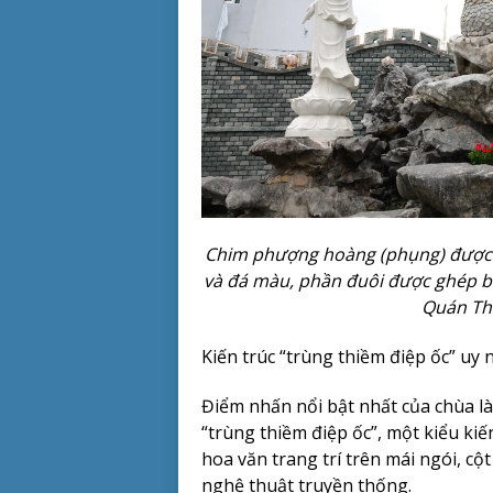
Chim phượng hoàng (phụng) được 
và đá màu, phần đuôi được ghép bở
Quán Th
Kiến trúc “trùng thiềm điệp ốc” uy 
Điểm nhấn nổi bật nhất của chùa là 
“trùng thiềm điệp ốc”, một kiểu kiế
hoa văn trang trí trên mái ngói, cộ
nghệ thuật truyền thống.