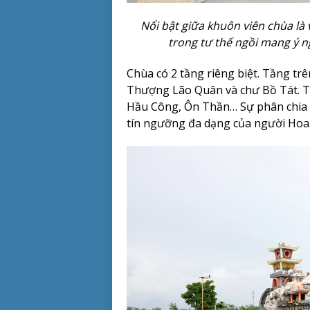
Nổi bật giữa khuôn viên chùa là
trong tư thế ngồi mang ý n
Chùa có 2 tầng riêng biệt. Tầng tr
Thượng Lão Quân và chư Bồ Tát. 
Hầu Công, Ôn Thần… Sự phân chia 
tín ngưỡng đa dạng của người Hoa