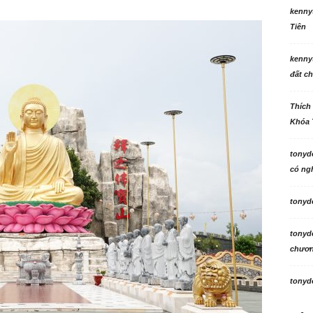
kenny
Tiên
kenny
đất ch
Thích
Khóa 
tonyd
có ngh
tonyd
tonyd
chương
tonyd