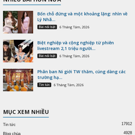
Bốn chỗ đứng và một khoảng lặng: nhìn về
Lý Nhã...
Bài nổi bật
6 Tháng Tám, 2026
Biệt nghiệp và cộng nghiệp từ phiên
livestream 2,1 triệu người...
Bài nổi bật
6 Tháng Tám, 2026
Phân ban Ni giới TW thăm, cúng dàng các
trường hạ...
Tin tức
6 Tháng Tám, 2026
MỤC XEM NHIỀU
17912
Tin tức
4928
Blog chùa