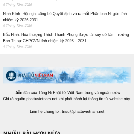
6 Tháng Tám, 2026
Ninh Bình: Hội nghị công bố Quyết định và ra mắt Phân ban Ni giới tỉnh
nhiệm kỳ 2026-2031
6 Tháng Tám, 2026
Bắc Ninh: Hòa thượng Thích Thanh Phụng được tái suy cử làm Trưởng
Ban Trị sự GHPGVN tỉnh nhiệm kỳ 2026 – 2031
4 Tháng Tám, 2026
Diễn đàn của Tăng Ni Phật tử Việt Nam trong và ngoài nước
Ghi rõ nguồn phattuvietnam.net khi phát hành lại thông tin từ website này.
Liên hệ chúng tôi:
trisu@phattuvietnam.net
NHIỀU BÀI HƠN NỮA