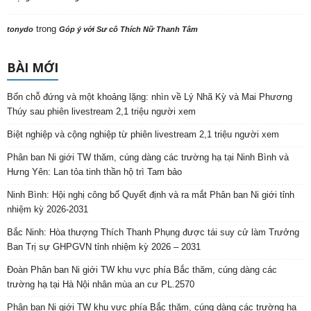
trong
tonydo
Góp ý với Sư cô Thích Nữ Thanh Tâm
BÀI MỚI
Bốn chỗ đứng và một khoảng lặng: nhìn về Lý Nhã Kỳ và Mai Phương
Thúy sau phiên livestream 2,1 triệu người xem
Biệt nghiệp và cộng nghiệp từ phiên livestream 2,1 triệu người xem
Phân ban Ni giới TW thăm, cúng dàng các trường hạ tại Ninh Bình và
Hưng Yên: Lan tỏa tinh thần hộ trì Tam bảo
Ninh Bình: Hội nghị công bố Quyết định và ra mắt Phân ban Ni giới tỉnh
nhiệm kỳ 2026-2031
Bắc Ninh: Hòa thượng Thích Thanh Phụng được tái suy cử làm Trưởng
Ban Trị sự GHPGVN tỉnh nhiệm kỳ 2026 – 2031
Đoàn Phân ban Ni giới TW khu vực phía Bắc thăm, cúng dàng các
trường hạ tại Hà Nội nhân mùa an cư PL.2570
Phân ban Ni giới TW khu vực phía Bắc thăm, cúng dàng các trường hạ