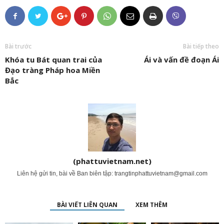
Bài trước
Bài tiếp theo
Khóa tu Bát quan trai của
Ái và vấn đề đoạn Ái
Đạo tràng Pháp hoa Miền
Bắc
(phattuvietnam.net)
Liên hệ gửi tin, bài về Ban biên tập:
trangtinphattuvietnam@gmail.com
BÀI VIẾT LIÊN QUAN
XEM THÊM