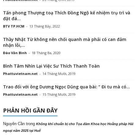
Tấn phong Thượng toạ Thích Đồng Ngộ kế nhiệm trụ trì và
đặt đá...
BTV TP.HCM
-
13 Tháng Bảy, 2022
Thầy Nhật Từ không nên chối quanh mà phải có can đảm
nhận lỗi,...
Đào Văn Bình
-
18 Tháng Ba, 2020
Bình Tâm Nhìn Lại Việc Sư Thích Thanh Toàn
Phattuvietnam.net
-
14 Tháng Mười, 2019
Trao đổi với ông Dương Ngọc Dũng qua bài: “ Đi tu mà có...
Phattuvietnam.net
-
15 Tháng Mười, 2019
PHẢN HỒI GẦN ĐÂY
Nguyên Cần
trong
Không khí chuẩn bị cho Tọa đàm Khoa học Hoằng pháp Hải
ngoại năm 2025 tại Huế