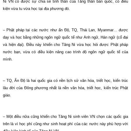
Ni VN có được sự chia sẻ tinh thần của Tăng thân bản quốc, có điều
kiện vừa tu vừa học tại địa phương đó.
– Phật pháp tại các nước như ấn Độ, TQ, Thái Lan, Myanmar… được
dạy và học bằng những ngôn ngữ quốc tế như Anh ngữ, Hán ngữ (cổ đại
và hiện đại). Điều này khiến cho Tăng Ni vừa học hỏi được Phật pháp
nước bạn, vừa có điều kiện nâng cao trình độ ngôn ngữ quốc tế của
mình.
– TQ, Ấn Độ là hai quốc gia có nền lịch sử văn hóa, triết học, kiến trúc
lâu đời của Đông phương nhất là nền văn hóa, triết học, kiến trúc Phật
giáo.
– Một điều nữa cũng khiến cho Tăng Ni sinh viên VN chọn các quốc gia
trên là vì học phí cũng như sinh hoạt phí của các nước này phù hợp với