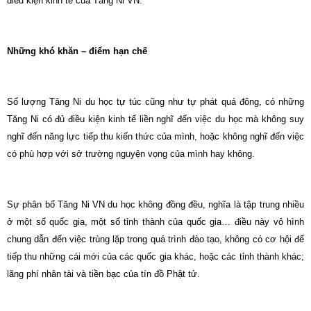
điều kiện kinh tế của Tăng Ni VN.
Những khó khăn – điểm hạn chế
Số lượng Tăng Ni du học tự túc cũng như tự phát quá đông, có những
Tăng Ni có đủ điều kiện kinh tế liền nghĩ đến việc du học mà không suy
nghĩ đến năng lực tiếp thu kiến thức của mình, hoặc không nghĩ đến việc
có phù hợp với sở trường nguyện vọng của mình hay không.
Sự phân bố Tăng Ni VN du học không đồng đều, nghĩa là tập trung nhiều
ở một số quốc gia, một số tỉnh thành của quốc gia… điều này vô hình
chung dẫn đến việc trùng lặp trong quá trình đào tạo, không có cơ hội để
tiếp thu những cái mới của các quốc gia khác, hoặc các tỉnh thành khác;
lãng phí nhân tài và tiền bạc của tín đồ Phật tử.