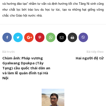
và hướng đào tạo” nhằm tư vấn và định hướng tốt cho Tăng Ni sinh cũng
như chắt lọc bớt trào lưu du học tự túc, tạo ra những hạt giống vững
chắc cho Giáo hội nước nhà.
Bài trước
Bài tiếp theo
Chùm ảnh: Pháp vương
Hai người đệ tử
Gyalwang Dpukpa (Tây
Tạng) cầu quốc thái dân an
và làm lễ quán đỉnh tại Hà
Nội