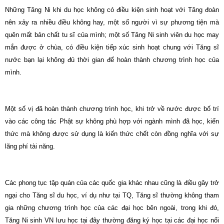
Những Tăng Ni khi du học không có điều kiện sinh hoạt với Tăng đoàn
nên xảy ra nhiều điều không hay, một số người vì sự phương tiện mà
quên mất bản chất tu sĩ của mình; một số Tăng Ni sinh viên du học may
mắn được ở chùa, có điều kiện tiếp xúc sinh hoạt chung với Tăng sĩ
nước bạn lại không đủ thời gian để hoàn thành chương trình học của
mình.
Một số vị đã hoàn thành chương trình học, khi trở về nước được bố trí
vào các công tác Phật sự không phù hợp với ngành mình đã học, kiến
thức mà không được sử dụng là kiến thức chết còn đồng nghĩa với sự
lãng phí tài năng.
Các phong tục tập quán của các quốc gia khác nhau cũng là điều gây trở
ngại cho Tăng sĩ du học, ví dụ như tại TQ, Tăng sĩ thường không tham
gia những chương trình học của các đại học bên ngoài, trong khi đó,
Tăng Ni sinh VN lưu học tại đây thường đăng ký học tại các đại học nổi