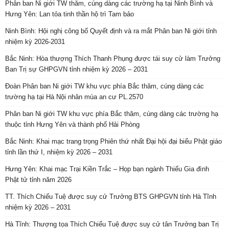
Phân ban Ni giới TW thăm, cúng dàng các trường hạ tại Ninh Bình và
Hưng Yên: Lan tỏa tinh thần hộ trì Tam bảo
Ninh Bình: Hội nghị công bố Quyết định và ra mắt Phân ban Ni giới tỉnh
nhiệm kỳ 2026-2031
Bắc Ninh: Hòa thượng Thích Thanh Phụng được tái suy cử làm Trưởng
Ban Trị sự GHPGVN tỉnh nhiệm kỳ 2026 – 2031
Đoàn Phân ban Ni giới TW khu vực phía Bắc thăm, cúng dàng các
trường hạ tại Hà Nội nhân mùa an cư PL.2570
Phân ban Ni giới TW khu vực phía Bắc thăm, cúng dàng các trường hạ
thuộc tỉnh Hưng Yên và thành phố Hải Phòng
Bắc Ninh: Khai mạc trang trọng Phiên thứ nhất Đại hội đại biểu Phật giáo
tỉnh lần thứ I, nhiệm kỳ 2026 – 2031
Hưng Yên: Khai mạc Trại Kiền Trắc – Họp bạn ngành Thiếu Gia đình
Phật tử tỉnh năm 2026
TT. Thích Chiếu Tuệ được suy cử Trưởng BTS GHPGVN tỉnh Hà Tĩnh
nhiệm kỳ 2026 – 2031
Hà Tĩnh: Thượng tọa Thích Chiếu Tuệ được suy cử tân Trưởng ban Trị