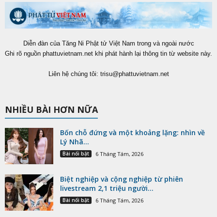
Diễn đàn của Tăng Ni Phật tử Việt Nam trong và ngoài nước
Ghi rõ nguồn phattuvietnam.net khi phát hành lại thông tin từ website này.
Liên hệ chúng tôi:
trisu@phattuvietnam.net
NHIỀU BÀI HƠN NỮA
Bốn chỗ đứng và một khoảng lặng: nhìn về
Lý Nhã...
Bài nổi bật
6 Tháng Tám, 2026
Biệt nghiệp và cộng nghiệp từ phiên
livestream 2,1 triệu người...
Bài nổi bật
6 Tháng Tám, 2026