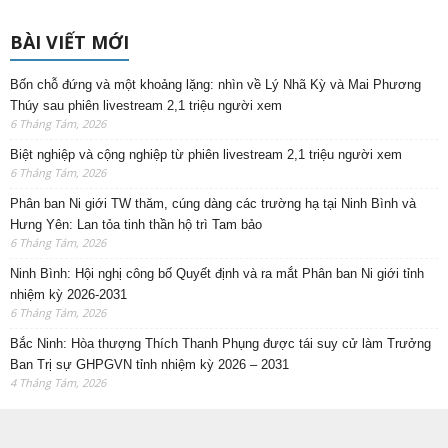
BÀI VIẾT MỚI
Bốn chỗ đứng và một khoảng lặng: nhìn về Lý Nhã Kỳ và Mai Phương
Thúy sau phiên livestream 2,1 triệu người xem
6 Tháng Tám, 2026
Biệt nghiệp và cộng nghiệp từ phiên livestream 2,1 triệu người xem
6 Tháng Tám, 2026
Phân ban Ni giới TW thăm, cúng dàng các trường hạ tại Ninh Bình và
Hưng Yên: Lan tỏa tinh thần hộ trì Tam bảo
6 Tháng Tám, 2026
Ninh Bình: Hội nghị công bố Quyết định và ra mắt Phân ban Ni giới tỉnh
nhiệm kỳ 2026-2031
6 Tháng Tám, 2026
Bắc Ninh: Hòa thượng Thích Thanh Phụng được tái suy cử làm Trưởng
Ban Trị sự GHPGVN tỉnh nhiệm kỳ 2026 – 2031
4 Tháng Tám, 2026