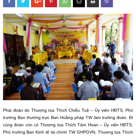
Phái đoàn do Thượng tọa Thích Chiếu Tuệ – Ủy viên HĐTS, Phó
trưởng Ban thường trực Ban Hoằng pháp TW làm trưởng đoàn. Đi
cùng đoàn còn có Thượng tọa Thích Tâm Hoan – Ủy viên HĐTS,
Phó trưởng Ban Kinh tế tài chính TW GHPGVN; Thượng tọa Thích