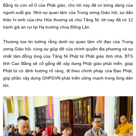
Bằng từ con số 0 của Phật giáo, cho tới nay đã có bóng dáng của
người xuất gia. Nhờ sự quan tâm của Trung ương Giáo hội, sự dấn
thân hi sinh của chư Hòa thượng và chư Tăng Ni, tới nay đã có 12
hành giả an cư tại Hạ trường chùa Đống Lân.
Thượng tọa tin tưởng rằng dưới sự quan tâm chỉ đạo của Trung
ương Giáo hội, cùng sự giúp đỡ của chính quyền địa phương và sự
nhất tâm đồng lòng của Tăng Ni Phật tử Phật giáo tỉnh nhà, BTS
tỉnh Cao Bằng sẽ cố gắng để xây dựng Phật giáo phát triển, giúp
Phật tử có định hướng rõ ràng, đi theo chính pháp của Đạo Phật,
góp phần xây dựng GHPGVN phát triển vững mạnh trong lòng dân
tộc.