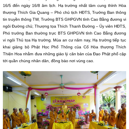
16/5 đến ngày 16/8 âm lịch. Hạ trường nhất tâm cung thỉnh Hòa
thượng Thích Gia Quang – Phó chủ tịch HĐTS, Trưởng Ban thông
tin truyền thông TW, Trưởng BTS GHPGVN tỉnh Cao Bằng đương vi
ngôi Đường chủ; Thượng tọa Thích Thanh Đường – Ủy viên HĐTS,
Phó trưởng Ban thường trực BTS GHPGVN tỉnh Cao Bằng đương
vi ngôi Thủ tọa Hạ trường. Mùa an cư năm nay, Hạ trường tiếp tục
khai giảng bộ Phật Học Phổ Thông của Cố Hòa thượng Thích
Thiện Hoa nhằm đưa những giáo lý căn bản của Đạo Phật phổ cập
tới quần chúng nhân dân, đồng bào nơi vùng cao.