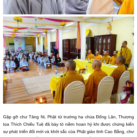
Gặp gỡ chư Tăng Ni, Phật tử trường hạ chùa Đống Lân, Thượng
tọa Thích Chiếu Tuệ đã bày tỏ niềm hoan hỷ khi được chứng kiến
sự phát triển đổi mới và khởi sắc của Phật giáo tỉnh Cao Bằng, chư