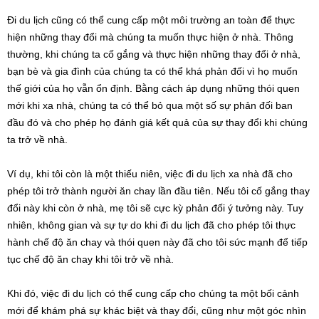
Đi du lịch cũng có thể cung cấp một môi trường an toàn để thực
hiện những thay đổi mà chúng ta muốn thực hiện ở nhà. Thông
thường, khi chúng ta cố gắng và thực hiện những thay đổi ở nhà,
bạn bè và gia đình của chúng ta có thể khá phản đối vì họ muốn
thế giới của họ vẫn ổn định. Bằng cách áp dụng những thói quen
mới khi xa nhà, chúng ta có thể bỏ qua một số sự phản đối ban
đầu đó và cho phép họ đánh giá kết quả của sự thay đổi khi chúng
ta trở về nhà.
Ví dụ, khi tôi còn là một thiếu niên, việc đi du lịch xa nhà đã cho
phép tôi trở thành người ăn chay lần đầu tiên. Nếu tôi cố gắng thay
đổi này khi còn ở nhà, mẹ tôi sẽ cực kỳ phản đối ý tưởng này. Tuy
nhiên, không gian và sự tự do khi đi du lịch đã cho phép tôi thực
hành chế độ ăn chay và thói quen này đã cho tôi sức mạnh để tiếp
tục chế độ ăn chay khi tôi trở về nhà.
Khi đó, việc đi du lịch có thể cung cấp cho chúng ta một bối cảnh
mới để khám phá sự khác biệt và thay đổi, cũng như một góc nhìn