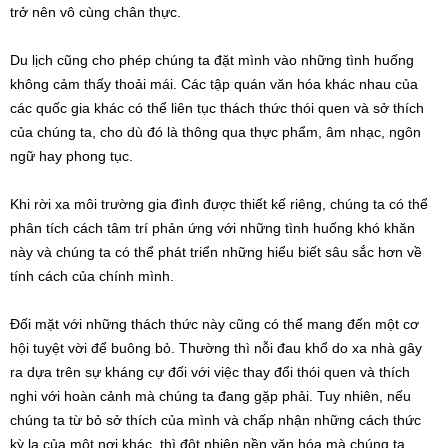
trở nên vô cùng chân thực.
Du lịch cũng cho phép chúng ta đặt mình vào những tình huống
không cảm thấy thoải mái. Các tập quán văn hóa khác nhau của
các quốc gia khác có thể liên tục thách thức thói quen và sở thích
của chúng ta, cho dù đó là thông qua thực phẩm, âm nhạc, ngôn
ngữ hay phong tục.
Khi rời xa môi trường gia đình được thiết kế riêng, chúng ta có thể
phân tích cách tâm trí phản ứng với những tình huống khó khăn
này và chúng ta có thể phát triển những hiểu biết sâu sắc hơn về
tính cách của chính mình.
Đối mặt với những thách thức này cũng có thể mang đến một cơ
hội tuyệt vời để buông bỏ. Thường thì nỗi đau khổ do xa nhà gây
ra dựa trên sự kháng cự đối với việc thay đổi thói quen và thích
nghi với hoàn cảnh mà chúng ta đang gặp phải. Tuy nhiên, nếu
chúng ta từ bỏ sở thích của mình và chấp nhận những cách thức
kỳ lạ của một nơi khác, thì đột nhiên nền văn hóa mà chúng ta