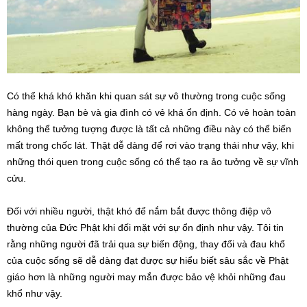
Có thể khá khó khăn khi quan sát sự vô thường trong cuộc sống
hàng ngày. Bạn bè và gia đình có vẻ khá ổn định. Có vẻ hoàn toàn
không thể tưởng tượng được là tất cả những điều này có thể biến
mất trong chốc lát. Thật dễ dàng để rơi vào trạng thái như vậy, khi
những thói quen trong cuộc sống có thể tạo ra ảo tưởng về sự vĩnh
cửu.
Đối với nhiều người, thật khó để nắm bắt được thông điệp vô
thường của Đức Phật khi đối mặt với sự ổn định như vậy. Tôi tin
rằng những người đã trải qua sự biến động, thay đổi và đau khổ
của cuộc sống sẽ dễ dàng đạt được sự hiểu biết sâu sắc về Phật
giáo hơn là những người may mắn được bảo vệ khỏi những đau
khổ như vậy.