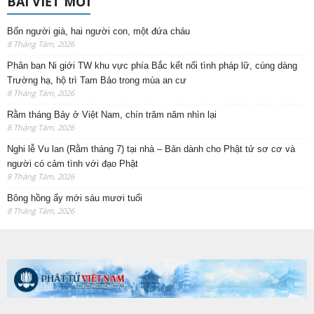
BÀI VIẾT MỚI
Bốn người già, hai người con, một đứa cháu
8 Tháng Tám, 2026
Phân ban Ni giới TW khu vực phía Bắc kết nối tình pháp lữ, cúng dàng
Trường hạ, hộ trì Tam Bảo trong mùa an cư
8 Tháng Tám, 2026
Rằm tháng Bảy ở Việt Nam, chín trăm năm nhìn lại
8 Tháng Tám, 2026
Nghi lễ Vu lan (Rằm tháng 7) tại nhà – Bản dành cho Phật tử sơ cơ và
người có cảm tình với đạo Phật
8 Tháng Tám, 2026
Bông hồng ấy mới sáu mươi tuổi
8 Tháng Tám, 2026