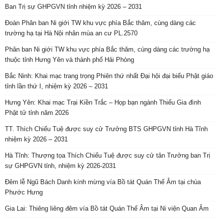
Ban Trị sự GHPGVN tỉnh nhiệm kỳ 2026 – 2031
Đoàn Phân ban Ni giới TW khu vực phía Bắc thăm, cúng dàng các
trường hạ tại Hà Nội nhân mùa an cư PL.2570
Phân ban Ni giới TW khu vực phía Bắc thăm, cúng dàng các trường hạ
thuộc tỉnh Hưng Yên và thành phố Hải Phòng
Bắc Ninh: Khai mạc trang trọng Phiên thứ nhất Đại hội đại biểu Phật giáo
tỉnh lần thứ I, nhiệm kỳ 2026 – 2031
Hưng Yên: Khai mạc Trại Kiền Trắc – Họp bạn ngành Thiếu Gia đình
Phật tử tỉnh năm 2026
TT. Thích Chiếu Tuệ được suy cử Trưởng BTS GHPGVN tỉnh Hà Tĩnh
nhiệm kỳ 2026 – 2031
Hà Tĩnh: Thượng tọa Thích Chiếu Tuệ được suy cử tân Trưởng ban Trị
sự GHPGVN tỉnh, nhiệm kỳ 2026-2031
Đêm lễ Ngũ Bách Danh kính mừng vía Bồ tát Quán Thế Âm tại chùa
Phước Hưng
Gia Lai: Thiêng liêng đêm vía Bồ tát Quán Thế Âm tại Ni viện Quan Âm