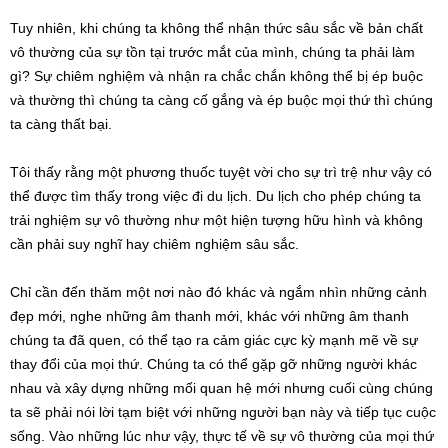
Tuy nhiên, khi chúng ta không thể nhận thức sâu sắc về bản chất
vô thường của sự tồn tại trước mắt của mình, chúng ta phải làm
gì? Sự chiêm nghiệm và nhận ra chắc chắn không thể bị ép buộc
và thường thì chúng ta càng cố gắng và ép buộc mọi thứ thì chúng
ta càng thất bại.
Tôi thấy rằng một phương thuốc tuyệt vời cho sự trì trệ như vậy có
thể được tìm thấy trong việc đi du lịch. Du lịch cho phép chúng ta
trải nghiệm sự vô thường như một hiện tượng hữu hình và không
cần phải suy nghĩ hay chiêm nghiệm sâu sắc.
Chỉ cần đến thăm một nơi nào đó khác và ngắm nhìn những cảnh
đẹp mới, nghe những âm thanh mới, khác với những âm thanh
chúng ta đã quen, có thể tạo ra cảm giác cực kỳ mạnh mẽ về sự
thay đổi của mọi thứ. Chúng ta có thể gặp gỡ những người khác
nhau và xây dựng những mối quan hệ mới nhưng cuối cùng chúng
ta sẽ phải nói lời tạm biệt với những người bạn này và tiếp tục cuộc
sống. Vào những lúc như vậy, thực tế về sự vô thường của mọi thứ