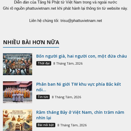
Diễn đàn của Tăng Ni Phật tử Việt Nam trong và ngoài nước
Ghi rõ nguồn phattuvietnam.net khi phát hành lại thông tin từ website này.
Liên hệ chúng tôi:
trisu@phattuvietnam.net
NHIỀU BÀI HƠN NỮA
Bốn người già, hai người con, một đứa cháu
Thời đại
8 Tháng Tám, 2026
Phân ban Ni giới TW khu vực phía Bắc kết
nối...
Tin tức
8 Tháng Tám, 2026
Rằm tháng Bảy ở Việt Nam, chín trăm năm
nhìn lại
Bài nổi bật
8 Tháng Tám, 2026