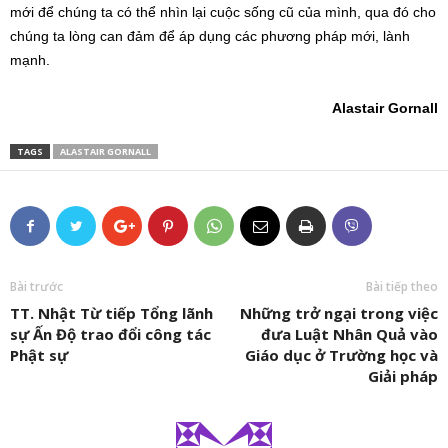
mới để chúng ta có thể nhìn lại cuộc sống cũ của mình, qua đó cho
chúng ta lòng can đảm để áp dụng các phương pháp mới, lành
mạnh.
Alastair Gornall
TAGS
ALASTAIR GORNALL
Bài trước
Bài tiếp theo
TT. Nhật Từ tiếp Tổng lãnh
Những trở ngại trong việc
sự Ấn Độ trao đổi công tác
đưa Luật Nhân Quả vào
Phật sự
Giáo dục ở Trường học và
Giải pháp