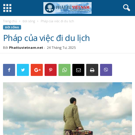
Trang chủ
Đời sống
Pháp của việc đi du lịch
ĐỜI SỐNG
Pháp của việc đi du lịch
Bởi
Phattuvietnam.net
-
24 Tháng Tư, 2025