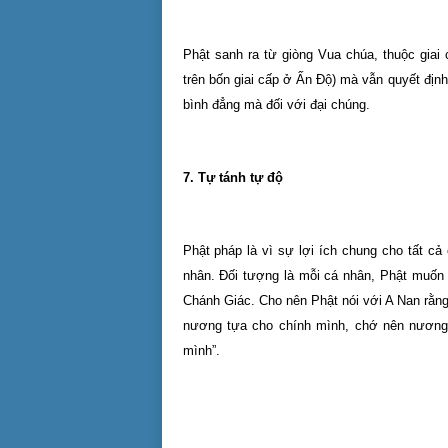
Phật sanh ra từ giòng Vua chúa, thuộc giai 
trên bốn giai cấp ở Ấn Độ) mà vẫn quyết định
bình đẳng mà đối với đại chúng.
7. Tự tánh tự độ
Phật pháp là vì sự lợi ích chung cho tất cả
nhân. Đối tượng là mỗi cá nhân, Phật muốn
Chánh Giác. Cho nên Phật nói với A Nan rằng
nương tựa cho chính mình, chớ nên nương t
mình”.