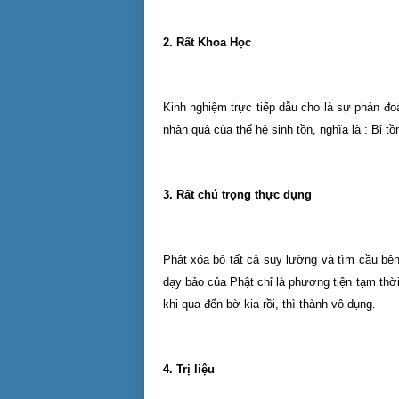
2. Rất Khoa Học
Kinh nghiệm trực tiếp dẫu cho là sự phán đ
nhân quả của thế hệ sinh tồn, nghĩa là : Bỉ tồn
3. Rất chú trọng thực dụng
Phật xóa bỏ tất cả suy lường và tìm cầu bên
dạy bảo của Phật chỉ là phương tiện tạm thời
khi qua đến bờ kia rồi, thì thành vô dụng.
4. Trị liệu