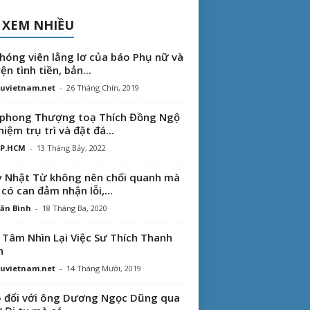
 XEM NHIỀU
hóng viên lẳng lơ của báo Phụ nữ và
ện tình tiền, bản...
uvietnam.net
-
26 Tháng Chín, 2019
phong Thượng toạ Thích Đồng Ngộ
hiệm trụ trì và đặt đá...
TP.HCM
-
13 Tháng Bảy, 2022
 Nhật Từ không nên chối quanh mà
 có can đảm nhận lỗi,...
ăn Bình
-
18 Tháng Ba, 2020
 Tâm Nhìn Lại Việc Sư Thích Thanh
n
uvietnam.net
-
14 Tháng Mười, 2019
 đổi với ông Dương Ngọc Dũng qua