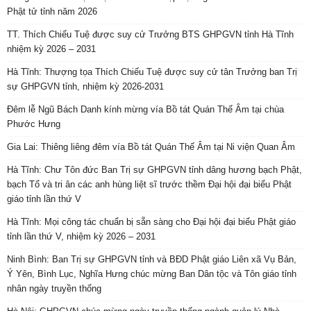
Phật tử tỉnh năm 2026
TT. Thích Chiếu Tuệ được suy cử Trưởng BTS GHPGVN tỉnh Hà Tĩnh
nhiệm kỳ 2026 – 2031
Hà Tĩnh: Thượng tọa Thích Chiếu Tuệ được suy cử tân Trưởng ban Trị
sự GHPGVN tỉnh, nhiệm kỳ 2026-2031
Đêm lễ Ngũ Bách Danh kính mừng vía Bồ tát Quán Thế Âm tại chùa
Phước Hưng
Gia Lai: Thiêng liêng đêm vía Bồ tát Quán Thế Âm tại Ni viện Quan Âm
Hà Tĩnh: Chư Tôn đức Ban Trị sự GHPGVN tỉnh dâng hương bạch Phật,
bạch Tổ và tri ân các anh hùng liệt sĩ trước thềm Đại hội đại biểu Phật
giáo tỉnh lần thứ V
Hà Tĩnh: Mọi công tác chuẩn bị sẵn sàng cho Đại hội đại biểu Phật giáo
tỉnh lần thứ V, nhiệm kỳ 2026 – 2031
Ninh Bình: Ban Trị sự GHPGVN tỉnh và BĐD Phật giáo Liên xã Vụ Bản,
Ý Yên, Bình Lục, Nghĩa Hưng chúc mừng Ban Dân tộc và Tôn giáo tỉnh
nhân ngày truyền thống