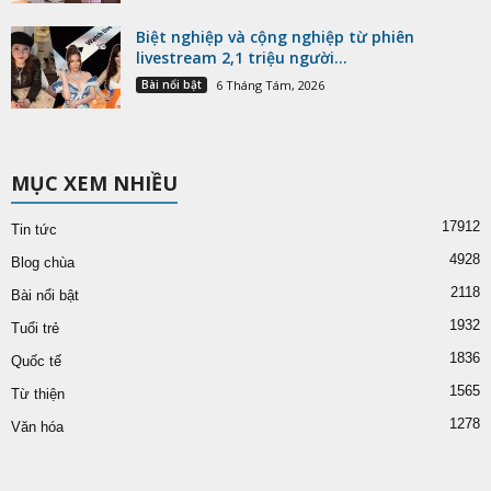
Biệt nghiệp và cộng nghiệp từ phiên
livestream 2,1 triệu người...
Bài nổi bật
6 Tháng Tám, 2026
MỤC XEM NHIỀU
17912
Tin tức
4928
Blog chùa
2118
Bài nổi bật
1932
Tuổi trẻ
1836
Quốc tế
1565
Từ thiện
1278
Văn hóa