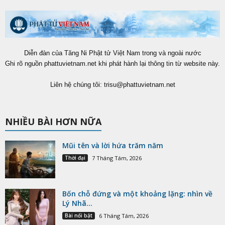
Diễn đàn của Tăng Ni Phật tử Việt Nam trong và ngoài nước
Ghi rõ nguồn phattuvietnam.net khi phát hành lại thông tin từ website này.
Liên hệ chúng tôi:
trisu@phattuvietnam.net
NHIỀU BÀI HƠN NỮA
Mũi tên và lời hứa trăm năm
Thời đại
7 Tháng Tám, 2026
Bốn chỗ đứng và một khoảng lặng: nhìn về
Lý Nhã...
Bài nổi bật
6 Tháng Tám, 2026