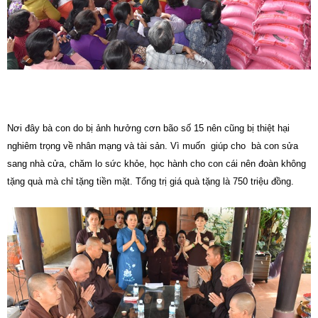
Nơi đây bà con do bị ảnh hưởng cơn bão số 15 nên cũng bị thiệt hại
nghiêm trọng về nhân mạng và tài sản. Vì muốn giúp cho bà con sửa
sang nhà cửa, chăm lo sức khỏe, học hành cho con cái nên đoàn không
tặng quà mà chỉ tặng tiền mặt. Tổng trị giá quà tặng là 750 triệu đồng.