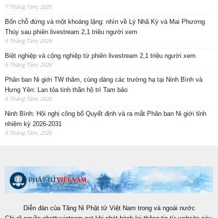
7 Tháng Tám, 2026
Bốn chỗ đứng và một khoảng lặng: nhìn về Lý Nhã Kỳ và Mai Phương
Thúy sau phiên livestream 2,1 triệu người xem
6 Tháng Tám, 2026
Biệt nghiệp và cộng nghiệp từ phiên livestream 2,1 triệu người xem
6 Tháng Tám, 2026
Phân ban Ni giới TW thăm, cúng dàng các trường hạ tại Ninh Bình và
Hưng Yên: Lan tỏa tinh thần hộ trì Tam bảo
6 Tháng Tám, 2026
Ninh Bình: Hội nghị công bố Quyết định và ra mắt Phân ban Ni giới tỉnh
nhiệm kỳ 2026-2031
6 Tháng Tám, 2026
Diễn đàn của Tăng Ni Phật tử Việt Nam trong và ngoài nước