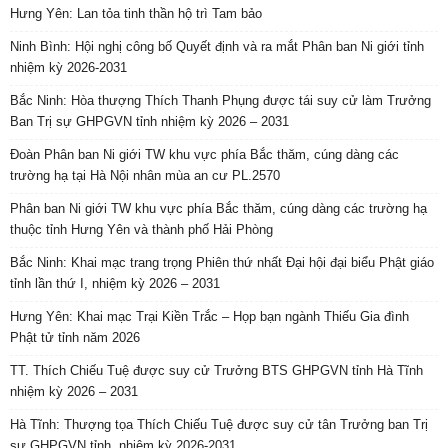
Hưng Yên: Lan tỏa tinh thần hộ trì Tam bảo
Ninh Bình: Hội nghị công bố Quyết định và ra mắt Phân ban Ni giới tỉnh
nhiệm kỳ 2026-2031
Bắc Ninh: Hòa thượng Thích Thanh Phụng được tái suy cử làm Trưởng
Ban Trị sự GHPGVN tỉnh nhiệm kỳ 2026 – 2031
Đoàn Phân ban Ni giới TW khu vực phía Bắc thăm, cúng dàng các
trường hạ tại Hà Nội nhân mùa an cư PL.2570
Phân ban Ni giới TW khu vực phía Bắc thăm, cúng dàng các trường hạ
thuộc tỉnh Hưng Yên và thành phố Hải Phòng
Bắc Ninh: Khai mạc trang trọng Phiên thứ nhất Đại hội đại biểu Phật giáo
tỉnh lần thứ I, nhiệm kỳ 2026 – 2031
Hưng Yên: Khai mạc Trại Kiền Trắc – Họp bạn ngành Thiếu Gia đình
Phật tử tỉnh năm 2026
TT. Thích Chiếu Tuệ được suy cử Trưởng BTS GHPGVN tỉnh Hà Tĩnh
nhiệm kỳ 2026 – 2031
Hà Tĩnh: Thượng tọa Thích Chiếu Tuệ được suy cử tân Trưởng ban Trị
sự GHPGVN tỉnh, nhiệm kỳ 2026-2031