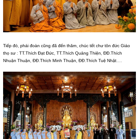
Tiếp đó, phái đoàn cũng đã đến thăm, chúc tết chư tôn đức Giáo
thọ sư : TT.Thích Đạt Đức, TT.Thích Quảng Thiện, ĐĐ.Thích
Nhuận Thuận, ĐĐ.Thích Minh Thuận, ĐĐ.Thích Tuệ Nhật….