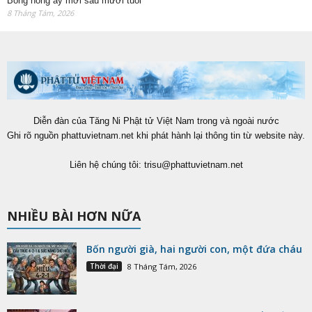
Bông hồng ấy mới sáu mươi tuổi
8 Tháng Tám, 2026
Diễn đàn của Tăng Ni Phật tử Việt Nam trong và ngoài nước
Ghi rõ nguồn phattuvietnam.net khi phát hành lại thông tin từ website này.
Liên hệ chúng tôi:
trisu@phattuvietnam.net
NHIỀU BÀI HƠN NỮA
Bốn người già, hai người con, một đứa cháu
Thời đại
8 Tháng Tám, 2026