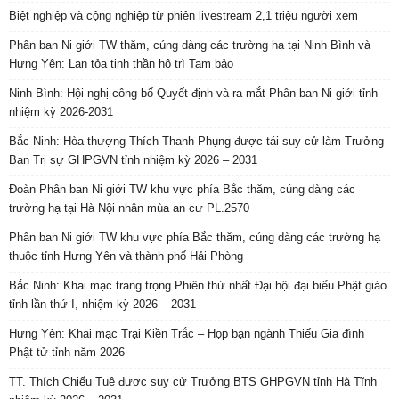
Biệt nghiệp và cộng nghiệp từ phiên livestream 2,1 triệu người xem
Phân ban Ni giới TW thăm, cúng dàng các trường hạ tại Ninh Bình và
Hưng Yên: Lan tỏa tinh thần hộ trì Tam bảo
Ninh Bình: Hội nghị công bố Quyết định và ra mắt Phân ban Ni giới tỉnh
nhiệm kỳ 2026-2031
Bắc Ninh: Hòa thượng Thích Thanh Phụng được tái suy cử làm Trưởng
Ban Trị sự GHPGVN tỉnh nhiệm kỳ 2026 – 2031
Đoàn Phân ban Ni giới TW khu vực phía Bắc thăm, cúng dàng các
trường hạ tại Hà Nội nhân mùa an cư PL.2570
Phân ban Ni giới TW khu vực phía Bắc thăm, cúng dàng các trường hạ
thuộc tỉnh Hưng Yên và thành phố Hải Phòng
Bắc Ninh: Khai mạc trang trọng Phiên thứ nhất Đại hội đại biểu Phật giáo
tỉnh lần thứ I, nhiệm kỳ 2026 – 2031
Hưng Yên: Khai mạc Trại Kiền Trắc – Họp bạn ngành Thiếu Gia đình
Phật tử tỉnh năm 2026
TT. Thích Chiếu Tuệ được suy cử Trưởng BTS GHPGVN tỉnh Hà Tĩnh