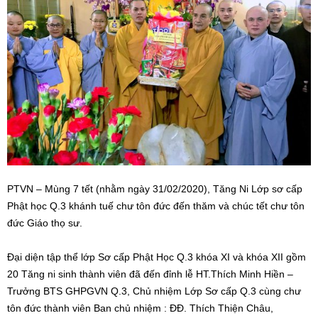
PTVN – Mùng 7 tết (nhằm ngày 31/02/2020), Tăng Ni Lớp sơ cấp
Phật học Q.3 khánh tuế chư tôn đức đến thăm và chúc tết chư tôn
đức Giáo thọ sư.
Đại diện tập thể lớp Sơ cấp Phật Học Q.3 khóa XI và khóa XII gồm
20 Tăng ni sinh thành viên đã đến đỉnh lễ HT.Thích Minh Hiền –
Trưởng BTS GHPGVN Q.3, Chủ nhiệm Lớp Sơ cấp Q.3 cùng chư
tôn đức thành viên Ban chủ nhiệm : ĐĐ. Thích Thiện Châu,