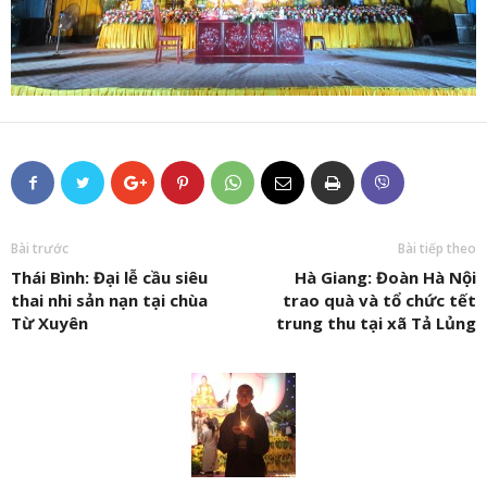
Bài trước
Bài tiếp theo
Thái Bình: Đại lễ cầu siêu
Hà Giang: Đoàn Hà Nội
thai nhi sản nạn tại chùa
trao quà và tổ chức tết
Từ Xuyên
trung thu tại xã Tả Lủng