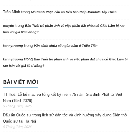
Trần Minh
trong
Mở tranh Phật, cầu an trên bảo tháp Mandala Tây Thiên
trong
tonydo
Báo Tuổi trẻ phản ảnh về việc phần đất chùa cổ Giác Lâm bị rao
bán với giá 60 tỉ đồng?
trong
kennytruong
Vãn cảnh chùa cổ ngàn năm ở Triều Tiên
trong
kennytruong
Báo Tuổi trẻ phản ảnh về việc phần đất chùa cổ Giác Lâm bị
rao bán với giá 60 tỉ đồng?
BÀI VIẾT MỚI
TT.Huế: Lễ bế mạc và tổng kết kỷ niệm 75 năm Gia đình Phật tử Việt
Nam (1951-2026)
9 Tháng Tám, 2026
Dấu ấn Quốc sư trong lịch sử dân tộc và định hướng xây dựng Điện thờ
Quốc sư tại Hà Nội
9 Tháng Tám, 2026