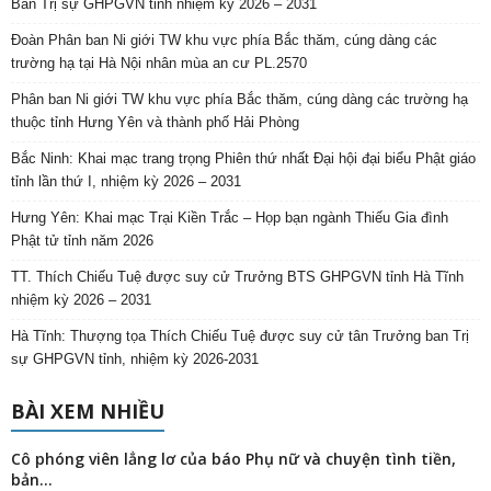
Ban Trị sự GHPGVN tỉnh nhiệm kỳ 2026 – 2031
Đoàn Phân ban Ni giới TW khu vực phía Bắc thăm, cúng dàng các
trường hạ tại Hà Nội nhân mùa an cư PL.2570
Phân ban Ni giới TW khu vực phía Bắc thăm, cúng dàng các trường hạ
thuộc tỉnh Hưng Yên và thành phố Hải Phòng
Bắc Ninh: Khai mạc trang trọng Phiên thứ nhất Đại hội đại biểu Phật giáo
tỉnh lần thứ I, nhiệm kỳ 2026 – 2031
Hưng Yên: Khai mạc Trại Kiền Trắc – Họp bạn ngành Thiếu Gia đình
Phật tử tỉnh năm 2026
TT. Thích Chiếu Tuệ được suy cử Trưởng BTS GHPGVN tỉnh Hà Tĩnh
nhiệm kỳ 2026 – 2031
Hà Tĩnh: Thượng tọa Thích Chiếu Tuệ được suy cử tân Trưởng ban Trị
sự GHPGVN tỉnh, nhiệm kỳ 2026-2031
BÀI XEM NHIỀU
Cô phóng viên lẳng lơ của báo Phụ nữ và chuyện tình tiền,
bản...