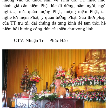
hành giả cần niệm Phật lúc đi đứng, nằm ngồi, ngủ
nghỉ…, mắt quán tượng Phật, miệng niệm Phật, tai
nghe lời niệm Phật, ý quán tưởng Phật. Sau thời pháp
của TT trụ trì, đại chúng đã tụng kinh đệ tam thời hệ
niệm hồi hướng công đức cầu siêu chư vong linh.
CTV: Nhuận Trí – Phúc Hào