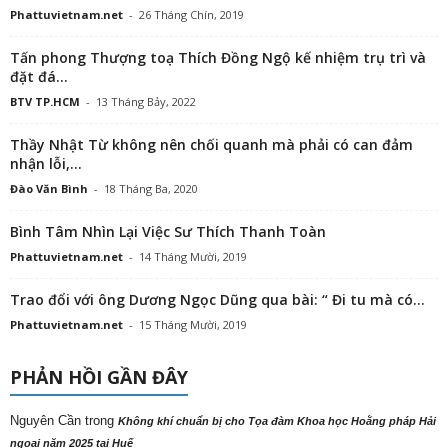
Phattuvietnam.net
-
26 Tháng Chín, 2019
Tấn phong Thượng toạ Thích Đồng Ngộ kế nhiệm trụ trì và
đặt đá...
BTV TP.HCM
-
13 Tháng Bảy, 2022
Thầy Nhật Từ không nên chối quanh mà phải có can đảm
nhận lỗi,...
Đào Văn Bình
-
18 Tháng Ba, 2020
Bình Tâm Nhìn Lại Việc Sư Thích Thanh Toàn
Phattuvietnam.net
-
14 Tháng Mười, 2019
Trao đổi với ông Dương Ngọc Dũng qua bài: “ Đi tu mà có...
Phattuvietnam.net
-
15 Tháng Mười, 2019
PHẢN HỒI GẦN ĐÂY
Nguyên Cần
trong
Không khí chuẩn bị cho Tọa đàm Khoa học Hoằng pháp Hải
ngoại năm 2025 tại Huế