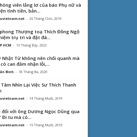
hóng viên lẳng lơ của báo Phụ nữ và
ện tình tiền, bản...
uvietnam.net
-
26 Tháng Chín, 2019
phong Thượng toạ Thích Đồng Ngộ
hiệm trụ trì và đặt đá...
TP.HCM
-
13 Tháng Bảy, 2022
 Nhật Từ không nên chối quanh mà
 có can đảm nhận lỗi,...
ăn Bình
-
18 Tháng Ba, 2020
 Tâm Nhìn Lại Việc Sư Thích Thanh
n
uvietnam.net
-
14 Tháng Mười, 2019
 đổi với ông Dương Ngọc Dũng qua
“ Đi tu mà có...
uvietnam.net
-
15 Tháng Mười, 2019