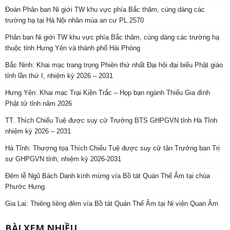
Đoàn Phân ban Ni giới TW khu vực phía Bắc thăm, cúng dàng các
trường hạ tại Hà Nội nhân mùa an cư PL.2570
Phân ban Ni giới TW khu vực phía Bắc thăm, cúng dàng các trường hạ
thuộc tỉnh Hưng Yên và thành phố Hải Phòng
Bắc Ninh: Khai mạc trang trọng Phiên thứ nhất Đại hội đại biểu Phật giáo
tỉnh lần thứ I, nhiệm kỳ 2026 – 2031
Hưng Yên: Khai mạc Trại Kiền Trắc – Họp bạn ngành Thiếu Gia đình
Phật tử tỉnh năm 2026
TT. Thích Chiếu Tuệ được suy cử Trưởng BTS GHPGVN tỉnh Hà Tĩnh
nhiệm kỳ 2026 – 2031
Hà Tĩnh: Thượng tọa Thích Chiếu Tuệ được suy cử tân Trưởng ban Trị
sự GHPGVN tỉnh, nhiệm kỳ 2026-2031
Đêm lễ Ngũ Bách Danh kính mừng vía Bồ tát Quán Thế Âm tại chùa
Phước Hưng
Gia Lai: Thiêng liêng đêm vía Bồ tát Quán Thế Âm tại Ni viện Quan Âm
BÀI XEM NHIỀU