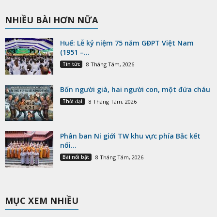
NHIỀU BÀI HƠN NỮA
Huế: Lễ kỷ niệm 75 năm GĐPT Việt Nam
(1951 –...
Tin tức
8 Tháng Tám, 2026
Bốn người già, hai người con, một đứa cháu
Thời đại
8 Tháng Tám, 2026
Phân ban Ni giới TW khu vực phía Bắc kết
nối...
Bài nổi bật
8 Tháng Tám, 2026
MỤC XEM NHIỀU