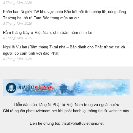
8 Tháng Tám, 2026
Phân ban Ni giới TW khu vực phía Bắc kết nối tình pháp lữ, cúng dàng
Trường hạ, hộ trì Tam Bảo trong mùa an cư
8 Tháng Tám, 2026
Rằm tháng Bảy ở Việt Nam, chín trăm năm nhìn lại
8 Tháng Tám, 2026
Nghi lễ Vu lan (Rằm tháng 7) tại nhà – Bản dành cho Phật tử sơ cơ và
người có cảm tình với đạo Phật
8 Tháng Tám, 2026
Diễn đàn của Tăng Ni Phật tử Việt Nam trong và ngoài nước
Ghi rõ nguồn phattuvietnam.net khi phát hành lại thông tin từ website này.
Liên hệ chúng tôi:
trisu@phattuvietnam.net