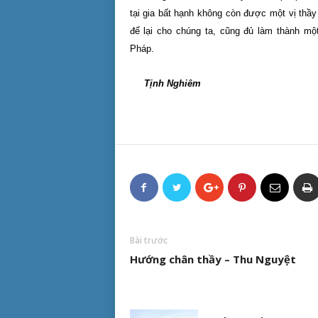
tại gia bất hạnh không còn được một vị thầy
để lại cho chúng ta, cũng đủ làm thành mộ
Pháp.
Tịnh Nghiêm
Bài trước
Hướng chân thầy – Thu Nguyệt