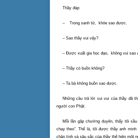
Thầy đáp:
– Trong sanh tử, khỏe sao được.
– Sao thầy vui vậy?
– Ðược xuất gia học đạo, không vui sao
– Thầy có buồn không?
– Ta bà không buồn sao được.
Những câu trả lời vui vui của thầy đã 
người con Phật.
Mỗi lần gặp chướng duyên, thấy tôi sầu
chạy theo”. Thế là, tôi được thầy anh minh
chân tình và sâu sắc của thầy thể hiện một nộ