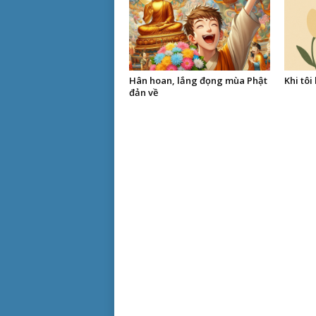
Hân hoan, lắng đọng mùa Phật
Khi tôi
đản về