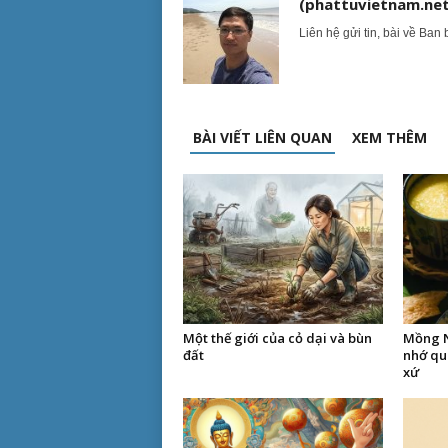
(phattuvietnam.net
Liên hệ gửi tin, bài về Ban 
BÀI VIẾT LIÊN QUAN
XEM THÊM
Một thế giới của cỏ dại và bùn
Mồng N
đất
nhớ qu
xứ