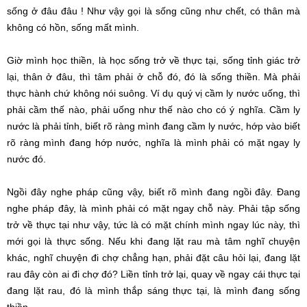
sống ở đâu đâu ! Như vậy gọi là sống cũng như chết, có thân mà
không có hồn, sống mất mình.
Giờ mình học thiền, là học sống trở về thực tại, sống tỉnh giác trở
lại, thân ở đâu, thì tâm phải ở chỗ đó, đó là sống thiền. Mà phải
thực hành chứ không nói suông. Ví dụ quý vị cầm ly nước uống, thì
phải cầm thế nào, phải uống như thế nào cho có ý nghĩa. Cầm ly
nước là phải tỉnh, biết rõ ràng mình đang cầm ly nước, hớp vào biết
rõ ràng mình đang hớp nước, nghĩa là mình phải có mặt ngay ly
nước đó.
Ngồi đây nghe pháp cũng vậy, biết rõ mình đang ngồi đây. Đang
nghe pháp đây, là mình phải có mặt ngay chỗ này. Phải tập sống
trở về thực tại như vậy, tức là có mặt chính mình ngay lúc này, thì
mới gọi là thực sống. Nếu khi đang lặt rau mà tâm nghĩ chuyện
khác, nghĩ chuyện đi chợ chẳng hạn, phải đặt câu hỏi lại, đang lặt
rau đây còn ai đi chợ đó? Liền tỉnh trở lại, quay về ngay cái thực tại
đang lặt rau, đó là mình thắp sáng thực tại, là mình đang sống
thiền.