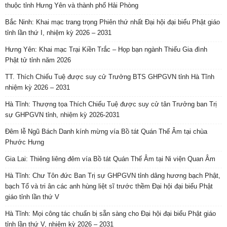
thuộc tỉnh Hưng Yên và thành phố Hải Phòng
Bắc Ninh: Khai mạc trang trọng Phiên thứ nhất Đại hội đại biểu Phật giáo
tỉnh lần thứ I, nhiệm kỳ 2026 – 2031
Hưng Yên: Khai mạc Trại Kiền Trắc – Họp bạn ngành Thiếu Gia đình
Phật tử tỉnh năm 2026
TT. Thích Chiếu Tuệ được suy cử Trưởng BTS GHPGVN tỉnh Hà Tĩnh
nhiệm kỳ 2026 – 2031
Hà Tĩnh: Thượng tọa Thích Chiếu Tuệ được suy cử tân Trưởng ban Trị
sự GHPGVN tỉnh, nhiệm kỳ 2026-2031
Đêm lễ Ngũ Bách Danh kính mừng vía Bồ tát Quán Thế Âm tại chùa
Phước Hưng
Gia Lai: Thiêng liêng đêm vía Bồ tát Quán Thế Âm tại Ni viện Quan Âm
Hà Tĩnh: Chư Tôn đức Ban Trị sự GHPGVN tỉnh dâng hương bạch Phật,
bạch Tổ và tri ân các anh hùng liệt sĩ trước thềm Đại hội đại biểu Phật
giáo tỉnh lần thứ V
Hà Tĩnh: Mọi công tác chuẩn bị sẵn sàng cho Đại hội đại biểu Phật giáo
tỉnh lần thứ V, nhiệm kỳ 2026 – 2031