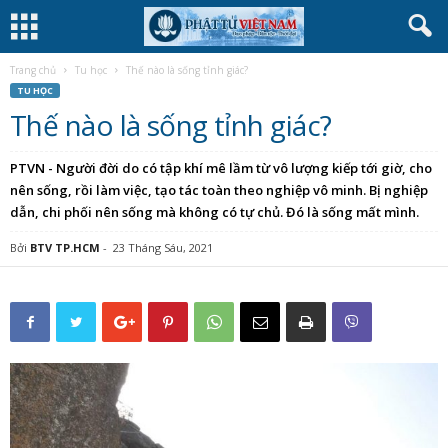
Trang chủ
Tu học
Thế nào là sống tỉnh giác?
TU HỌC
Thế nào là sống tỉnh giác?
PTVN - Người đời do có tập khí mê lầm từ vô lượng kiếp tới giờ, cho
nên sống, rồi làm việc, tạo tác toàn theo nghiệp vô minh. Bị nghiệp
dẫn, chi phối nên sống mà không có tự chủ. Đó là sống mất mình.
Bởi
BTV TP.HCM
-
23 Tháng Sáu, 2021