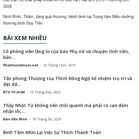
2026
Ninh Bình: Thăm, tặng quà thương, bệnh binh tại Trung tâm Điều dưỡng
thương binh Duy Tiên
BÀI XEM NHIỀU
Cô phóng viên lẳng lơ của báo Phụ nữ và chuyện tình tiền,
bản...
Phattuvietnam.net
-
26 Tháng Chín, 2019
Tấn phong Thượng toạ Thích Đồng Ngộ kế nhiệm trụ trì và
đặt đá...
BTV TP.HCM
-
13 Tháng Bảy, 2022
Thầy Nhật Từ không nên chối quanh mà phải có can đảm
nhận lỗi,...
Đào Văn Bình
-
18 Tháng Ba, 2020
Bình Tâm Nhìn Lại Việc Sư Thích Thanh Toàn