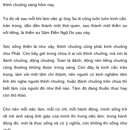
thỉnh chuông sáng hôm nay.
Từ đó về sau mỗi khi làm việc gì ông Sa di cũng luôn luôn kính cẩn,
trân trọng, dần dần thành một thói quen, sau thành một thiền sư
nổi tiếng, là thiền sư Sâm Điền Ngộ Do sau này.
Sức sống thiền là như vậy, thỉnh chuông cũng phải kính chuông
như Phật. Còn bây giờ trong chùa ít ai nói thỉnh chuông, mà nói là
đánh chuông, dộng chuông. Toàn là đánh, dộng nên tiếng chuông
cũng thường không được trong sáng. Còn đây là kính cẩn trân
trọng, làm với một tâm chí thành, nên người có kinh nghiệm tâm
linh khi nghe người thỉnh chuông, hoặc đánh chuông trên chùa thì
biết tâm của người đó như thế nào. Tâm đó đang thuần thục hay
còn thô tháo.
Cho nên mỗi việc làm, mỗi cử chỉ, mỗi hành động, mình sống trở
về với ánh sáng tỉnh giác của mình thì trong việc làm, trong hành
động đó, mới là thực sống và có ý nghĩa, còn không thì sống như
chết.