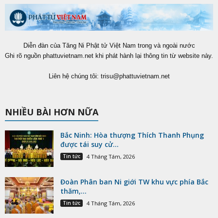
Diễn đàn của Tăng Ni Phật tử Việt Nam trong và ngoài nước
Ghi rõ nguồn phattuvietnam.net khi phát hành lại thông tin từ website này.
Liên hệ chúng tôi:
trisu@phattuvietnam.net
NHIỀU BÀI HƠN NỮA
Bắc Ninh: Hòa thượng Thích Thanh Phụng
được tái suy cử...
Tin tức
4 Tháng Tám, 2026
Đoàn Phân ban Ni giới TW khu vực phía Bắc
thăm,...
Tin tức
4 Tháng Tám, 2026