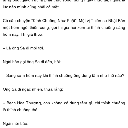
lúc nào mình cũng phải có mặt.
Có câu chuyện “Kính Chuông Như Phật”. Một vị Thiền sư Nhật Bản
một hôm ngồi thiền xong, gọi thị giả hỏi xem ai thỉnh chuông sáng
hôm nay. Thị giả thưa:
– Là ông Sa di mới tới.
Ngài bảo gọi ông Sa di đến, hỏi:
– Sáng sớm hôm nay khi thỉnh chuông ông dụng tâm như thế nào?
Ông Sa di ngạc nhiên, thưa rằng:
– Bạch Hòa Thượng, con không có dụng tâm gì, chỉ thỉnh chuông
là thỉnh chuông thôi.
Ngài mới bảo: