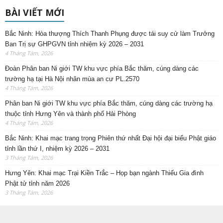
BÀI VIẾT MỚI
Bắc Ninh: Hòa thượng Thích Thanh Phụng được tái suy cử làm Trưởng
Ban Trị sự GHPGVN tỉnh nhiệm kỳ 2026 – 2031
4 Tháng Tám, 2026
Đoàn Phân ban Ni giới TW khu vực phía Bắc thăm, cúng dàng các
trường hạ tại Hà Nội nhân mùa an cư PL.2570
4 Tháng Tám, 2026
Phân ban Ni giới TW khu vực phía Bắc thăm, cúng dàng các trường hạ
thuộc tỉnh Hưng Yên và thành phố Hải Phòng
4 Tháng Tám, 2026
Bắc Ninh: Khai mạc trang trọng Phiên thứ nhất Đại hội đại biểu Phật giáo
tỉnh lần thứ I, nhiệm kỳ 2026 – 2031
3 Tháng Tám, 2026
Hưng Yên: Khai mạc Trại Kiền Trắc – Họp bạn ngành Thiếu Gia đình
Phật tử tỉnh năm 2026
3 Tháng Tám, 2026