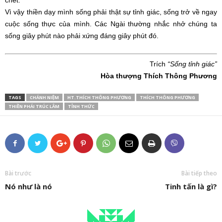
Vì vậy thiền dạy mình sống phải thật sự tỉnh giác, sống trở về ngay
cuộc sống thực của mình. Các Ngài thường nhắc nhở chúng ta
sống giây phút nào phải xứng đáng giây phút đó.
Trích
“Sống tỉnh giác”
Hòa thượng Thích Thông Phương
TAGS
CHÁNH NIỆM
HT.THÍCH THÔNG PHƯƠNG
THÍCH THÔNG PHƯƠNG
THIỀN PHÁI TRÚC LÂM
TỈNH THỨC
Bài trước
Bài tiếp theo
Nó như là nó
Tinh tấn là gì?