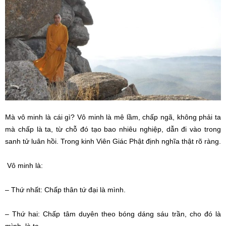
Mà vô minh là cái gì? Vô minh là mê lầm, chấp ngã, không phải ta
mà chấp là ta, từ chỗ đó tạo bao nhiêu nghiệp, dẫn đi vào trong
sanh tử luân hồi. Trong kinh Viên Giác Phật định nghĩa thật rõ ràng.
Vô minh là:
– Thứ nhất: Chấp thân tứ đại là mình.
– Thứ hai: Chấp tâm duyên theo bóng dáng sáu trần, cho đó là
mình, là ta.