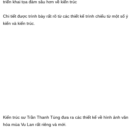
triển khai tọa đàm sâu hơn về kiến trúc
Chi tiết được trình bày rất rõ từ các thiết kế trình chiếu từ một số ý
kiến và kiến trúc.
Kiến trúc sư Trần Thanh Tùng đưa ra các thiết kế về hình ảnh văn
hóa mùa Vu Lan rất riêng và mới.