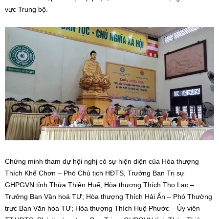
vực Trung bộ.
Chứng minh tham dự hội nghị có sự hiện diện của Hòa thượng
Thích Khế Chơn – Phó Chủ tịch HĐTS, Trưởng Ban Trị sự
GHPGVN tỉnh Thừa Thiên Huế; Hòa thượng Thích Thọ Lạc –
Trưởng Ban Văn hoá TƯ; Hòa thượng Thích Hải Ấn – Phó Thường
trực Ban Văn hóa TƯ; Hòa thượng Thích Huệ Phước – Ủy viên