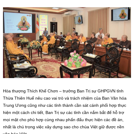
Hòa thượng Thích Khế Chơn – trưởng Ban Trị sự GHPGVN tỉnh
Thừa Thiên Huế nêu cao vai trò và trách nhiệm của Ban Văn hóa
Trung Ương cũng như các tỉnh thành cần sát cánh phối hợp thực
hiện một cách chi tiết, Ban Trị sự các tỉnh cần nắm bắt để hỗ trợ
mọi mặt cho phù hợp cùng nhau phấn đấu thực hiện các đề án,
nhất là chú trọng việc xây dựng sao cho chùa Việt giữ được nền