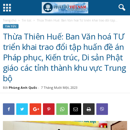
Trang chủ
Tin tức
Thừa Thiên Huế: Ban Văn hoá TƯ triển khai trao đổi tập...
TIN TỨC
Thừa Thiên Huế: Ban Văn hoá TƯ
triển khai trao đổi tập huấn đề án
Pháp phục, Kiến trúc, Di sản Phật
giáo các tỉnh thành khu vực Trung
bộ
Bởi
Phùng Anh Quốc
-
7 Tháng Mười Một, 2023