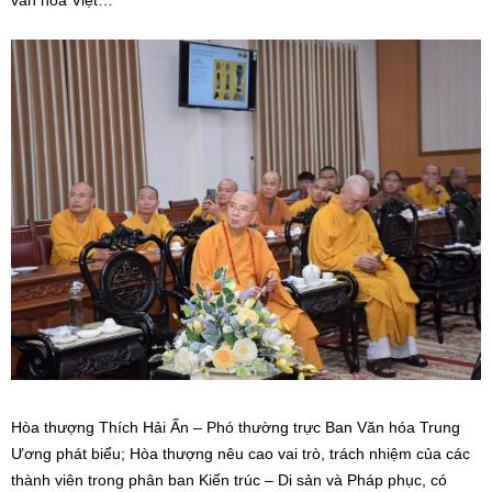
văn hóa Việt…
Hòa thượng Thích Hải Ấn – Phó thường trực Ban Văn hóa Trung
Ương phát biểu; Hòa thượng nêu cao vai trò, trách nhiệm của các
thành viên trong phân ban Kiến trúc – Di sản và Pháp phục, có