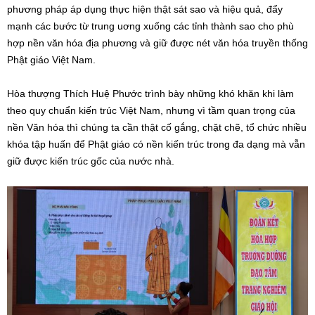
phương pháp áp dụng thực hiện thật sát sao và hiệu quả, đẩy
mạnh các bước từ trung uơng xuống các tỉnh thành sao cho phù
hợp nền văn hóa địa phương và giữ được nét văn hóa truyền thống
Phật giáo Việt Nam.
Hòa thượng Thích Huệ Phước trình bày những khó khăn khi làm
theo quy chuẩn kiến trúc Việt Nam, nhưng vì tầm quan trọng của
nền Văn hóa thì chúng ta cần thật cố gắng, chặt chẽ, tổ chức nhiều
khóa tập huấn để Phật giáo có nền kiến trúc trong đa dạng mà vẫn
giữ được kiến trúc gốc của nước nhà.