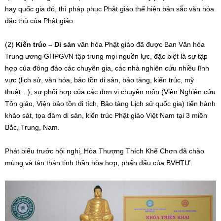
hay quốc gia đó, thì pháp phục Phật giáo thể hiện bản sắc văn hóa
đặc thù của Phật giáo.
(2)
Kiến trúc – Di sản
văn hóa Phật giáo đã được Ban Văn hóa
Trung ương GHPGVN tập trung mọi nguồn lực, đặc biệt là sự tập
hợp của đông đảo các chuyên gia, các nhà nghiên cứu nhiều lĩnh
vực (lịch sử, văn hóa, bảo tồn di sản, bảo tàng, kiến trúc, mỹ
thuật…), sự phối hợp của các đơn vị chuyên môn (Viện Nghiên cứu
Tôn giáo, Viện bảo tồn di tích, Bảo tàng Lịch sử quốc gia) tiến hành
khảo sát, tọa đàm di sản, kiến trúc Phật giáo Việt Nam tại 3 miền
Bắc, Trung, Nam.
Phát biểu trước hội nghị, Hòa Thượng Thích Khế Chơn đã chào
mừng và tán thán tinh thần hòa hợp, phấn đấu của BVHTƯ.