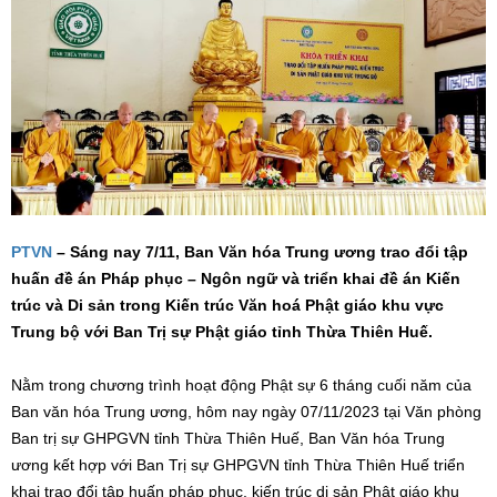
PTVN
– Sáng nay 7/11, Ban Văn hóa Trung ương trao đổi tập
huấn đề án Pháp phục – Ngôn ngữ và triển khai đề án Kiến
trúc và Di sản trong Kiến trúc Văn hoá Phật giáo khu vực
Trung bộ với Ban Trị sự Phật giáo tỉnh Thừa Thiên Huế.
Nằm trong chương trình hoạt động Phật sự 6 tháng cuối năm của
Ban văn hóa Trung ương, hôm nay ngày 07/11/2023 tại Văn phòng
Ban trị sự GHPGVN tỉnh Thừa Thiên Huế, Ban Văn hóa Trung
ương kết hợp với Ban Trị sự GHPGVN tỉnh Thừa Thiên Huế triển
khai trao đổi tập huấn pháp phục, kiến trúc di sản Phật giáo khu