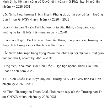
Ninh Bình: Hội nghị công bố Quyết định và ra mắt Phân ban Ni giới tỉnh
nhiệm kỳ 2026-2031
Bắc Ninh: Hòa thượng Thích Thanh Phụng được tái suy cử làm Trưởng
Ban Trị sự GHPGVN tỉnh nhiệm kỳ 2026 – 2031
Đoàn Phân ban Ni giới TW khu vực phía Bắc thăm, cúng dàng các
trường hạ tại Hà Nội nhân mùa an cư PL.2570
Phân ban Ni giới TW khu vực phía Bắc thăm, cúng dàng các trường hạ
thuộc tỉnh Hưng Yên và thành phố Hải Phòng
Bắc Ninh: Khai mạc trang trọng Phiên thứ nhất Đại hội đại biểu Phật giáo
tỉnh lần thứ I, nhiệm kỳ 2026 – 2031
Hưng Yên: Khai mạc Trại Kiền Trắc – Họp bạn ngành Thiếu Gia đình
Phật tử tỉnh năm 2026
TT. Thích Chiếu Tuệ được suy cử Trưởng BTS GHPGVN tỉnh Hà Tĩnh
nhiệm kỳ 2026 – 2031
Hà Tĩnh: Thượng tọa Thích Chiếu Tuệ được suy cử tân Trưởng ban Trị
sự GHPGVN tỉnh, nhiệm kỳ 2026-2031