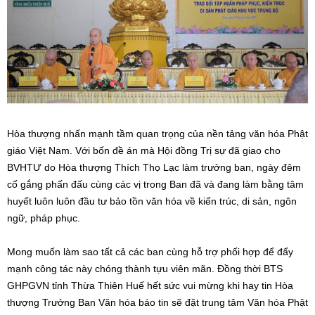
Hòa thượng nhấn mạnh tầm quan trọng của nền tảng văn hóa Phật
giáo Việt Nam. Với bốn đề án mà Hội đồng Trị sự đã giao cho
BVHTƯ do Hòa thượng Thích Thọ Lạc làm trưởng ban, ngày đêm
cố gắng phấn đấu cùng các vị trong Ban đã và đang làm bằng tâm
huyết luôn luôn đầu tư bảo tồn văn hóa về kiến trúc, di sản, ngôn
ngữ, pháp phục.
Mong muốn làm sao tất cả các ban cùng hỗ trợ phối hợp để đẩy
mạnh công tác này chóng thành tựu viên mãn. Đồng thời BTS
GHPGVN tỉnh Thừa Thiên Huế hết sức vui mừng khi hay tin Hòa
thượng Trưởng Ban Văn hóa báo tin sẽ đặt trung tâm Văn hóa Phật