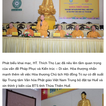
Phát biểu khai mạc, HT. Thích Thọ Lạc đã nêu lên tầm quan trọng
của vấn đề Pháp Phục và Kiến trúc – Di sản. Hòa thượng nhấn
mạnh thêm về việc Hòa thượng Chủ tịch Hội đồng Trị sự có đề suất
lập Trung tâm Văn hóa Phật giáo Việt Nam Trung bộ đặt tại Huế và
xin thỉnh ý kiến của BTS tỉnh Thừa Thiên Huế.