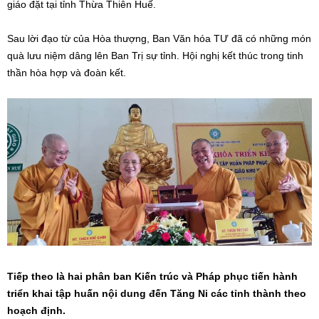
giáo đặt tại tỉnh Thừa Thiên Huế.
Sau lời đạo từ của Hòa thượng, Ban Văn hóa TƯ đã có những món
quà lưu niệm dâng lên Ban Trị sự tỉnh. Hội nghị kết thúc trong tinh
thần hòa hợp và đoàn kết.
Tiếp theo là hai phân ban Kiến trúc và Pháp phục tiến hành
triển khai tập huấn nội dung đến Tăng Ni các tỉnh thành theo
hoạch định.