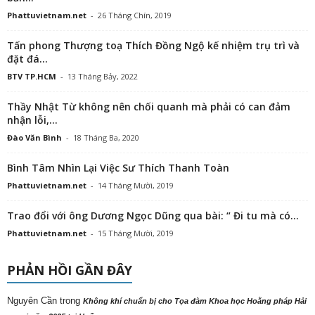
Phattuvietnam.net
-
26 Tháng Chín, 2019
Tấn phong Thượng toạ Thích Đồng Ngộ kế nhiệm trụ trì và
đặt đá...
BTV TP.HCM
-
13 Tháng Bảy, 2022
Thầy Nhật Từ không nên chối quanh mà phải có can đảm
nhận lỗi,...
Đào Văn Bình
-
18 Tháng Ba, 2020
Bình Tâm Nhìn Lại Việc Sư Thích Thanh Toàn
Phattuvietnam.net
-
14 Tháng Mười, 2019
Trao đổi với ông Dương Ngọc Dũng qua bài: “ Đi tu mà có...
Phattuvietnam.net
-
15 Tháng Mười, 2019
PHẢN HỒI GẦN ĐÂY
Nguyên Cần
trong
Không khí chuẩn bị cho Tọa đàm Khoa học Hoằng pháp Hải