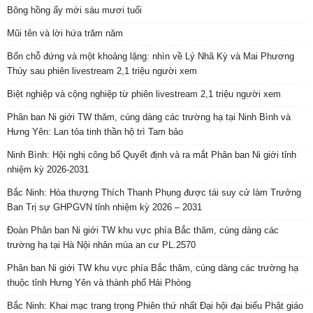
Bông hồng ấy mới sáu mươi tuổi
Mũi tên và lời hứa trăm năm
Bốn chỗ đứng và một khoảng lặng: nhìn về Lý Nhã Kỳ và Mai Phương
Thúy sau phiên livestream 2,1 triệu người xem
Biệt nghiệp và cộng nghiệp từ phiên livestream 2,1 triệu người xem
Phân ban Ni giới TW thăm, cúng dàng các trường hạ tại Ninh Bình và
Hưng Yên: Lan tỏa tinh thần hộ trì Tam bảo
Ninh Bình: Hội nghị công bố Quyết định và ra mắt Phân ban Ni giới tỉnh
nhiệm kỳ 2026-2031
Bắc Ninh: Hòa thượng Thích Thanh Phụng được tái suy cử làm Trưởng
Ban Trị sự GHPGVN tỉnh nhiệm kỳ 2026 – 2031
Đoàn Phân ban Ni giới TW khu vực phía Bắc thăm, cúng dàng các
trường hạ tại Hà Nội nhân mùa an cư PL.2570
Phân ban Ni giới TW khu vực phía Bắc thăm, cúng dàng các trường hạ
thuộc tỉnh Hưng Yên và thành phố Hải Phòng
Bắc Ninh: Khai mạc trang trọng Phiên thứ nhất Đại hội đại biểu Phật giáo