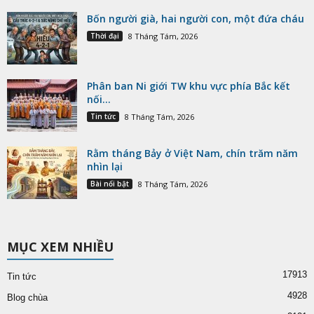
Bốn người già, hai người con, một đứa cháu
Thời đại
8 Tháng Tám, 2026
Phân ban Ni giới TW khu vực phía Bắc kết
nối...
Tin tức
8 Tháng Tám, 2026
Rằm tháng Bảy ở Việt Nam, chín trăm năm
nhìn lại
Bài nổi bật
8 Tháng Tám, 2026
MỤC XEM NHIỀU
17913
Tin tức
4928
Blog chùa