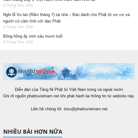
8 Tháng Tám, 2026
Nghi lễ Vu lan (Rằm tháng 7) tại nhà – Bản dành cho Phật tử sơ cơ và
người có cảm tình với đạo Phật
8 Tháng Tám, 2026
Bông hồng ấy mới sáu mươi tuổi
8 Tháng Tám, 2026
Diễn đàn của Tăng Ni Phật tử Việt Nam trong và ngoài nước
Ghi rõ nguồn phattuvietnam.net khi phát hành lại thông tin từ website này.
Liên hệ chúng tôi:
trisu@phattuvietnam.net
NHIỀU BÀI HƠN NỮA