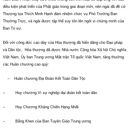
điều kiện phát triển của Phật giáo trong giai đoạn mới, nên ngài đã đề cử
Thượng tọa Thích Minh Hạnh đảm nhiệm chức vụ Phó Trưởng Ban
Thường Trực, và ngài được tập thể suy tôn lên ngôi vị chứng minh của
Ban Trị sự.
Đối với công đức cao dày của Hòa thượng đã hiến dâng cho Đạo pháp
và Dân tộc, Hòa thượng đã được Nhà nước Cộng hòa Xã hội Chủ nghĩa
Việt Nam, Ủy ban Trung ương Mặt trận Tổ quốc Việt Nam, tặng thưởng
các Huân chương cao quý:
– Huân chương Đại Đoàn Kết Toàn Dân Tộc
– Huy chương Vì sự nghiệp đại đoàn kết toàn dân.
– Huy Chương Kháng Chiến Hạng Nhất
– Bằng Khen của Ban Tuyên Giáo Trung ương