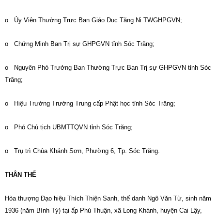
o Ủy Viên Thường Trực Ban Giáo Dục Tăng Ni TWGHPGVN;
o Chứng Minh Ban Trị sự GHPGVN tỉnh Sóc Trăng;
o Nguyên Phó Trưởng Ban Thường Trực Ban Trị sự GHPGVN tỉnh Sóc
Trăng;
o Hiệu Trưởng Trường Trung cấp Phật học tỉnh Sóc Trăng;
o Phó Chủ tịch UBMTTQVN tỉnh Sóc Trăng;
o Trụ trì Chùa Khánh Sơn, Phường 6, Tp. Sóc Trăng.
THÂN THẾ
Hòa thượng Đạo hiệu Thích Thiện Sanh, thế danh Ngô Văn Từ, sinh năm
1936 (năm Bính Tý) tại ấp Phú Thuận, xã Long Khánh, huyện Cai Lậy,