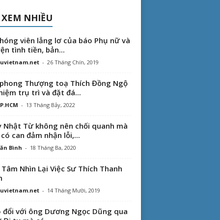
 XEM NHIỀU
hóng viên lẳng lơ của báo Phụ nữ và
ện tình tiền, bản...
uvietnam.net
-
26 Tháng Chín, 2019
phong Thượng toạ Thích Đồng Ngộ
hiệm trụ trì và đặt đá...
TP.HCM
-
13 Tháng Bảy, 2022
 Nhật Từ không nên chối quanh mà
 có can đảm nhận lỗi,...
ăn Bình
-
18 Tháng Ba, 2020
 Tâm Nhìn Lại Việc Sư Thích Thanh
n
uvietnam.net
-
14 Tháng Mười, 2019
 đổi với ông Dương Ngọc Dũng qua