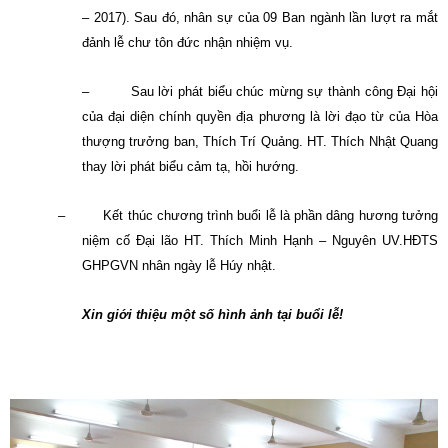
– 2017). Sau đó, nhân sự của 09 Ban ngành lần lượt ra mắt
đảnh lễ chư tôn đức nhận nhiệm vụ.
–
Sau lời phát biểu chúc mừng sự thành công Đại hội
của đại diện chính quyền địa phương là lời đạo từ của Hòa
thượng trưởng ban, Thích Trí Quảng. HT. Thích Nhật Quang
thay lời phát biểu cảm tạ, hồi hướng.
–
Kết thúc chương trình buổi lễ là phần dâng hương tưởng
niệm cố Đại lão HT. Thích Minh Hạnh – Nguyên UV.HĐTS
GHPGVN nhân ngày lễ Húy nhật.
Xin giới thiệu một số hình ảnh tại buổi lễ!