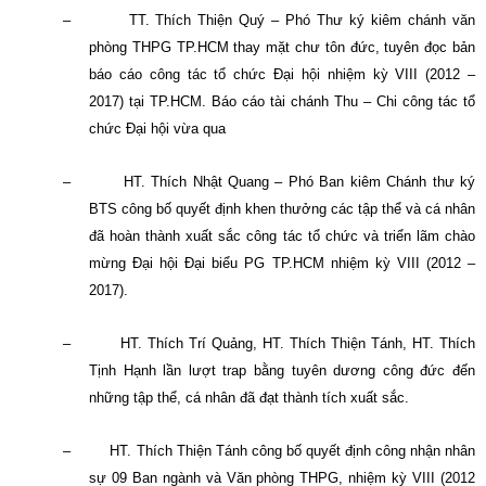
–
TT. Thích Thiện Quý – Phó Thư ký kiêm chánh văn
phòng THPG TP.HCM thay mặt chư tôn đức, tuyên đọc bản
báo cáo công tác tổ chức Đại hội nhiệm kỳ VIII (2012 –
2017) tại TP.HCM. Báo cáo tài chánh Thu – Chi công tác tổ
chức Đại hội vừa qua
–
HT. Thích Nhật Quang – Phó Ban kiêm Chánh thư ký
BTS công bố quyết định khen thưởng các tập thể và cá nhân
đã hoàn thành xuất sắc công tác tổ chức và triển lãm chào
mừng Đại hội Đại biểu PG TP.HCM nhiệm kỳ VIII (2012 –
2017).
–
HT. Thích Trí Quảng, HT. Thích Thiện Tánh, HT. Thích
Tịnh Hạnh lần lượt trap bằng tuyên dương công đức đến
những tập thể, cá nhân đã đạt thành tích xuất sắc.
–
HT. Thích Thiện Tánh công bố quyết định công nhận nhân
sự 09 Ban ngành và Văn phòng THPG, nhiệm kỳ VIII (2012