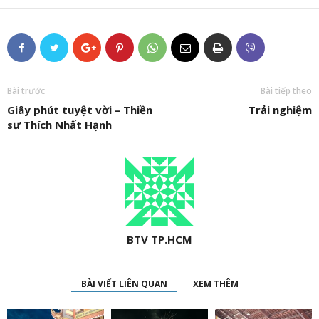
Bài trước
Bài tiếp theo
Giây phút tuyệt vời – Thiền
Trải nghiệm
sư Thích Nhất Hạnh
BTV TP.HCM
BÀI VIẾT LIÊN QUAN
XEM THÊM