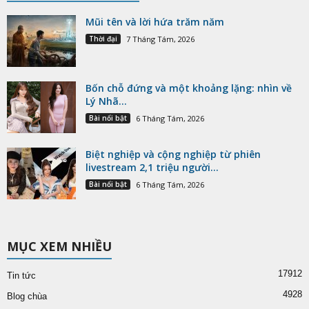
Mũi tên và lời hứa trăm năm
Thời đại
7 Tháng Tám, 2026
Bốn chỗ đứng và một khoảng lặng: nhìn về
Lý Nhã...
Bài nổi bật
6 Tháng Tám, 2026
Biệt nghiệp và cộng nghiệp từ phiên
livestream 2,1 triệu người...
Bài nổi bật
6 Tháng Tám, 2026
MỤC XEM NHIỀU
17912
Tin tức
4928
Blog chùa