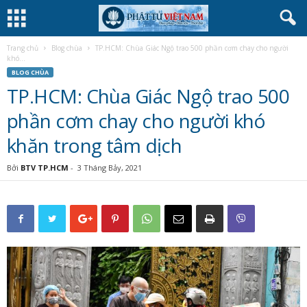
Trang chủ
Blog chùa
TP.HCM: Chùa Giác Ngộ trao 500 phần cơm chay cho người
khó...
BLOG CHÙA
TP.HCM: Chùa Giác Ngộ trao 500
phần cơm chay cho người khó
khăn trong tâm dịch
Bởi
BTV TP.HCM
-
3 Tháng Bảy, 2021