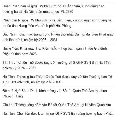
Đoàn Phân ban Ni giới TW khu vực phía Bắc thăm, cúng dàng các
trường hạ tại Hà Nội nhân mùa an cư PL.2570
Phân ban Ni giới TW khu vực phía Bắc thăm, cúng dàng các trường hạ
thuộc tỉnh Hưng Yên và thành phố Hải Phòng
Bắc Ninh: Khai mạc trang trọng Phiên thứ nhất Đại hội đại biểu Phật giáo
tỉnh lần thứ I, nhiệm kỳ 2026 – 2031
Hưng Yên: Khai mạc Trại Kiền Trắc – Họp bạn ngành Thiếu Gia đình
Phật tử tỉnh năm 2026
TT. Thích Chiếu Tuệ được suy cử Trưởng BTS GHPGVN tỉnh Hà Tĩnh
nhiệm kỳ 2026 – 2031
Hà Tĩnh: Thượng tọa Thích Chiếu Tuệ được suy cử tân Trưởng ban Trị
sự GHPGVN tỉnh, nhiệm kỳ 2026-2031
Đêm lễ Ngũ Bách Danh kính mừng vía Bồ tát Quán Thế Âm tại chùa
Phước Hưng
Gia Lai: Thiêng liêng đêm vía Bồ tát Quán Thế Âm tại Ni viện Quan Âm
Hà Tĩnh: Chư Tôn đức Ban Trị sự GHPGVN tỉnh dâng hương bạch Phật,