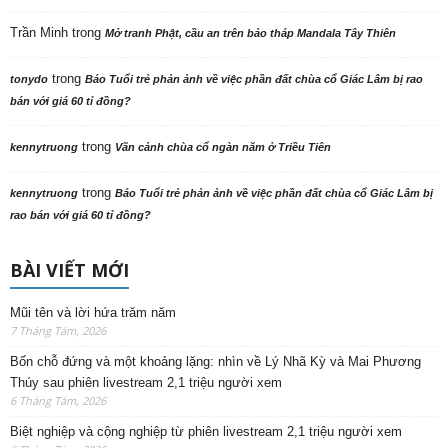
Trần Minh
trong
Mở tranh Phật, cầu an trên bảo tháp Mandala Tây Thiên
trong
tonydo
Báo Tuổi trẻ phản ảnh về việc phần đất chùa cổ Giác Lâm bị rao
bán với giá 60 tỉ đồng?
trong
kennytruong
Vãn cảnh chùa cổ ngàn năm ở Triều Tiên
trong
kennytruong
Báo Tuổi trẻ phản ảnh về việc phần đất chùa cổ Giác Lâm bị
rao bán với giá 60 tỉ đồng?
BÀI VIẾT MỚI
Mũi tên và lời hứa trăm năm
7 Tháng Tám, 2026
Bốn chỗ đứng và một khoảng lặng: nhìn về Lý Nhã Kỳ và Mai Phương
Thúy sau phiên livestream 2,1 triệu người xem
6 Tháng Tám, 2026
Biệt nghiệp và cộng nghiệp từ phiên livestream 2,1 triệu người xem