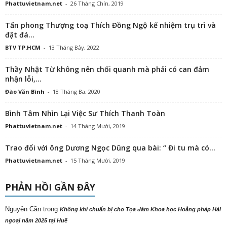
Phattuvietnam.net
-
26 Tháng Chín, 2019
Tấn phong Thượng toạ Thích Đồng Ngộ kế nhiệm trụ trì và
đặt đá...
BTV TP.HCM
-
13 Tháng Bảy, 2022
Thầy Nhật Từ không nên chối quanh mà phải có can đảm
nhận lỗi,...
Đào Văn Bình
-
18 Tháng Ba, 2020
Bình Tâm Nhìn Lại Việc Sư Thích Thanh Toàn
Phattuvietnam.net
-
14 Tháng Mười, 2019
Trao đổi với ông Dương Ngọc Dũng qua bài: “ Đi tu mà có...
Phattuvietnam.net
-
15 Tháng Mười, 2019
PHẢN HỒI GẦN ĐÂY
Nguyên Cần
trong
Không khí chuẩn bị cho Tọa đàm Khoa học Hoằng pháp Hải
ngoại năm 2025 tại Huế