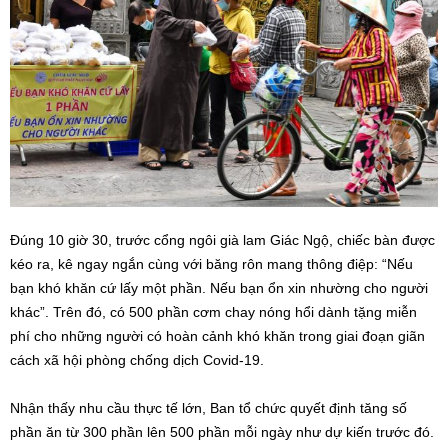
Đúng 10 giờ 30, trước cổng ngôi già lam Giác Ngộ, chiếc bàn được
kéo ra, kê ngay ngắn cùng với băng rôn mang thông điệp: “Nếu
bạn khó khăn cứ lấy một phần. Nếu bạn ổn xin nhường cho người
khác”. Trên đó, có 500 phần cơm chay nóng hổi dành tặng miễn
phí cho những người có hoàn cảnh khó khăn trong giai đoạn giãn
cách xã hội phòng chống dịch Covid-19.
Nhận thấy nhu cầu thực tế lớn, Ban tổ chức quyết định tăng số
phần ăn từ 300 phần lên 500 phần mỗi ngày như dự kiến trước đó.