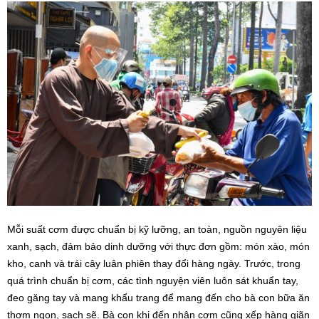
Mỗi suất cơm được chuẩn bị kỹ lưỡng, an toàn, nguồn nguyên liệu
xanh, sạch, đảm bảo dinh dưỡng với thực đơn gồm: món xào, món
kho, canh và trái cây luân phiên thay đổi hàng ngày. Trước, trong
quá trình chuẩn bị cơm, các tình nguyện viên luôn sát khuẩn tay,
đeo găng tay và mang khẩu trang để mang đến cho bà con bữa ăn
thơm ngon, sạch sẽ. Bà con khi đến nhận cơm cũng xếp hàng giãn