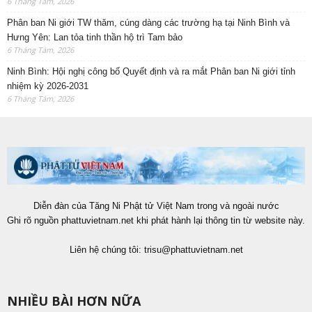
6 Tháng Tám, 2026
Phân ban Ni giới TW thăm, cúng dàng các trường hạ tại Ninh Bình và
Hưng Yên: Lan tỏa tinh thần hộ trì Tam bảo
6 Tháng Tám, 2026
Ninh Bình: Hội nghị công bố Quyết định và ra mắt Phân ban Ni giới tỉnh
nhiệm kỳ 2026-2031
6 Tháng Tám, 2026
Diễn đàn của Tăng Ni Phật tử Việt Nam trong và ngoài nước
Ghi rõ nguồn phattuvietnam.net khi phát hành lại thông tin từ website này.
Liên hệ chúng tôi:
trisu@phattuvietnam.net
NHIỀU BÀI HƠN NỮA