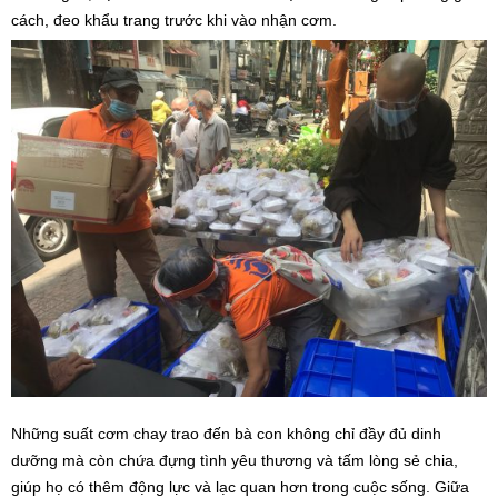
cách, đeo khẩu trang trước khi vào nhận cơm.
Những suất cơm chay trao đến bà con không chỉ đầy đủ dinh
dưỡng mà còn chứa đựng tình yêu thương và tấm lòng sẻ chia,
giúp họ có thêm động lực và lạc quan hơn trong cuộc sống. Giữa