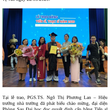
Tại lễ trao, PGS.TS. Ngô Thị Phương Lan – Hiệu
trưởng nhà trường đã phát biểu chào mừng, đại diện
Phòng Sau Đại học đọc quyết định cấp bằng Tiến sĩ