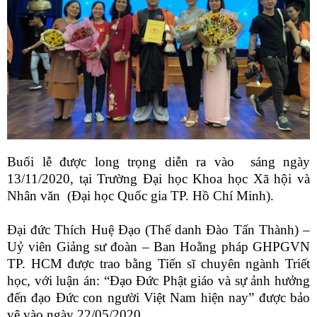
Buổi lễ được long trọng diễn ra vào sáng ngày
13/11/2020, tại Trường Đại học Khoa học Xã hội và
Nhân văn (Đại học Quốc gia TP. Hồ Chí Minh).
Đại đức Thích Huệ Đạo (Thế danh Đào Tấn Thành) –
Uỷ viên Giảng sư đoàn – Ban Hoằng pháp GHPGVN
TP. HCM được trao bằng Tiến sĩ chuyên ngành Triết
học, với luận án: “Đạo Đức Phật giáo và sự ảnh hưởng
đến đạo Đức con người Việt Nam hiện nay” được bảo
vệ vào ngày 22/05/2020.