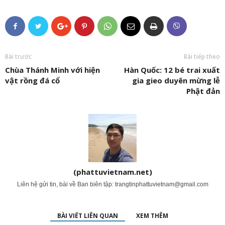
Bài trước
Bài tiếp theo
Chùa Thánh Minh với hiện
Hàn Quốc: 12 bé trai xuất
vật rồng đá cổ
gia gieo duyên mừng lễ
Phật đản
(phattuvietnam.net)
Liên hệ gửi tin, bài về Ban biên tập:
trangtinphattuvietnam@gmail.com
BÀI VIẾT LIÊN QUAN
XEM THÊM