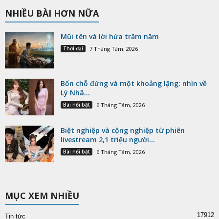
NHIỀU BÀI HƠN NỮA
Mũi tên và lời hứa trăm năm
Thời đại
7 Tháng Tám, 2026
Bốn chỗ đứng và một khoảng lặng: nhìn về
Lý Nhã...
Bài nổi bật
6 Tháng Tám, 2026
Biệt nghiệp và cộng nghiệp từ phiên
livestream 2,1 triệu người...
Bài nổi bật
6 Tháng Tám, 2026
MỤC XEM NHIỀU
17912
Tin tức