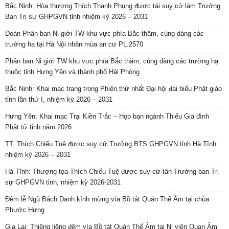
Bắc Ninh: Hòa thượng Thích Thanh Phụng được tái suy cử làm Trưởng
Ban Trị sự GHPGVN tỉnh nhiệm kỳ 2026 – 2031
Đoàn Phân ban Ni giới TW khu vực phía Bắc thăm, cúng dàng các
trường hạ tại Hà Nội nhân mùa an cư PL.2570
Phân ban Ni giới TW khu vực phía Bắc thăm, cúng dàng các trường hạ
thuộc tỉnh Hưng Yên và thành phố Hải Phòng
Bắc Ninh: Khai mạc trang trọng Phiên thứ nhất Đại hội đại biểu Phật giáo
tỉnh lần thứ I, nhiệm kỳ 2026 – 2031
Hưng Yên: Khai mạc Trại Kiền Trắc – Họp bạn ngành Thiếu Gia đình
Phật tử tỉnh năm 2026
TT. Thích Chiếu Tuệ được suy cử Trưởng BTS GHPGVN tỉnh Hà Tĩnh
nhiệm kỳ 2026 – 2031
Hà Tĩnh: Thượng tọa Thích Chiếu Tuệ được suy cử tân Trưởng ban Trị
sự GHPGVN tỉnh, nhiệm kỳ 2026-2031
Đêm lễ Ngũ Bách Danh kính mừng vía Bồ tát Quán Thế Âm tại chùa
Phước Hưng
Gia Lai: Thiêng liêng đêm vía Bồ tát Quán Thế Âm tại Ni viện Quan Âm