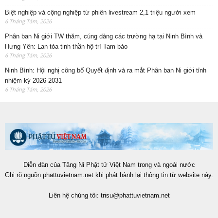
Biệt nghiệp và cộng nghiệp từ phiên livestream 2,1 triệu người xem
6 Tháng Tám, 2026
Phân ban Ni giới TW thăm, cúng dàng các trường hạ tại Ninh Bình và
Hưng Yên: Lan tỏa tinh thần hộ trì Tam bảo
6 Tháng Tám, 2026
Ninh Bình: Hội nghị công bố Quyết định và ra mắt Phân ban Ni giới tỉnh
nhiệm kỳ 2026-2031
6 Tháng Tám, 2026
Diễn đàn của Tăng Ni Phật tử Việt Nam trong và ngoài nước
Ghi rõ nguồn phattuvietnam.net khi phát hành lại thông tin từ website này.
Liên hệ chúng tôi:
trisu@phattuvietnam.net