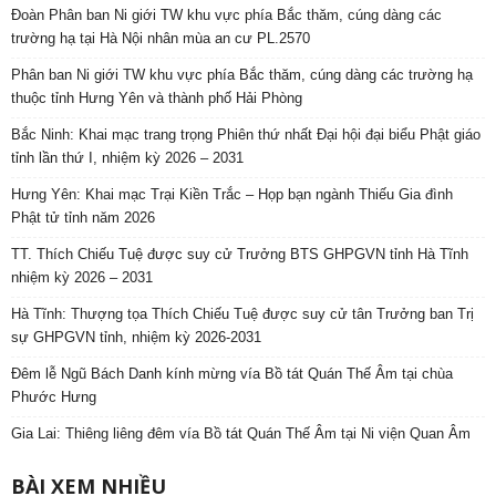
Đoàn Phân ban Ni giới TW khu vực phía Bắc thăm, cúng dàng các
trường hạ tại Hà Nội nhân mùa an cư PL.2570
Phân ban Ni giới TW khu vực phía Bắc thăm, cúng dàng các trường hạ
thuộc tỉnh Hưng Yên và thành phố Hải Phòng
Bắc Ninh: Khai mạc trang trọng Phiên thứ nhất Đại hội đại biểu Phật giáo
tỉnh lần thứ I, nhiệm kỳ 2026 – 2031
Hưng Yên: Khai mạc Trại Kiền Trắc – Họp bạn ngành Thiếu Gia đình
Phật tử tỉnh năm 2026
TT. Thích Chiếu Tuệ được suy cử Trưởng BTS GHPGVN tỉnh Hà Tĩnh
nhiệm kỳ 2026 – 2031
Hà Tĩnh: Thượng tọa Thích Chiếu Tuệ được suy cử tân Trưởng ban Trị
sự GHPGVN tỉnh, nhiệm kỳ 2026-2031
Đêm lễ Ngũ Bách Danh kính mừng vía Bồ tát Quán Thế Âm tại chùa
Phước Hưng
Gia Lai: Thiêng liêng đêm vía Bồ tát Quán Thế Âm tại Ni viện Quan Âm
BÀI XEM NHIỀU