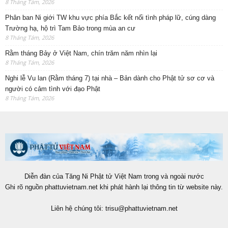
8 Tháng Tám, 2026
Phân ban Ni giới TW khu vực phía Bắc kết nối tình pháp lữ, cúng dàng
Trường hạ, hộ trì Tam Bảo trong mùa an cư
8 Tháng Tám, 2026
Rằm tháng Bảy ở Việt Nam, chín trăm năm nhìn lại
8 Tháng Tám, 2026
Nghi lễ Vu lan (Rằm tháng 7) tại nhà – Bản dành cho Phật tử sơ cơ và
người có cảm tình với đạo Phật
8 Tháng Tám, 2026
Diễn đàn của Tăng Ni Phật tử Việt Nam trong và ngoài nước
Ghi rõ nguồn phattuvietnam.net khi phát hành lại thông tin từ website này.
Liên hệ chúng tôi:
trisu@phattuvietnam.net