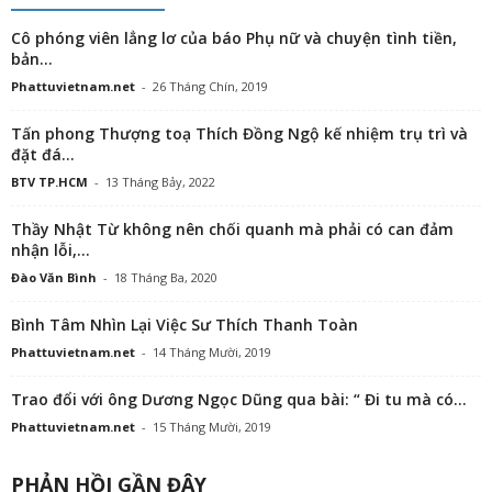
Cô phóng viên lẳng lơ của báo Phụ nữ và chuyện tình tiền,
bản...
Phattuvietnam.net
-
26 Tháng Chín, 2019
Tấn phong Thượng toạ Thích Đồng Ngộ kế nhiệm trụ trì và
đặt đá...
BTV TP.HCM
-
13 Tháng Bảy, 2022
Thầy Nhật Từ không nên chối quanh mà phải có can đảm
nhận lỗi,...
Đào Văn Bình
-
18 Tháng Ba, 2020
Bình Tâm Nhìn Lại Việc Sư Thích Thanh Toàn
Phattuvietnam.net
-
14 Tháng Mười, 2019
Trao đổi với ông Dương Ngọc Dũng qua bài: “ Đi tu mà có...
Phattuvietnam.net
-
15 Tháng Mười, 2019
PHẢN HỒI GẦN ĐÂY