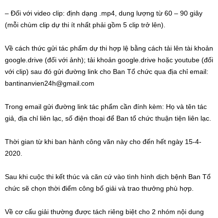
– Đối với video clip: định dạng .mp4, dung lượng từ 60 – 90 giây
(mỗi chùm clip dự thi ít nhất phải gồm 5 clip trở lên).
Về cách thức gửi tác phẩm dự thi hợp lệ bằng cách tải lên tài khoản
google.drive (đối với ảnh); tải khoản google.drive hoặc youtube (đối
với clip) sau đó gửi đường link cho Ban Tổ chức qua địa chỉ email:
bantinanvien24h@gmail.com
Trong email gửi đường link tác phẩm cần đính kèm: Họ và tên tác
giả, địa chỉ liên lạc, số điện thoại để Ban tổ chức thuận tiện liên lạc.
Thời gian từ khi ban hành công văn này cho đến hết ngày 15-4-
2020.
Sau khi cuộc thi kết thúc và căn cứ vào tình hình dịch bệnh Ban Tổ
chức sẽ chọn thời điểm công bố giải và trao thưởng phù hợp.
Về cơ cấu giải thường được tách riêng biệt cho 2 nhóm nội dung