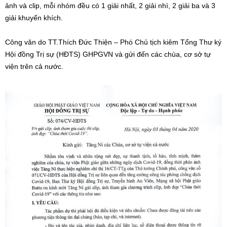
ảnh và clip, mỗi nhóm đều có 1 giải nhất, 2 giải nhì, 2 giải ba và 3
giải khuyến khích.
Công văn do TT.Thích Đức Thiện – Phó Chủ tịch kiêm Tổng Thư ký
Hội đồng Trị sự (HĐTS) GHPGVN và gửi đến các chùa, cơ sở tự
viện trên cả nước.