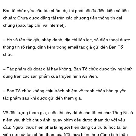
Ban tổ chức yêu cầu tác phẩm dự thi phải hội đủ điều kiện và tiêu
chuẩn: Chưa được đăng tải trên các phương tiện thông tin đại
chúng (báo, tạp chí, và internet).
– Họ và tên tác giả, pháp danh, địa chỉ liên lạc, số điện thoại được
thông tin rõ ràng, đính kèm trong email tác giả gửi đến Ban Tổ
chức.
– Tác phẩm dù đoạt giải hay không, Ban Tổ chức được tùy nghi sử
dụng trên các sản phẩm của truyền hình An Viên.
– Ban Tổ chức không chịu trách nhiệm về tranh chấp bản quyền
tác phẩm sau khi được gửi đến tham gia.
Về đối tượng tham gia, cuộc thi này dành cho tất cả chư Tăng Ni có
niềm yêu thích chụp ảnh, quay phim đều được tham dự với yêu
cầu: Người thực hiện phải là người hiện đang cư trú tu học tại tự
viện nơi gửi tác phẩm tham gia (để thực hiện theo đúng tinh thần