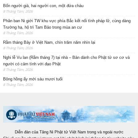
Bốn người già, hai người con, một đứa cháu
8 Tháng Tám, 2026
Phân ban Ni giới TW khu vực phía Bắc kết nối tình pháp lữ, cúng dàng
Trường hạ, hộ trì Tam Bảo trong mùa an cư
8 Tháng Tám, 2026
Rằm tháng Bảy ở Việt Nam, chín trăm năm nhìn lại
8 Tháng Tám, 2026
Nghi lễ Vu lan (Rằm tháng 7) tại nhà – Bản dành cho Phật tử sơ cơ và
người có cảm tình với đạo Phật
8 Tháng Tám, 2026
Bông hồng ấy mới sáu mươi tuổi
8 Tháng Tám, 2026
Diễn đàn của Tăng Ni Phật tử Việt Nam trong và ngoài nước