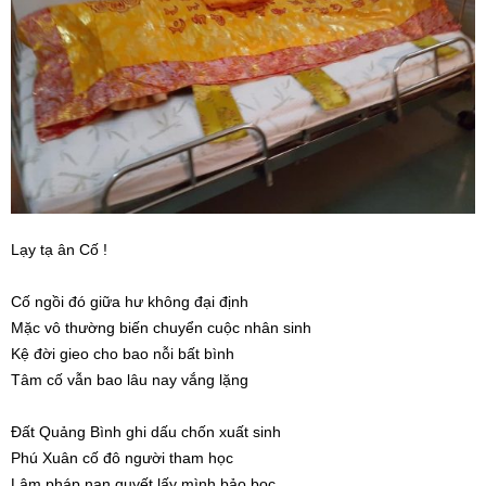
Lạy tạ ân Cố !
Cố ngồi đó giữa hư không đại định
Mặc vô thường biến chuyển cuộc nhân sinh
Kệ đời gieo cho bao nỗi bất bình
Tâm cố vẫn bao lâu nay vắng lặng
Đất Quảng Bình ghi dấu chốn xuất sinh
Phú Xuân cố đô người tham học
Lâm pháp nạn quyết lấy mình bảo bọc