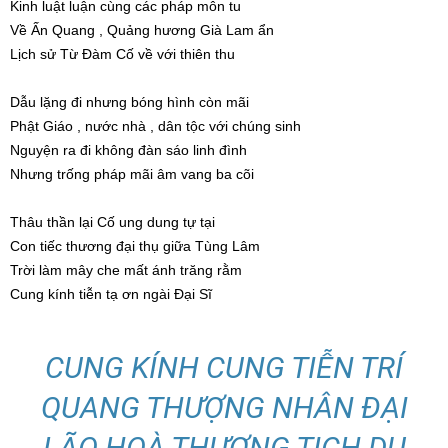
Kinh luật luận cùng các pháp môn tu
Về Ấn Quang , Quảng hương Già Lam ẩn
Lịch sử Từ Đàm Cố về với thiên thu
Dẫu lặng đi nhưng bóng hình còn mãi
Phật Giáo , nước nhà , dân tộc với chúng sinh
Nguyện ra đi không đàn sáo linh đình
Nhưng trống pháp mãi âm vang ba cõi
Thâu thần lại Cố ung dung tự tại
Con tiếc thương đại thụ giữa Tùng Lâm
Trời làm mây che mất ánh trăng rằm
Cung kính tiễn tạ ơn ngài Đại Sĩ
CUNG KÍNH CUNG TIỄN TRÍ
QUANG THƯỢNG NHÂN ĐẠI
LÃO HOÀ THƯỢNG TỊCH DU