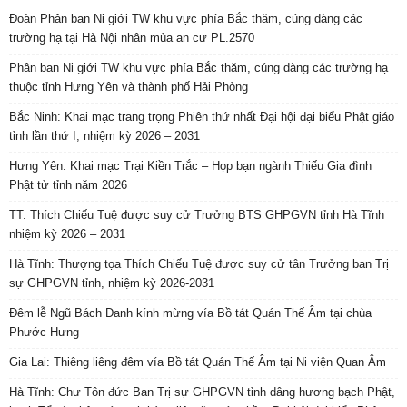
Đoàn Phân ban Ni giới TW khu vực phía Bắc thăm, cúng dàng các
trường hạ tại Hà Nội nhân mùa an cư PL.2570
Phân ban Ni giới TW khu vực phía Bắc thăm, cúng dàng các trường hạ
thuộc tỉnh Hưng Yên và thành phố Hải Phòng
Bắc Ninh: Khai mạc trang trọng Phiên thứ nhất Đại hội đại biểu Phật giáo
tỉnh lần thứ I, nhiệm kỳ 2026 – 2031
Hưng Yên: Khai mạc Trại Kiền Trắc – Họp bạn ngành Thiếu Gia đình
Phật tử tỉnh năm 2026
TT. Thích Chiếu Tuệ được suy cử Trưởng BTS GHPGVN tỉnh Hà Tĩnh
nhiệm kỳ 2026 – 2031
Hà Tĩnh: Thượng tọa Thích Chiếu Tuệ được suy cử tân Trưởng ban Trị
sự GHPGVN tỉnh, nhiệm kỳ 2026-2031
Đêm lễ Ngũ Bách Danh kính mừng vía Bồ tát Quán Thế Âm tại chùa
Phước Hưng
Gia Lai: Thiêng liêng đêm vía Bồ tát Quán Thế Âm tại Ni viện Quan Âm
Hà Tĩnh: Chư Tôn đức Ban Trị sự GHPGVN tỉnh dâng hương bạch Phật,