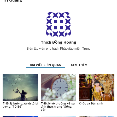
Trí Quang
Thích Đồng Hoàng
Biên tập viên phụ trách Phật giáo miền Trung
BÀI VIẾT LIÊN QUAN
XEM THÊM
Triết lý buông xả và từ bi
Triết lý vô thường và sự
Khúc ca Đản sinh
trong “Từ Bỏ”
tỉnh thức trong “Sống
Vội”