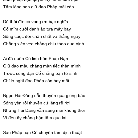
Tấm lòng son giữ đạo Pháp mãi còn
Dù thói đời có vong ơn bạc nghĩa
Cố mỉm cười danh ảo tựa mây bay
Sống cuộc đời chân chất và thẳng ngay
Chẳng xiên vẹo chẳng chịu theo dua nịnh
Ai đã quên Cố linh hồn Pháp Nạn
Giữ đạo mầu chẳng màn tiếc thân mình
Trước súng đạn Cố chẳng bận tử sinh
Chỉ lo nghĩ đạo Pháp còn hay mất
Ngọn Hải Đăng dẫn thuyền qua giông bão
Sóng yên rồi thuyền cứ lặng rẽ rời
Nhưng Hải Đăng vẫn sáng mãi không thôi
Vì đèn ấy chẳng bận tâm qua lại
Sau Pháp nạn Cố chuyên tâm dịch thuật