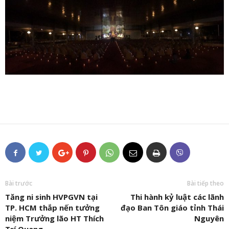
Bài trước
Bài tiếp theo
Tăng ni sinh HVPGVN tại
Thi hành kỷ luật các lãnh
TP. HCM thắp nến tưởng
đạo Ban Tôn giáo tỉnh Thái
niệm Trưởng lão HT Thích
Nguyên