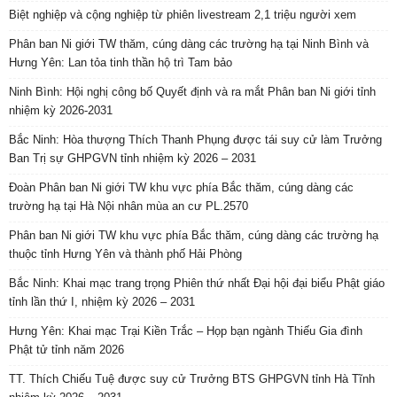
Biệt nghiệp và cộng nghiệp từ phiên livestream 2,1 triệu người xem
Phân ban Ni giới TW thăm, cúng dàng các trường hạ tại Ninh Bình và
Hưng Yên: Lan tỏa tinh thần hộ trì Tam bảo
Ninh Bình: Hội nghị công bố Quyết định và ra mắt Phân ban Ni giới tỉnh
nhiệm kỳ 2026-2031
Bắc Ninh: Hòa thượng Thích Thanh Phụng được tái suy cử làm Trưởng
Ban Trị sự GHPGVN tỉnh nhiệm kỳ 2026 – 2031
Đoàn Phân ban Ni giới TW khu vực phía Bắc thăm, cúng dàng các
trường hạ tại Hà Nội nhân mùa an cư PL.2570
Phân ban Ni giới TW khu vực phía Bắc thăm, cúng dàng các trường hạ
thuộc tỉnh Hưng Yên và thành phố Hải Phòng
Bắc Ninh: Khai mạc trang trọng Phiên thứ nhất Đại hội đại biểu Phật giáo
tỉnh lần thứ I, nhiệm kỳ 2026 – 2031
Hưng Yên: Khai mạc Trại Kiền Trắc – Họp bạn ngành Thiếu Gia đình
Phật tử tỉnh năm 2026
TT. Thích Chiếu Tuệ được suy cử Trưởng BTS GHPGVN tỉnh Hà Tĩnh