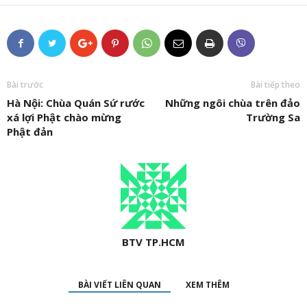
Bài trước
Bài tiếp theo
Hà Nội: Chùa Quán Sứ rước
Những ngôi chùa trên đảo
xá lợi Phật chào mừng
Trường Sa
Phật đản
BTV TP.HCM
BÀI VIẾT LIÊN QUAN
XEM THÊM