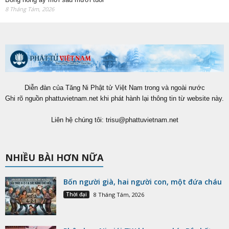
8 Tháng Tám, 2026
Diễn đàn của Tăng Ni Phật tử Việt Nam trong và ngoài nước
Ghi rõ nguồn phattuvietnam.net khi phát hành lại thông tin từ website này.
Liên hệ chúng tôi:
trisu@phattuvietnam.net
NHIỀU BÀI HƠN NỮA
Bốn người già, hai người con, một đứa cháu
Thời đại
8 Tháng Tám, 2026