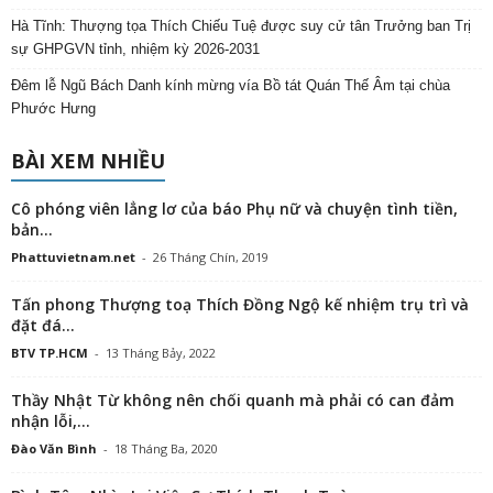
Hà Tĩnh: Thượng tọa Thích Chiếu Tuệ được suy cử tân Trưởng ban Trị
sự GHPGVN tỉnh, nhiệm kỳ 2026-2031
Đêm lễ Ngũ Bách Danh kính mừng vía Bồ tát Quán Thế Âm tại chùa
Phước Hưng
BÀI XEM NHIỀU
Cô phóng viên lẳng lơ của báo Phụ nữ và chuyện tình tiền,
bản...
Phattuvietnam.net
-
26 Tháng Chín, 2019
Tấn phong Thượng toạ Thích Đồng Ngộ kế nhiệm trụ trì và
đặt đá...
BTV TP.HCM
-
13 Tháng Bảy, 2022
Thầy Nhật Từ không nên chối quanh mà phải có can đảm
nhận lỗi,...
Đào Văn Bình
-
18 Tháng Ba, 2020