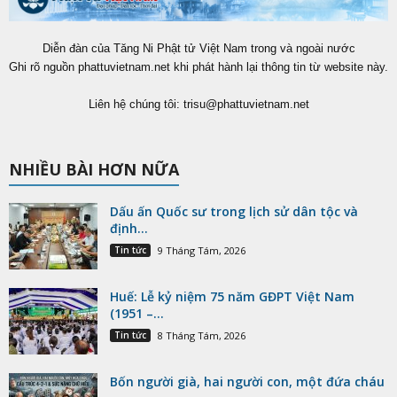
Diễn đàn của Tăng Ni Phật tử Việt Nam trong và ngoài nước
Ghi rõ nguồn phattuvietnam.net khi phát hành lại thông tin từ website này.
Liên hệ chúng tôi:
trisu@phattuvietnam.net
NHIỀU BÀI HƠN NỮA
Dấu ấn Quốc sư trong lịch sử dân tộc và
định...
Tin tức
9 Tháng Tám, 2026
Huế: Lễ kỷ niệm 75 năm GĐPT Việt Nam
(1951 –...
Tin tức
8 Tháng Tám, 2026
Bốn người già, hai người con, một đứa cháu