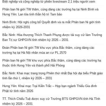
Biệt nghiệp và cộng nghiệp từ phiên livestream 2,1 triệu người xem
Phân ban Ni giới TW thăm, cúng dàng các trường hạ tại Ninh Bình và
Hưng Yên: Lan tỏa tinh thần hộ trì Tam bảo
Ninh Bình: Hội nghị công bố Quyết định và ra mắt Phân ban Ni giới tỉnh
nhiệm kỳ 2026-2031
Bắc Ninh: Hòa thượng Thích Thanh Phụng được tái suy cử làm Trưởng
Ban Trị sự GHPGVN tỉnh nhiệm kỳ 2026 – 2031
Đoàn Phân ban Ni giới TW khu vực phía Bắc thăm, cúng dàng các
trường hạ tại Hà Nội nhân mùa an cư PL.2570
Phân ban Ni giới TW khu vực phía Bắc thăm, cúng dàng các trường hạ
thuộc tỉnh Hưng Yên và thành phố Hải Phòng
Bắc Ninh: Khai mạc trang trọng Phiên thứ nhất Đại hội đại biểu Phật giáo
tỉnh lần thứ I, nhiệm kỳ 2026 – 2031
Hưng Yên: Khai mạc Trại Kiền Trắc – Họp bạn ngành Thiếu Gia đình
Phật tử tỉnh năm 2026
TT. Thích Chiếu Tuệ được suy cử Trưởng BTS GHPGVN tỉnh Hà Tĩnh
nhiệm kỳ 2026 – 2031