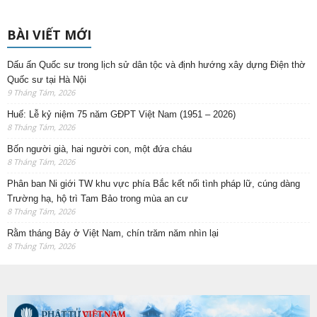
BÀI VIẾT MỚI
Dấu ấn Quốc sư trong lịch sử dân tộc và định hướng xây dựng Điện thờ
Quốc sư tại Hà Nội
9 Tháng Tám, 2026
Huế: Lễ kỷ niệm 75 năm GĐPT Việt Nam (1951 – 2026)
8 Tháng Tám, 2026
Bốn người già, hai người con, một đứa cháu
8 Tháng Tám, 2026
Phân ban Ni giới TW khu vực phía Bắc kết nối tình pháp lữ, cúng dàng
Trường hạ, hộ trì Tam Bảo trong mùa an cư
8 Tháng Tám, 2026
Rằm tháng Bảy ở Việt Nam, chín trăm năm nhìn lại
8 Tháng Tám, 2026