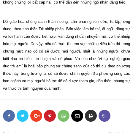
không chừng lợi bất cập hại, có thể dẫn đến những ngộ nhận đáng tiếc.
Để giáo hóa chúng sanh thành công, cần phải nghiên cứu, tu tập, ứng
dụng
theo
tinh thần Tứ nhiếp pháp.
Bốn việc làm bố thí, ái ngữ, đồng sự
và lợi hành cần được kết hợp, vận dụng nhuần nhuyễn mới có thể nhiếp
hóa mọi người.
Do vậy, nếu cô thực thi trọn vẹn những điều trên thì trong
chừng mực nào đó cô sẽ được mọi người, nhất là những người chưa
biết đạo tin hiểu, tín nhiệm và nể
phục.
Và nếu như “vì sự nghiệp giáo
dục trẻ em” là hoài bão phụng sự chúng sanh của cô thì cứ
theo
phương
thức này, trong tương lai cô sẽ được chính quyền địa phương cùng các
ban ngành và mọi người hỗ trợ để cô được tham gia, dấn thân, phụng sự
và thực thi tâm nguyện của mình.