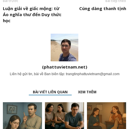
Bài trước
Bài tiếp theo
Luận giải về giấc mộng: từ
Cúng dàng thanh tịnh
Áo nghĩa thư đến Duy thức
học
(phattuvietnam.net)
Liên hệ gửi tin, bài về Ban biên tập:
trangtinphattuvietnam@gmail.com
BÀI VIẾT LIÊN QUAN
XEM THÊM