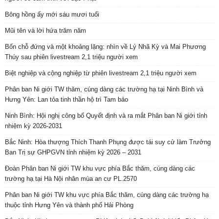
Bông hồng ấy mới sáu mươi tuổi
Mũi tên và lời hứa trăm năm
Bốn chỗ đứng và một khoảng lặng: nhìn về Lý Nhã Kỳ và Mai Phương
Thúy sau phiên livestream 2,1 triệu người xem
Biệt nghiệp và cộng nghiệp từ phiên livestream 2,1 triệu người xem
Phân ban Ni giới TW thăm, cúng dàng các trường hạ tại Ninh Bình và
Hưng Yên: Lan tỏa tinh thần hộ trì Tam bảo
Ninh Bình: Hội nghị công bố Quyết định và ra mắt Phân ban Ni giới tỉnh
nhiệm kỳ 2026-2031
Bắc Ninh: Hòa thượng Thích Thanh Phụng được tái suy cử làm Trưởng
Ban Trị sự GHPGVN tỉnh nhiệm kỳ 2026 – 2031
Đoàn Phân ban Ni giới TW khu vực phía Bắc thăm, cúng dàng các
trường hạ tại Hà Nội nhân mùa an cư PL.2570
Phân ban Ni giới TW khu vực phía Bắc thăm, cúng dàng các trường hạ
thuộc tỉnh Hưng Yên và thành phố Hải Phòng