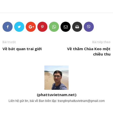
Bài trước
Bài tiếp theo
Về bát quan trai giới
Về thăm Chùa Keo một
chiều thu
(phattuvietnam.net)
Liên hệ gửi tin, bài về Ban biên tập:
trangtinphattuvietnam@gmail.com