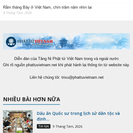
Rằm tháng Bảy ở Việt Nam, chín trăm năm nhìn lại
8 Tháng Tám, 2026
Diễn đàn của Tăng Ni Phật tử Việt Nam trong và ngoài nước
Ghi rõ nguồn phattuvietnam.net khi phát hành lại thông tin từ website này.
Liên hệ chúng tôi:
trisu@phattuvietnam.net
NHIỀU BÀI HƠN NỮA
Dấu ấn Quốc sư trong lịch sử dân tộc và
định...
Tin tức
9 Tháng Tám, 2026