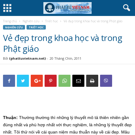
Trang chủ
Nghiên cứu
Triết học
Vẻ đẹp trong khoa học và trong Phật giáo
NGHIÊN CỨU
TRIẾT HỌC
Vẻ đẹp trong khoa học và trong
Phật giáo
Bởi
(phattuvietnam.net)
-
20 Tháng Chín, 2011
Thuận:
Thường thường thì những lý thuyết mô tả thiên nhiên gần
đúng nhất và phù hợp nhất với thực nghiệm, là những lý thuyết đẹp
nhất. Tôi thử nói về cái quan niệm mâu thuẫn này về cái đẹp. Mâu