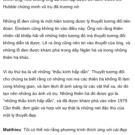
Hubble chứng minh vũ trụ đã trương nở.
Những lỗ đen cũng là một hiện tượng được lý thuyết tương đối tiên
đoán. Einstein cũng không tin vào điều này. Ông nói rằng thiên
nhiên rất khiếp hãi về những hiện tượng đó mà thuyết tương đối
không diễn tả được. Lẽ ra ông cũng nên tin vào thuyết của ông, và
những lỗ đen được khám phá trong dãy Ngân hà và trong những
thiên hà khác.
Ví dụ thứ ba là về những “thấu kính hấp dẫn”. Thuyết tương đối
cho chúng ta biết rằng có những nơi mà các thiên hà khổng lồ làm
cong không gian, và làm lệch đi ánh sáng từ các vật thể xa, do đó
tạo nên những ảo ảnh vũ trụ. Những thiên hà đó được gọi là
“những thấu kính hấp dẫn”, và đã được khám phá vào năm 1979.
Cần thiết, đơn giản và hợp với sự thật là những nét đặc thù của
một lý thuyết đẹp.
Matthieu
: Tôi có thể nói rằng phương trình thích ứng với cái đẹp