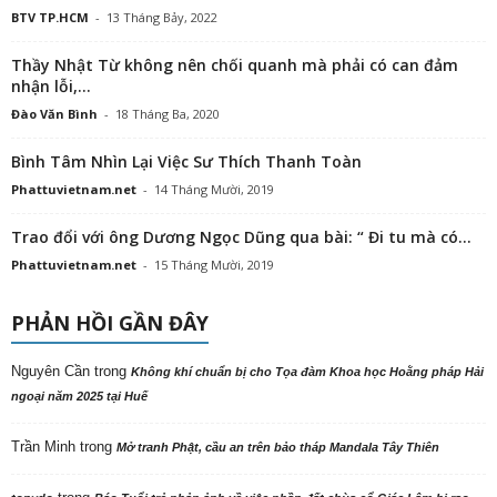
BTV TP.HCM
-
13 Tháng Bảy, 2022
Thầy Nhật Từ không nên chối quanh mà phải có can đảm
nhận lỗi,...
Đào Văn Bình
-
18 Tháng Ba, 2020
Bình Tâm Nhìn Lại Việc Sư Thích Thanh Toàn
Phattuvietnam.net
-
14 Tháng Mười, 2019
Trao đổi với ông Dương Ngọc Dũng qua bài: “ Đi tu mà có...
Phattuvietnam.net
-
15 Tháng Mười, 2019
PHẢN HỒI GẦN ĐÂY
Nguyên Cần
trong
Không khí chuẩn bị cho Tọa đàm Khoa học Hoằng pháp Hải
ngoại năm 2025 tại Huế
Trần Minh
trong
Mở tranh Phật, cầu an trên bảo tháp Mandala Tây Thiên