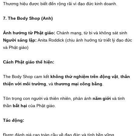
Thương hiệu được biết đến rộng rãi vì đạo đức kinh doanh.
7. The Body Shop (Anh)
Ảnh hưởng từ Phật giáo:
Chánh mạng, từ bi và không sát sinh
Người sáng lập:
Anita Roddick (chịu ảnh hưởng từ triết lý đạo đức
và Phật giáo)
Cách Phật giáo thể hiện:
The Body Shop cam kết
không thử nghiệm trên động vật
,
thân
thiện với môi trường
, và
thương mại công bằng
.
Tôn trọng con người và thiên nhiên, phản ánh
năm giới
và tinh
thần
bất hại
của Phật giáo.
Tác động:
Được đánh giá cao toàn cầu về đạo đức và tính bền vững.