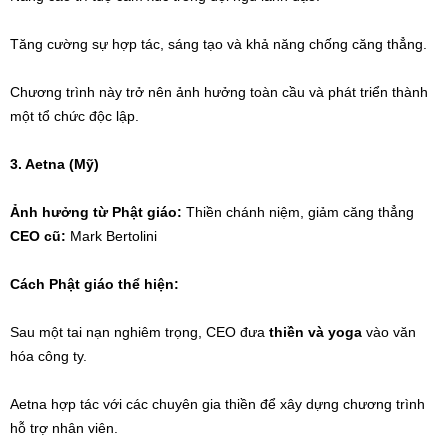
Tăng cường sự hợp tác, sáng tạo và khả năng chống căng thẳng.
Chương trình này trở nên ảnh hưởng toàn cầu và phát triển thành
một tổ chức độc lập.
3. Aetna (Mỹ)
Ảnh hưởng từ Phật giáo:
Thiền chánh niệm, giảm căng thẳng
CEO cũ:
Mark Bertolini
Cách Phật giáo thể hiện:
Sau một tai nạn nghiêm trọng, CEO đưa
thiền và yoga
vào văn
hóa công ty.
Aetna hợp tác với các chuyên gia thiền để xây dựng chương trình
hỗ trợ nhân viên.