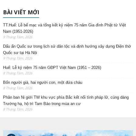
BÀI VIẾT MỚI
TT.Huế: Lễ bế mạc và tổng kết kỷ niệm 75 năm Gia đình Phật tử Việt
Nam (1951-2026)
9 Tháng Tám, 2026
Dấu ấn Quốc sư trong lịch sử dân tộc và định hướng xây dựng Điện thờ
Quốc sư tại Hà Nội
9 Tháng Tám, 2026
Huế: Lễ kỷ niệm 75 năm GĐPT Việt Nam (1951 – 2026)
8 Tháng Tám, 2026
Bốn người già, hai người con, một đứa cháu
8 Tháng Tám, 2026
Phân ban Ni giới TW khu vực phía Bắc kết nối tình pháp lữ, cúng dàng
Trường hạ, hộ trì Tam Bảo trong mùa an cư
8 Tháng Tám, 2026