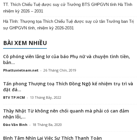
TT. Thích Chiếu Tuệ được suy cử Trưởng BTS GHPGVN tỉnh Hà Tĩnh
nhiệm kỳ 2026 – 2031
Hà Tĩnh: Thượng tọa Thích Chiếu Tuệ được suy cử tân Trưởng ban Trị
sự GHPGVN tỉnh, nhiệm kỳ 2026-2031
BÀI XEM NHIỀU
Cô phóng viên lẳng lơ của báo Phụ nữ và chuyện tình tiền,
bản...
Phattuvietnam.net
-
26 Tháng Chín, 2019
Tấn phong Thượng toạ Thích Đồng Ngộ kế nhiệm trụ trì và
đặt đá...
BTV TP.HCM
-
13 Tháng Bảy, 2022
Thầy Nhật Từ không nên chối quanh mà phải có can đảm
nhận lỗi,...
Đào Văn Bình
-
18 Tháng Ba, 2020
Bình Tâm Nhìn Lại Việc Sư Thích Thanh Toàn