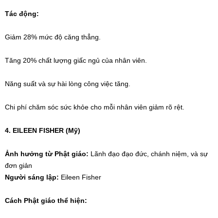
Tác động:
Giảm 28% mức độ căng thẳng.
Tăng 20% chất lượng giấc ngủ của nhân viên.
Năng suất và sự hài lòng công việc tăng.
Chi phí chăm sóc sức khỏe cho mỗi nhân viên giảm rõ rệt.
4. EILEEN FISHER (Mỹ)
Ảnh hưởng từ Phật giáo:
Lãnh đạo đạo đức, chánh niệm, và sự
đơn giản
Người sáng lập:
Eileen Fisher
Cách Phật giáo thể hiện: