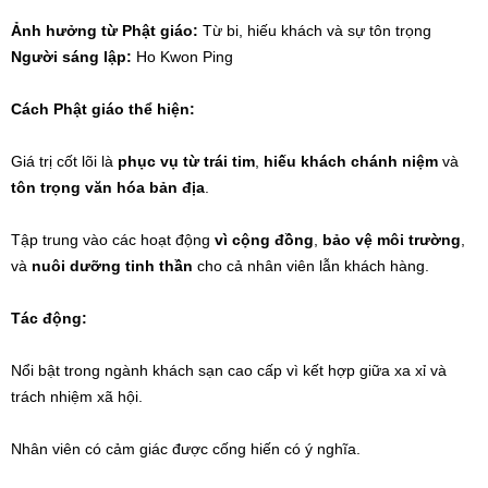
Ảnh hưởng từ Phật giáo:
Từ bi, hiếu khách và sự tôn trọng
Người sáng lập:
Ho Kwon Ping
Cách Phật giáo thể hiện:
Giá trị cốt lõi là
phục vụ từ trái tim
,
hiếu khách chánh niệm
và
tôn trọng văn hóa bản địa
.
Tập trung vào các hoạt động
vì cộng đồng
,
bảo vệ môi trường
,
và
nuôi dưỡng tinh thần
cho cả nhân viên lẫn khách hàng.
Tác động:
Nổi bật trong ngành khách sạn cao cấp vì kết hợp giữa xa xỉ và
trách nhiệm xã hội.
Nhân viên có cảm giác được cống hiến có ý nghĩa.