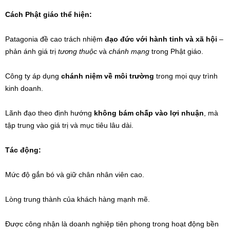
Cách Phật giáo thể hiện:
Patagonia đề cao trách nhiệm
đạo đức với hành tinh và xã hội
–
phản ánh giá trị
tương thuộc
và
chánh mạng
trong Phật giáo.
Công ty áp dụng
chánh niệm về môi trường
trong mọi quy trình
kinh doanh.
Lãnh đạo theo định hướng
không bám chấp vào lợi nhuận
, mà
tập trung vào giá trị và mục tiêu lâu dài.
Tác động:
Mức độ gắn bó và giữ chân nhân viên cao.
Lòng trung thành của khách hàng mạnh mẽ.
Được công nhận là doanh nghiệp tiên phong trong hoạt động bền