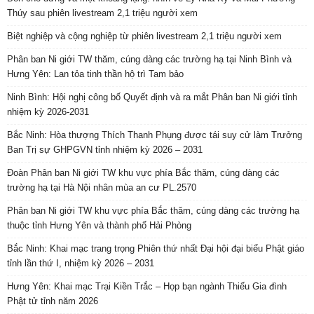
Thúy sau phiên livestream 2,1 triệu người xem
Biệt nghiệp và cộng nghiệp từ phiên livestream 2,1 triệu người xem
Phân ban Ni giới TW thăm, cúng dàng các trường hạ tại Ninh Bình và
Hưng Yên: Lan tỏa tinh thần hộ trì Tam bảo
Ninh Bình: Hội nghị công bố Quyết định và ra mắt Phân ban Ni giới tỉnh
nhiệm kỳ 2026-2031
Bắc Ninh: Hòa thượng Thích Thanh Phụng được tái suy cử làm Trưởng
Ban Trị sự GHPGVN tỉnh nhiệm kỳ 2026 – 2031
Đoàn Phân ban Ni giới TW khu vực phía Bắc thăm, cúng dàng các
trường hạ tại Hà Nội nhân mùa an cư PL.2570
Phân ban Ni giới TW khu vực phía Bắc thăm, cúng dàng các trường hạ
thuộc tỉnh Hưng Yên và thành phố Hải Phòng
Bắc Ninh: Khai mạc trang trọng Phiên thứ nhất Đại hội đại biểu Phật giáo
tỉnh lần thứ I, nhiệm kỳ 2026 – 2031
Hưng Yên: Khai mạc Trại Kiền Trắc – Họp bạn ngành Thiếu Gia đình
Phật tử tỉnh năm 2026