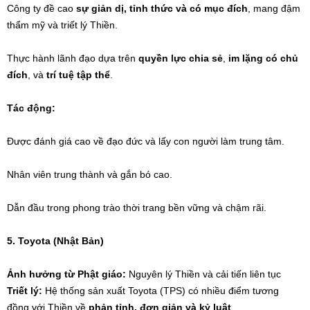
Công ty đề cao
sự giản dị, tỉnh thức và có mục đích
, mang đậm
thẩm mỹ và triết lý Thiền.
Thực hành lãnh đạo dựa trên
quyền lực chia sẻ
,
im lặng có chủ
đích
, và
trí tuệ tập thể
.
Tác động:
Được đánh giá cao về đạo đức và lấy con người làm trung tâm.
Nhân viên trung thành và gắn bó cao.
Dẫn đầu trong phong trào thời trang bền vững và chậm rãi.
5. Toyota (Nhật Bản)
Ảnh hưởng từ Phật giáo:
Nguyên lý Thiền và cải tiến liên tục
Triết lý:
Hệ thống sản xuất Toyota (TPS) có nhiều điểm tương
đồng với Thiền về
phản tỉnh, đơn giản và kỷ luật
.