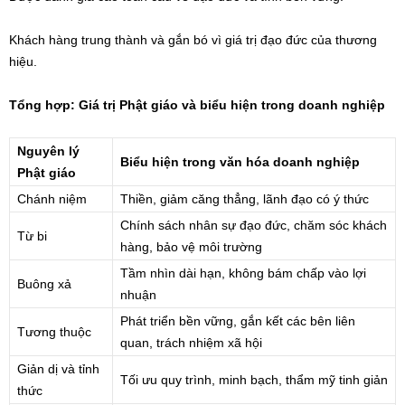
Khách hàng trung thành và gắn bó vì giá trị đạo đức của thương
hiệu.
Tổng hợp: Giá trị Phật giáo và biểu hiện trong doanh nghiệp
Nguyên lý
Biểu hiện trong văn hóa doanh nghiệp
Phật giáo
Chánh niệm
Thiền, giảm căng thẳng, lãnh đạo có ý thức
Chính sách nhân sự đạo đức, chăm sóc khách
Từ bi
hàng, bảo vệ môi trường
Tầm nhìn dài hạn, không bám chấp vào lợi
Buông xả
nhuận
Phát triển bền vững, gắn kết các bên liên
Tương thuộc
quan, trách nhiệm xã hội
Giản dị và tỉnh
Tối ưu quy trình, minh bạch, thẩm mỹ tinh giản
thức