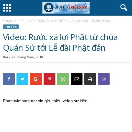
Trang chủ
Tin tức
Video: Rước xá lợi Phật từ chùa Quán Sứ tới Lễ đài...
TIN TỨC
Video: Rước xá lợi Phật từ chùa
Quán Sứ tới Lễ đài Phật đản
Bởi
-
29 Tháng Năm, 2010
Phattuvietnam.net xin giới thiệu video sự kiện: