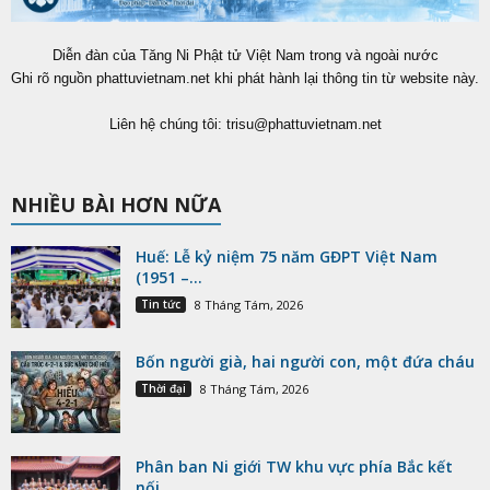
Diễn đàn của Tăng Ni Phật tử Việt Nam trong và ngoài nước
Ghi rõ nguồn phattuvietnam.net khi phát hành lại thông tin từ website này.
Liên hệ chúng tôi:
trisu@phattuvietnam.net
NHIỀU BÀI HƠN NỮA
Huế: Lễ kỷ niệm 75 năm GĐPT Việt Nam
(1951 –...
Tin tức
8 Tháng Tám, 2026
Bốn người già, hai người con, một đứa cháu
Thời đại
8 Tháng Tám, 2026
Phân ban Ni giới TW khu vực phía Bắc kết
nối...