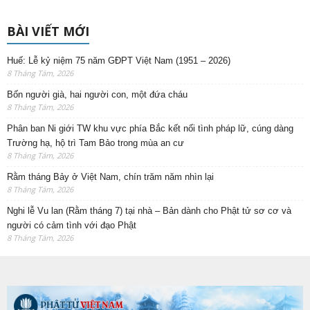
BÀI VIẾT MỚI
Huế: Lễ kỷ niệm 75 năm GĐPT Việt Nam (1951 – 2026)
8 Tháng Tám, 2026
Bốn người già, hai người con, một đứa cháu
8 Tháng Tám, 2026
Phân ban Ni giới TW khu vực phía Bắc kết nối tình pháp lữ, cúng dàng
Trường hạ, hộ trì Tam Bảo trong mùa an cư
8 Tháng Tám, 2026
Rằm tháng Bảy ở Việt Nam, chín trăm năm nhìn lại
8 Tháng Tám, 2026
Nghi lễ Vu lan (Rằm tháng 7) tại nhà – Bản dành cho Phật tử sơ cơ và
người có cảm tình với đạo Phật
8 Tháng Tám, 2026