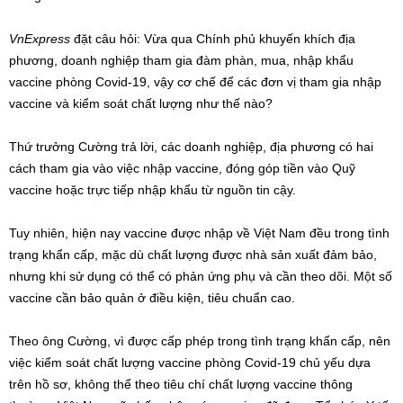
VnExpress
đặt câu hỏi: Vừa qua Chính phủ khuyến khích địa
phương, doanh nghiệp tham gia đàm phàn, mua, nhập khẩu
vaccine phòng Covid-19, vậy cơ chế để các đơn vị tham gia nhập
vaccine và kiểm soát chất lượng như thế nào?
Thứ trưởng Cường trả lời, các doanh nghiệp, địa phương có hai
cách tham gia vào việc nhập vaccine, đóng góp tiền vào Quỹ
vaccine hoặc trực tiếp nhập khẩu từ nguồn tin cậy.
Tuy nhiên, hiện nay vaccine được nhập về Việt Nam đều trong tình
trạng khẩn cấp, mặc dù chất lượng được nhà sản xuất đảm bảo,
nhưng khi sử dụng có thể có phản ứng phụ và cần theo dõi. Một số
vaccine cần bảo quản ở điều kiện, tiêu chuẩn cao.
Theo ông Cường, vì được cấp phép trong tình trạng khẩn cấp, nên
việc kiểm soát chất lượng vaccine phòng Covid-19 chủ yếu dựa
trên hồ sơ, không thể theo tiêu chí chất lượng vaccine thông