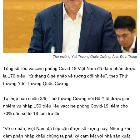
Thứ trưởng Y tế Trương Quốc Cường. Ảnh: Đình Trung
Tổng số liều vaccine phòng Covid-19 Việt Nam đã đàm phán được
là 170 triệu, “từ tháng 8 sẽ nhập về tương đối nhiều”, theo Thứ
trưởng Y tế Trương Quốc Cường.
Tại họp báo chiều 3/6, Thứ trưởng Cường nói Bộ Y tế được giao
nhiệm vụ nhập 150 triệu liều vaccine phòng Covid-19, tiêm cho
70% dân số từ 18 tuổi trở lên.
“Về cơ bản, Việt Nam đã tiếp cận được số lượng này. Nhưng khi
đàm phán nhập khẩu chúng ta phải ký cam kết với nhà sản xuất