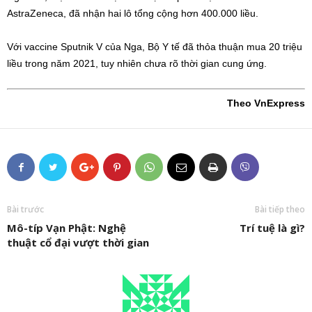
AstraZeneca, đã nhận hai lô tổng cộng hơn 400.000 liều.
Với vaccine Sputnik V của Nga, Bộ Y tế đã thỏa thuận mua 20 triệu
liều trong năm 2021, tuy nhiên chưa rõ thời gian cung ứng.
Theo VnExpress
Bài trước
Bài tiếp theo
Mô-típ Vạn Phật: Nghệ
Trí tuệ là gì?
thuật cổ đại vượt thời gian