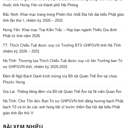
thuộc tỉnh Hưng Yên và thành phố Hải Phòng
Bắc Ninh: Khai mạc trang trọng Phiên thứ nhất Đại hội đại biểu Phật giáo
tỉnh lần thứ I, nhiệm kỳ 2026 – 2031
Hưng Yên: Khai mạc Trại Kiền Trắc – Họp bạn ngành Thiếu Gia đình
Phật tử tỉnh năm 2026
TT. Thích Chiếu Tuệ được suy cử Trưởng BTS GHPGVN tỉnh Hà Tĩnh
nhiệm kỳ 2026 – 2031
Hà Tĩnh: Thượng tọa Thích Chiếu Tuệ được suy cử tân Trưởng ban Trị
sự GHPGVN tỉnh, nhiệm kỳ 2026-2031
Đêm lễ Ngũ Bách Danh kính mừng vía Bồ tát Quán Thế Âm tại chùa
Phước Hưng
Gia Lai: Thiêng liêng đêm vía Bồ tát Quán Thế Âm tại Ni viện Quan Âm
Hà Tĩnh: Chư Tôn đức Ban Trị sự GHPGVN tỉnh dâng hương bạch Phật,
bạch Tổ và tri ân các anh hùng liệt sĩ trước thềm Đại hội đại biểu Phật
giáo tỉnh lần thứ V
BÀI XEM NHIỀU