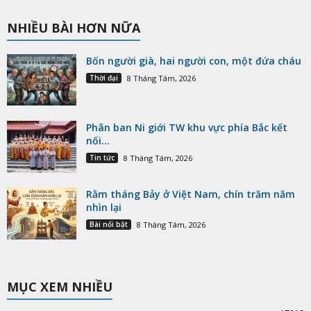
NHIỀU BÀI HƠN NỮA
Bốn người già, hai người con, một đứa cháu
Thời đại
8 Tháng Tám, 2026
Phân ban Ni giới TW khu vực phía Bắc kết
nối...
Tin tức
8 Tháng Tám, 2026
Rằm tháng Bảy ở Việt Nam, chín trăm năm
nhìn lại
Bài nổi bật
8 Tháng Tám, 2026
MỤC XEM NHIỀU