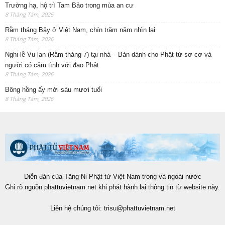
Trường hạ, hộ trì Tam Bảo trong mùa an cư
8 Tháng Tám, 2026
Rằm tháng Bảy ở Việt Nam, chín trăm năm nhìn lại
8 Tháng Tám, 2026
Nghi lễ Vu lan (Rằm tháng 7) tại nhà – Bản dành cho Phật tử sơ cơ và
người có cảm tình với đạo Phật
8 Tháng Tám, 2026
Bông hồng ấy mới sáu mươi tuổi
8 Tháng Tám, 2026
Diễn đàn của Tăng Ni Phật tử Việt Nam trong và ngoài nước
Ghi rõ nguồn phattuvietnam.net khi phát hành lại thông tin từ website này.
Liên hệ chúng tôi:
trisu@phattuvietnam.net