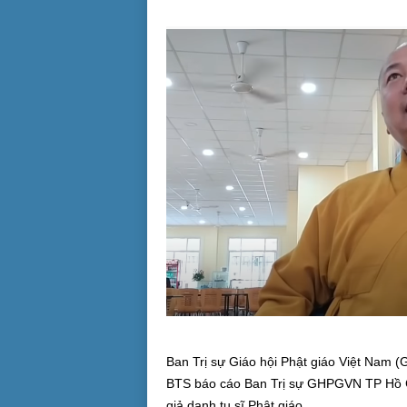
Ban Trị sự Giáo hội Phật giáo Việt Nam
BTS báo cáo Ban Trị sự GHPGVN TP Hồ C
giả danh tu sĩ Phật giáo.