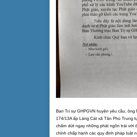
Ban Trị sự GHPGVN huyện yêu cầu, ông N
174/13A ấp Láng Cát xã Tân Phú Trung 
chấm dứt ngay những phát ngôn trái với 
chỉnh chấp hành các quy định pháp luật 