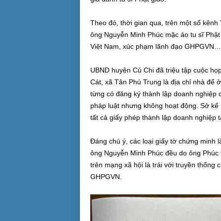
Theo đó, thời gian qua, trên một số kênh 
ông Nguyễn Minh Phúc mặc áo tu sĩ Phật g
Việt Nam, xúc phạm lãnh đạo GHPGVN…
UBND huyện Củ Chi đã triệu tập cuộc họp 
Cát, xã Tân Phú Trung là địa chỉ nhà để ở,
từng có đăng ký thành lập doanh nghiệp
pháp luật nhưng không hoạt động. Sở kế 
tất cả giấy phép thành lập doanh nghiệp tạ
Đáng chú ý, các loại giấy tờ chứng minh 
ông Nguyễn Minh Phúc đều do ông Phúc 
trên mạng xã hội là trái với truyền thố
GHPGVN.