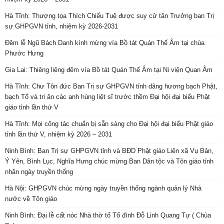
Hà Tĩnh: Thượng tọa Thích Chiếu Tuệ được suy cử tân Trưởng ban Trị
sự GHPGVN tỉnh, nhiệm kỳ 2026-2031
Đêm lễ Ngũ Bách Danh kính mừng vía Bồ tát Quán Thế Âm tại chùa
Phước Hưng
Gia Lai: Thiêng liêng đêm vía Bồ tát Quán Thế Âm tại Ni viện Quan Âm
Hà Tĩnh: Chư Tôn đức Ban Trị sự GHPGVN tỉnh dâng hương bạch Phật,
bạch Tổ và tri ân các anh hùng liệt sĩ trước thềm Đại hội đại biểu Phật
giáo tỉnh lần thứ V
Hà Tĩnh: Mọi công tác chuẩn bị sẵn sàng cho Đại hội đại biểu Phật giáo
tỉnh lần thứ V, nhiệm kỳ 2026 – 2031
Ninh Bình: Ban Trị sự GHPGVN tỉnh và BĐD Phật giáo Liên xã Vụ Bản,
Ý Yên, Bình Lục, Nghĩa Hưng chúc mừng Ban Dân tộc và Tôn giáo tỉnh
nhân ngày truyền thống
Hà Nội: GHPGVN chúc mừng ngày truyền thống ngành quản lý Nhà
nước về Tôn giáo
Ninh Bình: Đại lễ cất nóc Nhà thờ tổ Tổ đình Đỗ Linh Quang Tự ( Chùa