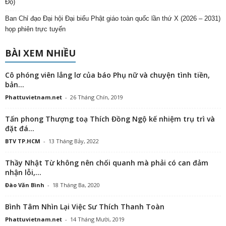
Đọ)
Ban Chỉ đạo Đại hội Đại biểu Phật giáo toàn quốc lần thứ X (2026 – 2031)
họp phiên trực tuyến
BÀI XEM NHIỀU
Cô phóng viên lẳng lơ của báo Phụ nữ và chuyện tình tiền,
bản...
Phattuvietnam.net
-
26 Tháng Chín, 2019
Tấn phong Thượng toạ Thích Đồng Ngộ kế nhiệm trụ trì và
đặt đá...
BTV TP.HCM
-
13 Tháng Bảy, 2022
Thầy Nhật Từ không nên chối quanh mà phải có can đảm
nhận lỗi,...
Đào Văn Bình
-
18 Tháng Ba, 2020
Bình Tâm Nhìn Lại Việc Sư Thích Thanh Toàn
Phattuvietnam.net
-
14 Tháng Mười, 2019