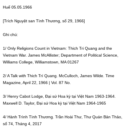
Huế 05.05.1966
[Trích Nguyệt san Tình Thương, số 29, 1966]
Ghi chú:
1/ Only Religions Count in Vietnam: Thich Tri Quang and the
Vietnam War. James McAllister; Department of Political Science,
Williams College, Williamstown, MA 01267
2/ A Talk with Thich Trí Quang. McCulloch, James Wilde. Time
Magazine, April 22, 1966 | Vol. 87 No.
3/ Henry Cabot Lodge, Đại sứ Hoa kỳ tại Việt Nam 1963-1964.
Maxwell D. Taylor, Đại sứ Hoa kỳ tại Việt Nam 1964-1965
4/ Hành Trình Tình Thương. Trần Hoài Thư, Thư Quán Bản Thảo,
số 74, Tháng 4, 2017