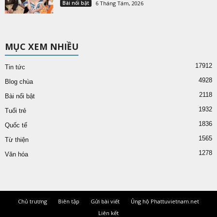
Bài nổi bật
6 Tháng Tám, 2026
MỤC XEM NHIỀU
17912
Tin tức
4928
Blog chùa
2118
Bài nổi bật
1932
Tuổi trẻ
1836
Quốc tế
1565
Từ thiện
1278
Văn hóa
Chủ trương
Biên tập
Gửi bài viết
Ủng hộ Phattuvietnam.net
Liên kết