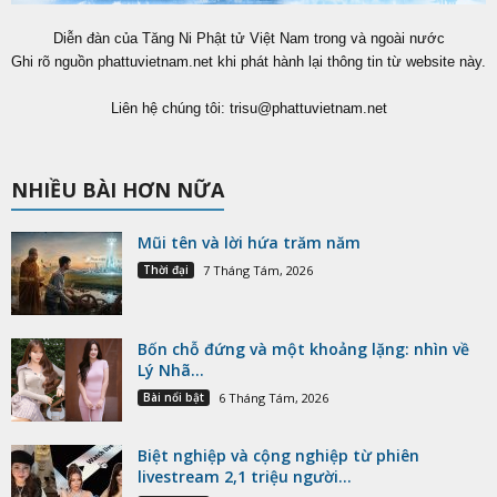
Diễn đàn của Tăng Ni Phật tử Việt Nam trong và ngoài nước
Ghi rõ nguồn phattuvietnam.net khi phát hành lại thông tin từ website này.
Liên hệ chúng tôi:
trisu@phattuvietnam.net
NHIỀU BÀI HƠN NỮA
Mũi tên và lời hứa trăm năm
Thời đại
7 Tháng Tám, 2026
Bốn chỗ đứng và một khoảng lặng: nhìn về
Lý Nhã...
Bài nổi bật
6 Tháng Tám, 2026
Biệt nghiệp và cộng nghiệp từ phiên
livestream 2,1 triệu người...