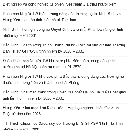
Biệt nghiệp và cộng nghiệp từ phiên livestream 2,1 triệu người xem
Phân ban Ni giới TW thăm, cúng dàng các trường hạ tại Ninh Bình và
Hưng Yên: Lan tỏa tinh thần hộ trì Tam bảo
Ninh Bình: Hội nghị công bố Quyết định và ra mắt Phân ban Ni giới tỉnh
nhiệm kỳ 2026-2031
Bắc Ninh: Hòa thượng Thích Thanh Phụng được tái suy cử làm Trưởng
Ban Trị sự GHPGVN tỉnh nhiệm kỳ 2026 – 2031
Đoàn Phân ban Ni giới TW khu vực phía Bắc thăm, cúng dàng các
trường hạ tại Hà Nội nhân mùa an cư PL.2570
Phân ban Ni giới TW khu vực phía Bắc thăm, cúng dàng các trường hạ
thuộc tỉnh Hưng Yên và thành phố Hải Phòng
Bắc Ninh: Khai mạc trang trọng Phiên thứ nhất Đại hội đại biểu Phật giáo
tỉnh lần thứ I, nhiệm kỳ 2026 – 2031
Hưng Yên: Khai mạc Trại Kiền Trắc – Họp bạn ngành Thiếu Gia đình
Phật tử tỉnh năm 2026
TT. Thích Chiếu Tuệ được suy cử Trưởng BTS GHPGVN tỉnh Hà Tĩnh
nhiệm kỳ 2026 – 2031