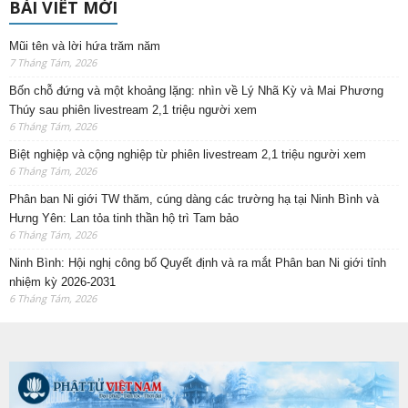
BÀI VIẾT MỚI
Mũi tên và lời hứa trăm năm
7 Tháng Tám, 2026
Bốn chỗ đứng và một khoảng lặng: nhìn về Lý Nhã Kỳ và Mai Phương
Thúy sau phiên livestream 2,1 triệu người xem
6 Tháng Tám, 2026
Biệt nghiệp và cộng nghiệp từ phiên livestream 2,1 triệu người xem
6 Tháng Tám, 2026
Phân ban Ni giới TW thăm, cúng dàng các trường hạ tại Ninh Bình và
Hưng Yên: Lan tỏa tinh thần hộ trì Tam bảo
6 Tháng Tám, 2026
Ninh Bình: Hội nghị công bố Quyết định và ra mắt Phân ban Ni giới tỉnh
nhiệm kỳ 2026-2031
6 Tháng Tám, 2026