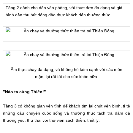
Tầng 2 dành cho dân văn phòng, với thực đơn đa dạng và giá
bình dân thu hút đông đảo thực khách đến thưởng thức.
Ẩm thực chay đa dạng, và không hề kém cạnh với các món
mặn, lại rất tốt cho sức khỏe nữa.
"Nào ta cùng Thiền!"
Tầng 3 có không gian yên tĩnh để khách tìm lại chút yên bình, tỉ tê
những câu chuyện cuộc sống và thưởng thức tách trà đậm đà
thương yêu, thư thái với thư viện sách thiền, triết lý.