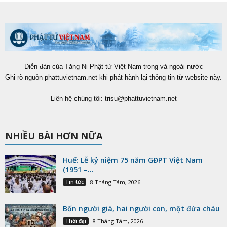
Diễn đàn của Tăng Ni Phật tử Việt Nam trong và ngoài nước
Ghi rõ nguồn phattuvietnam.net khi phát hành lại thông tin từ website này.
Liên hệ chúng tôi:
trisu@phattuvietnam.net
NHIỀU BÀI HƠN NỮA
Huế: Lễ kỷ niệm 75 năm GĐPT Việt Nam
(1951 –...
Tin tức
8 Tháng Tám, 2026
Bốn người già, hai người con, một đứa cháu
Thời đại
8 Tháng Tám, 2026