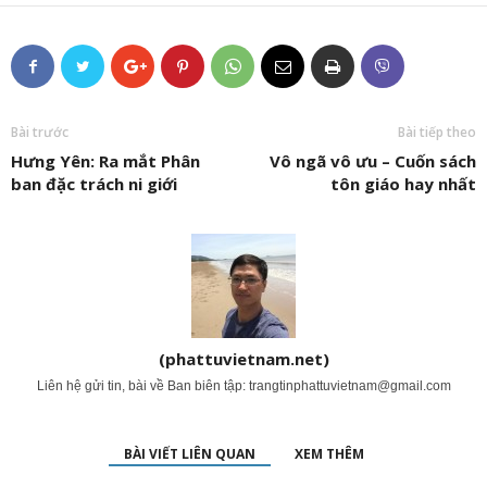
Bài trước
Bài tiếp theo
Hưng Yên: Ra mắt Phân
Vô ngã vô ưu – Cuốn sách
ban đặc trách ni giới
tôn giáo hay nhất
(phattuvietnam.net)
Liên hệ gửi tin, bài về Ban biên tập:
trangtinphattuvietnam@gmail.com
BÀI VIẾT LIÊN QUAN
XEM THÊM