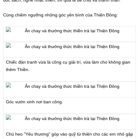
đọc sách, nghe nhạc thiền, thì quả là dễ chịu và thanh thản."
Cùng chiêm ngưỡng những góc yên bình của Thiện Đông:
Chiếc đàn tranh vừa là công cụ giải trí, vừa làm cho không gian
thêm Thiền.
Góc vườn xinh nơi ban công.
Chú heo "Yêu thương" góp vào quỹ từ thiện cho các em nhỏ gặp