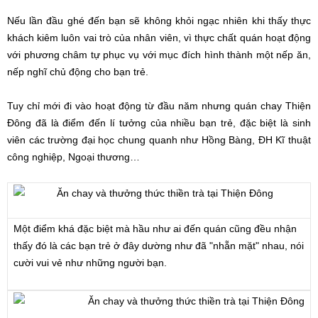
Nếu lần đầu ghé đến bạn sẽ không khỏi ngạc nhiên khi thấy thực
khách kiêm luôn vai trò của nhân viên, vì thực chất quán hoạt động
với phương châm tự phục vụ với mục đích hình thành một nếp ăn,
nếp nghĩ chủ động cho bạn trẻ.
Tuy chỉ mới đi vào hoạt động từ đầu năm nhưng quán chay Thiện
Đông đã là điểm đến lí tưởng của nhiều bạn trẻ, đặc biệt là sinh
viên các trường đại học chung quanh như Hồng Bàng, ĐH Kĩ thuật
công nghiệp, Ngoại thương…
Một điểm khá đặc biệt mà hầu như ai đến quán cũng đều nhận
thấy đó là các bạn trẻ ở đây dường như đã "nhẵn mặt" nhau, nói
cười vui vẻ như những người bạn.