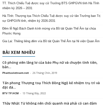
TT. Thích Chiếu Tuệ được suy cử Trưởng BTS GHPGVN tỉnh Hà Tĩnh
nhiệm kỳ 2026 – 2031
Hà Tĩnh: Thượng tọa Thích Chiếu Tuệ được suy cử tân Trưởng ban Trị
sự GHPGVN tỉnh, nhiệm kỳ 2026-2031
Đêm lễ Ngũ Bách Danh kính mừng vía Bồ tát Quán Thế Âm tại chùa
Phước Hưng
Gia Lai: Thiêng liêng đêm vía Bồ tát Quán Thế Âm tại Ni viện Quan Âm
BÀI XEM NHIỀU
Cô phóng viên lẳng lơ của báo Phụ nữ và chuyện tình tiền,
bản...
Phattuvietnam.net
-
26 Tháng Chín, 2019
Tấn phong Thượng toạ Thích Đồng Ngộ kế nhiệm trụ trì và
đặt đá...
BTV TP.HCM
-
13 Tháng Bảy, 2022
Thầy Nhật Từ không nên chối quanh mà phải có can đảm