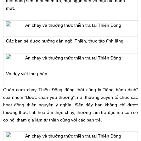
một bông sen, một chén trà, một ngọn nến và một dĩa bánh
mứt.
Các bạn sẽ được hướng dẫn ngồi Thiền, thực tập tĩnh lặng.
Và dạy viết thư pháp
Quán cơm chay Thiện Đông đồng thời cũng là "tổng hành dinh"
của nhóm "Bước chân yêu thương", nơi thường xuyên tổ chức các
hoạt động thiện nguyện ý nghĩa. Đến đây bạn không chỉ được
thưởng thức tinh hoa ẩm thực chay, thưởng lãm trà đạo mà còn có
cơ hội tham gia làm từ thiện cùng với các bạn trẻ.