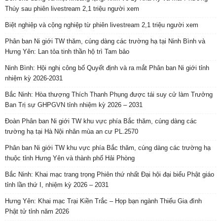
Thúy sau phiên livestream 2,1 triệu người xem
Biệt nghiệp và cộng nghiệp từ phiên livestream 2,1 triệu người xem
Phân ban Ni giới TW thăm, cúng dàng các trường hạ tại Ninh Bình và
Hưng Yên: Lan tỏa tinh thần hộ trì Tam bảo
Ninh Bình: Hội nghị công bố Quyết định và ra mắt Phân ban Ni giới tỉnh
nhiệm kỳ 2026-2031
Bắc Ninh: Hòa thượng Thích Thanh Phụng được tái suy cử làm Trưởng
Ban Trị sự GHPGVN tỉnh nhiệm kỳ 2026 – 2031
Đoàn Phân ban Ni giới TW khu vực phía Bắc thăm, cúng dàng các
trường hạ tại Hà Nội nhân mùa an cư PL.2570
Phân ban Ni giới TW khu vực phía Bắc thăm, cúng dàng các trường hạ
thuộc tỉnh Hưng Yên và thành phố Hải Phòng
Bắc Ninh: Khai mạc trang trọng Phiên thứ nhất Đại hội đại biểu Phật giáo
tỉnh lần thứ I, nhiệm kỳ 2026 – 2031
Hưng Yên: Khai mạc Trại Kiền Trắc – Họp bạn ngành Thiếu Gia đình
Phật tử tỉnh năm 2026