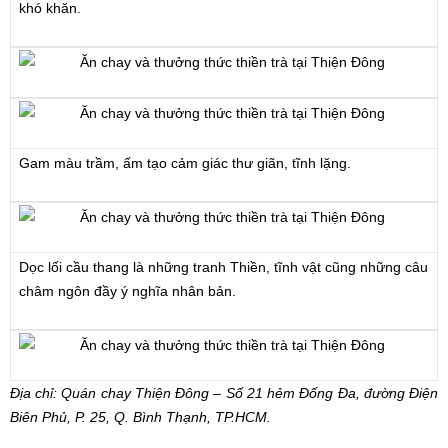
khó khăn.
Gam màu trầm, ấm tạo cảm giác thư giãn, tĩnh lặng.
Dọc lối cầu thang là những tranh Thiền, tĩnh vật cũng những câu
châm ngôn đầy ý nghĩa nhân bản.
Địa chỉ: Quán chay Thiện Đông – Số 21 hẻm Đống Đa, đường Điện
Biên Phủ, P. 25, Q. Bình Thạnh, TP.HCM.