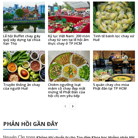
Lễ hội Buffet chay gây
Kỷ lục Việt Nam: 200 món
Tinh tế bánh lọc chay xứ
quỹ xây dựng tại chùa
chay từ sen tại lễ hội ẩm
Huế
Vạn Thọ
thực chay ở TP.HCM
Truyền thống ăn chay
Chiêm ngưỡng loạt
5 quán chay cho mùa
của người Huế
mâm cỗ chay đẹp mắt
Phật đản tại TP HCM
mừng lễ Phật Đản của
hội chị em yêu bếp
PHẢN HỒI GẦN ĐÂY
Nguyên Cần
trong
Không khí chuẩn bị cho Tọa đàm Khoa học Hoằng pháp Hải