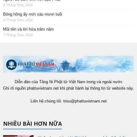
8 Tháng Tám, 2026
Bông hồng ấy mới sáu mươi tuổi
8 Tháng Tám, 2026
Mũi tên và lời hứa trăm năm
7 Tháng Tám, 2026
Diễn đàn của Tăng Ni Phật tử Việt Nam trong và ngoài nước
Ghi rõ nguồn phattuvietnam.net khi phát hành lại thông tin từ website này.
Liên hệ chúng tôi:
trisu@phattuvietnam.net
NHIỀU BÀI HƠN NỮA