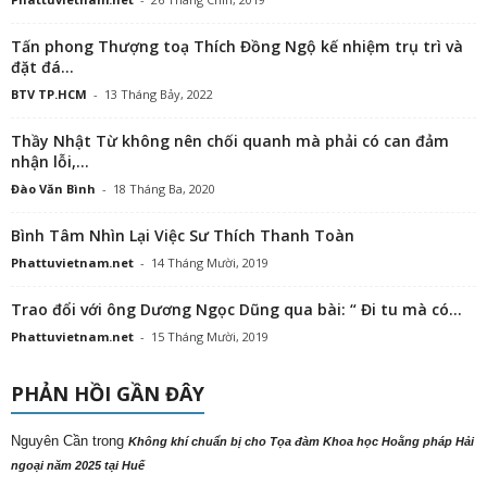
Tấn phong Thượng toạ Thích Đồng Ngộ kế nhiệm trụ trì và
đặt đá...
BTV TP.HCM
-
13 Tháng Bảy, 2022
Thầy Nhật Từ không nên chối quanh mà phải có can đảm
nhận lỗi,...
Đào Văn Bình
-
18 Tháng Ba, 2020
Bình Tâm Nhìn Lại Việc Sư Thích Thanh Toàn
Phattuvietnam.net
-
14 Tháng Mười, 2019
Trao đổi với ông Dương Ngọc Dũng qua bài: “ Đi tu mà có...
Phattuvietnam.net
-
15 Tháng Mười, 2019
PHẢN HỒI GẦN ĐÂY
Nguyên Cần
trong
Không khí chuẩn bị cho Tọa đàm Khoa học Hoằng pháp Hải
ngoại năm 2025 tại Huế