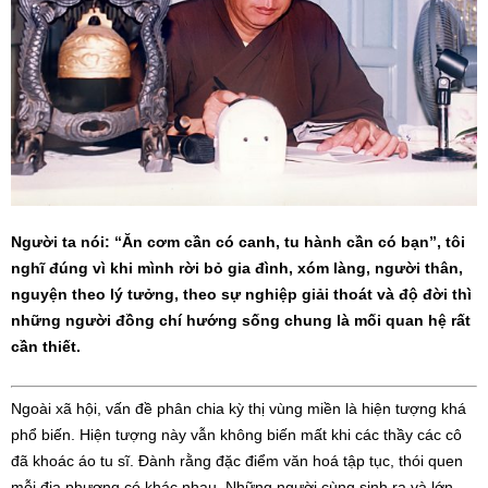
Người ta nói: “Ăn cơm cần có canh, tu hành cần có bạn”, tôi
nghĩ đúng vì khi mình rời bỏ gia đình, xóm làng, người thân,
nguyện theo lý tưởng, theo sự nghiệp giải thoát và độ đời thì
những người đồng chí hướng sống chung là mối quan hệ rất
cần thiết.
Ngoài xã hội, vấn đề phân chia kỳ thị vùng miền là hiện tượng khá
phổ biến. Hiện tượng này vẫn không biến mất khi các thầy các cô
đã khoác áo tu sĩ. Đành rằng đặc điểm văn hoá tập tục, thói quen
mỗi địa phương có khác nhau. Những người cùng sinh ra và lớn