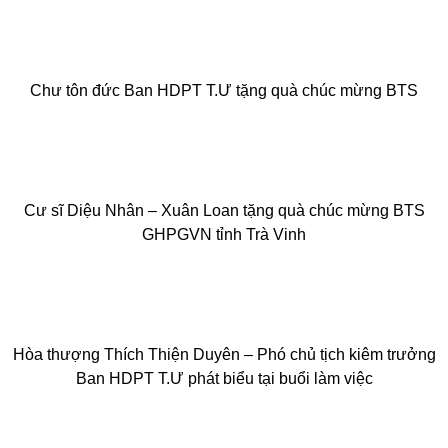
Chư tôn đức Ban HDPT T.Ư tặng quà chúc mừng BTS
Cư sĩ Diệu Nhân – Xuân Loan tặng quà chúc mừng BTS
GHPGVN tỉnh Trà Vinh
Hòa thượng Thích Thiện Duyên – Phó chủ tịch kiêm trưởng
Ban HDPT T.Ư phát biểu tại buổi làm việc