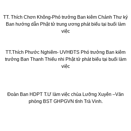
TT. Thích Chơn Không-Phó trưởng Ban kiêm Chánh Thư ký
Ban hướng dẫn Phật tử trung ương phát biểu tại buổi làm
việc
TT.Thích Phước Nghiêm- UVHĐTS Phó trưởng Ban kiêm
trưởng Ban Thanh Thiếu nhi Phật tử phát biểu tại buổi làm
việc
Đoàn Ban HDPT T.Ư làm việc c
hùa Lưỡng Xuyên –Văn
phòng BST GHPGVN tỉnh Trà Vinh.