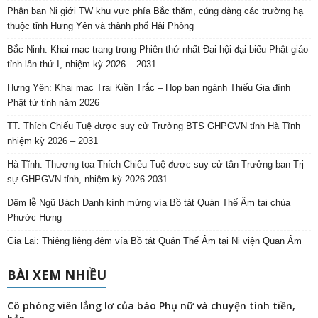
Phân ban Ni giới TW khu vực phía Bắc thăm, cúng dàng các trường hạ
thuộc tỉnh Hưng Yên và thành phố Hải Phòng
Bắc Ninh: Khai mạc trang trọng Phiên thứ nhất Đại hội đại biểu Phật giáo
tỉnh lần thứ I, nhiệm kỳ 2026 – 2031
Hưng Yên: Khai mạc Trại Kiền Trắc – Họp bạn ngành Thiếu Gia đình
Phật tử tỉnh năm 2026
TT. Thích Chiếu Tuệ được suy cử Trưởng BTS GHPGVN tỉnh Hà Tĩnh
nhiệm kỳ 2026 – 2031
Hà Tĩnh: Thượng tọa Thích Chiếu Tuệ được suy cử tân Trưởng ban Trị
sự GHPGVN tỉnh, nhiệm kỳ 2026-2031
Đêm lễ Ngũ Bách Danh kính mừng vía Bồ tát Quán Thế Âm tại chùa
Phước Hưng
Gia Lai: Thiêng liêng đêm vía Bồ tát Quán Thế Âm tại Ni viện Quan Âm
BÀI XEM NHIỀU
Cô phóng viên lẳng lơ của báo Phụ nữ và chuyện tình tiền,