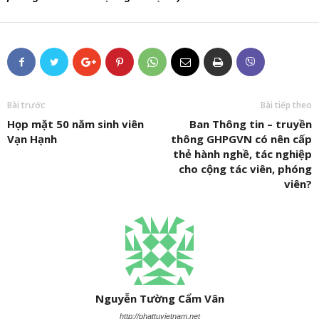
Bài trước
Bài tiếp theo
Họp mặt 50 năm sinh viên
Ban Thông tin – truyền
Vạn Hạnh
thông GHPGVN có nên cấp
thẻ hành nghề, tác nghiệp
cho cộng tác viên, phóng
viên?
Nguyễn Tường Cẩm Vân
http://phattuvietnam.net