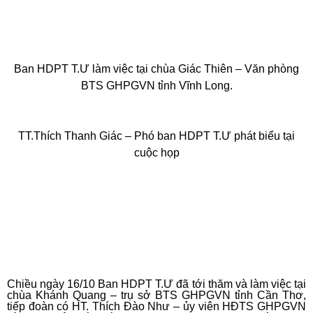
Ban HDPT T.Ư làm việc tại
chùa Giác Thiên – Văn phòng
BTS GHPGVN tỉnh Vĩnh Long.
TT.Thích Thanh Giác – Phó ban HDPT T.Ư phát biểu tại
cuộc họp
Chiều ngày 16/10 Ban HDPT T.Ư đã tới thăm và làm việc tại
chùa Khánh Quang – trụ sở BTS GHPGVN tỉnh Cần Thơ,
tiếp đoàn có HT. Thích Đào Như – ủy viên HĐTS GHPGVN