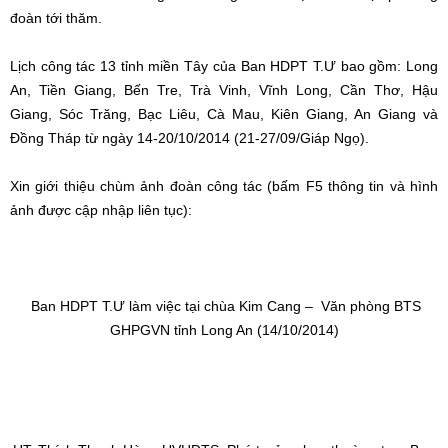
đoàn tới thăm.
Lịch công tác 13 tỉnh miền Tây của Ban HDPT T.Ư bao gồm: Long
An, Tiền Giang, Bến Tre, Trà Vinh, Vĩnh Long, Cần Thơ, Hậu
Giang, Sóc Trăng, Bạc Liêu, Cà Mau, Kiên Giang, An Giang và
Đồng Tháp từ ngày 14-20/10/2014 (21-27/09/Giáp Ngọ).
Xin giới thiệu chùm ảnh đoàn công tác (bấm F5 thông tin và hình
ảnh được cập nhập liên tục):
Ban HDPT T.Ư làm việc tại
chùa Kim Cang – Văn phòng BTS
GHPGVN tỉnh Long An (14/10/2014)