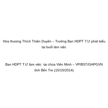
Hòa thượng Thích Thiện Duyên – Trưởng Ban HDPT T.Ư phát biểu
tại buổi làm việc
Ban HDPT T.Ư làm việc
tại chùa Viên Minh – VP/BST/GHPGVN
tỉnh Bến Tre (15/10/2014)