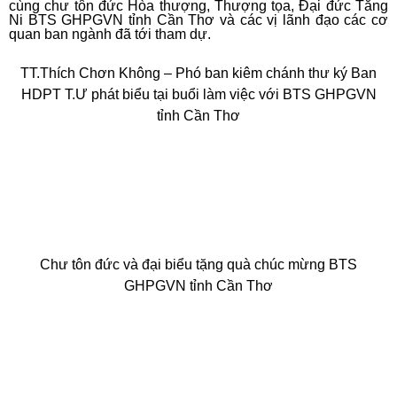
cùng chư tôn đức Hòa thượng, Thượng tọa, Đại đức Tăng
Ni BTS GHPGVN tỉnh Cần Thơ và các vị lãnh đạo các cơ
quan ban ngành đã tới tham dự.
TT.Thích Chơn Không – Phó ban kiêm chánh thư ký Ban
HDPT T.Ư phát biểu tại buổi làm việc với BTS GHPGVN
tỉnh Cần Thơ
Chư tôn đức và đại biểu tặng quà chúc mừng BTS
GHPGVN tỉnh Cần Thơ