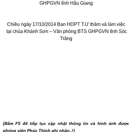
GHPGVN tỉnh Hậu Giang
Chiều ngày 17/10/2014 Ban HDPT T.Ư thăm và làm việc
tại chùa Khánh Sơn – Văn phòng BTS GHPGVN tỉnh Sóc
Trăng
(
Bấm F5 để tiếp tục cập nhật t
hông tin và hình ảnh được
phóng viên Phúc Thịnh ghi nhận..!)