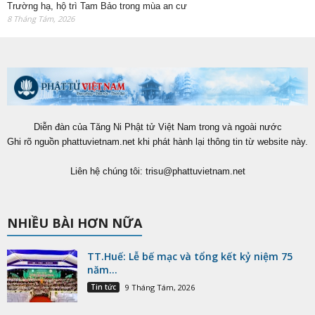
Trường hạ, hộ trì Tam Bảo trong mùa an cư
8 Tháng Tám, 2026
Diễn đàn của Tăng Ni Phật tử Việt Nam trong và ngoài nước
Ghi rõ nguồn phattuvietnam.net khi phát hành lại thông tin từ website này.
Liên hệ chúng tôi:
trisu@phattuvietnam.net
NHIỀU BÀI HƠN NỮA
TT.Huế: Lễ bế mạc và tổng kết kỷ niệm 75
năm...
Tin tức
9 Tháng Tám, 2026