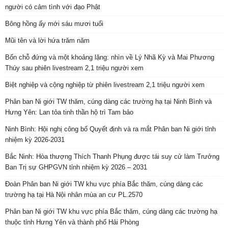
người có cảm tình với đạo Phật
Bông hồng ấy mới sáu mươi tuổi
Mũi tên và lời hứa trăm năm
Bốn chỗ đứng và một khoảng lặng: nhìn về Lý Nhã Kỳ và Mai Phương
Thúy sau phiên livestream 2,1 triệu người xem
Biệt nghiệp và cộng nghiệp từ phiên livestream 2,1 triệu người xem
Phân ban Ni giới TW thăm, cúng dàng các trường hạ tại Ninh Bình và
Hưng Yên: Lan tỏa tinh thần hộ trì Tam bảo
Ninh Bình: Hội nghị công bố Quyết định và ra mắt Phân ban Ni giới tỉnh
nhiệm kỳ 2026-2031
Bắc Ninh: Hòa thượng Thích Thanh Phụng được tái suy cử làm Trưởng
Ban Trị sự GHPGVN tỉnh nhiệm kỳ 2026 – 2031
Đoàn Phân ban Ni giới TW khu vực phía Bắc thăm, cúng dàng các
trường hạ tại Hà Nội nhân mùa an cư PL.2570
Phân ban Ni giới TW khu vực phía Bắc thăm, cúng dàng các trường hạ
thuộc tỉnh Hưng Yên và thành phố Hải Phòng