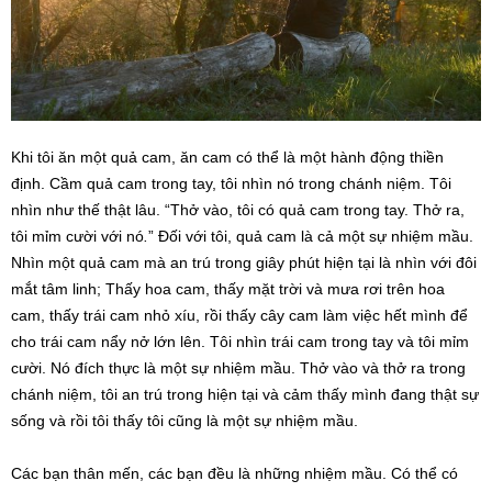
Khi tôi ăn một quả cam, ăn cam có thể là một hành động thiền
định. Cầm quả cam trong tay, tôi nhìn nó trong chánh niệm. Tôi
nhìn như thế thật lâu. “Thở vào, tôi có quả cam trong tay. Thở ra,
tôi mỉm cười với nó
.
” Ðối với tôi, quả cam là cả một sự nhiệm mầu.
Nhìn một quả cam mà an trú trong giây phút hiện tại là nhìn với đôi
mắt tâm linh; Thấy hoa cam, thấy mặt trời và mưa rơi trên hoa
cam, thấy trái cam nhỏ xíu, rồi thấy cây cam làm việc hết mình để
cho trái cam nẩy nở lớn lên. Tôi nhìn trái cam trong tay và tôi mỉm
cười. Nó đích thực là một sự nhiệm mầu. Thở vào và thở ra trong
chánh niệm, tôi an trú trong hiện tại và cảm thấy mình đang thật sự
sống và rồi tôi thấy tôi cũng là một sự nhiệm mầu.
Các bạn thân mến, các bạn đều là những nhiệm mầu. Có thể có