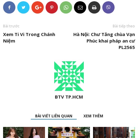
Bài trước
Bài tiếp theo
Xem Ti Vi Trong Chánh
Hà Nội: Chư Tăng chùa Vạn
Niệm
Phúc khai pháp an cư
PL2565
BTV TP.HCM
BÀI VIẾT LIÊN QUAN
XEM THÊM