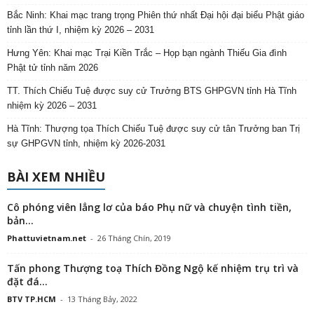
Bắc Ninh: Khai mạc trang trọng Phiên thứ nhất Đại hội đại biểu Phật giáo
tỉnh lần thứ I, nhiệm kỳ 2026 – 2031
Hưng Yên: Khai mạc Trại Kiền Trắc – Họp bạn ngành Thiếu Gia đình
Phật tử tỉnh năm 2026
TT. Thích Chiếu Tuệ được suy cử Trưởng BTS GHPGVN tỉnh Hà Tĩnh
nhiệm kỳ 2026 – 2031
Hà Tĩnh: Thượng tọa Thích Chiếu Tuệ được suy cử tân Trưởng ban Trị
sự GHPGVN tỉnh, nhiệm kỳ 2026-2031
BÀI XEM NHIỀU
Cô phóng viên lẳng lơ của báo Phụ nữ và chuyện tình tiền,
bản...
Phattuvietnam.net
-
26 Tháng Chín, 2019
Tấn phong Thượng toạ Thích Đồng Ngộ kế nhiệm trụ trì và
đặt đá...
BTV TP.HCM
-
13 Tháng Bảy, 2022