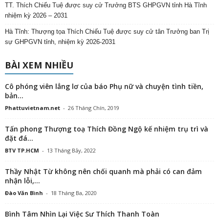
TT. Thích Chiếu Tuệ được suy cử Trưởng BTS GHPGVN tỉnh Hà Tĩnh
nhiệm kỳ 2026 – 2031
Hà Tĩnh: Thượng tọa Thích Chiếu Tuệ được suy cử tân Trưởng ban Trị
sự GHPGVN tỉnh, nhiệm kỳ 2026-2031
BÀI XEM NHIỀU
Cô phóng viên lẳng lơ của báo Phụ nữ và chuyện tình tiền,
bản...
Phattuvietnam.net
-
26 Tháng Chín, 2019
Tấn phong Thượng toạ Thích Đồng Ngộ kế nhiệm trụ trì và
đặt đá...
BTV TP.HCM
-
13 Tháng Bảy, 2022
Thầy Nhật Từ không nên chối quanh mà phải có can đảm
nhận lỗi,...
Đào Văn Bình
-
18 Tháng Ba, 2020
Bình Tâm Nhìn Lại Việc Sư Thích Thanh Toàn