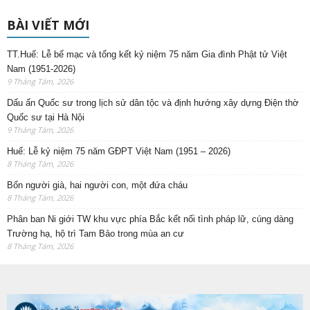
BÀI VIẾT MỚI
TT.Huế: Lễ bế mạc và tổng kết kỷ niệm 75 năm Gia đình Phật tử Việt
Nam (1951-2026)
9 Tháng Tám, 2026
Dấu ấn Quốc sư trong lịch sử dân tộc và định hướng xây dựng Điện thờ
Quốc sư tại Hà Nội
9 Tháng Tám, 2026
Huế: Lễ kỷ niệm 75 năm GĐPT Việt Nam (1951 – 2026)
8 Tháng Tám, 2026
Bốn người già, hai người con, một đứa cháu
8 Tháng Tám, 2026
Phân ban Ni giới TW khu vực phía Bắc kết nối tình pháp lữ, cúng dàng
Trường hạ, hộ trì Tam Bảo trong mùa an cư
8 Tháng Tám, 2026