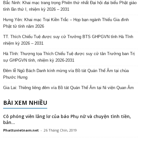
Bắc Ninh: Khai mạc trang trọng Phiên thứ nhất Đại hội đại biểu Phật giáo
tỉnh lần thứ I, nhiệm kỳ 2026 – 2031
Hưng Yên: Khai mạc Trại Kiền Trắc – Họp bạn ngành Thiếu Gia đình
Phật tử tỉnh năm 2026
TT. Thích Chiếu Tuệ được suy cử Trưởng BTS GHPGVN tỉnh Hà Tĩnh
nhiệm kỳ 2026 – 2031
Hà Tĩnh: Thượng tọa Thích Chiếu Tuệ được suy cử tân Trưởng ban Trị
sự GHPGVN tỉnh, nhiệm kỳ 2026-2031
Đêm lễ Ngũ Bách Danh kính mừng vía Bồ tát Quán Thế Âm tại chùa
Phước Hưng
Gia Lai: Thiêng liêng đêm vía Bồ tát Quán Thế Âm tại Ni viện Quan Âm
BÀI XEM NHIỀU
Cô phóng viên lẳng lơ của báo Phụ nữ và chuyện tình tiền,
bản...
Phattuvietnam.net
-
26 Tháng Chín, 2019