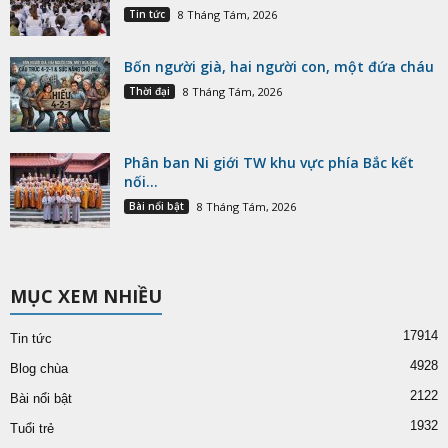
Tin tức
8 Tháng Tám, 2026
Bốn người già, hai người con, một đứa cháu
Thời đại
8 Tháng Tám, 2026
Phân ban Ni giới TW khu vực phía Bắc kết
nối...
Bài nổi bật
8 Tháng Tám, 2026
MỤC XEM NHIỀU
17914
Tin tức
4928
Blog chùa
2122
Bài nổi bật
1932
Tuổi trẻ