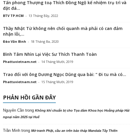
Tấn phong Thượng toạ Thích Đồng Ngộ kế nhiệm trụ trì và
đặt đá...
BTV TP.HCM
-
13 Tháng Bảy, 2022
Thầy Nhật Từ không nên chối quanh mà phải có can đảm
nhận lỗi,...
Đào Văn Bình
-
18 Tháng Ba, 2020
Bình Tâm Nhìn Lại Việc Sư Thích Thanh Toàn
Phattuvietnam.net
-
14 Tháng Mười, 2019
Trao đổi với ông Dương Ngọc Dũng qua bài: “ Đi tu mà có...
Phattuvietnam.net
-
15 Tháng Mười, 2019
PHẢN HỒI GẦN ĐÂY
Nguyên Cần
trong
Không khí chuẩn bị cho Tọa đàm Khoa học Hoằng pháp Hải
ngoại năm 2025 tại Huế
Trần Minh
trong
Mở tranh Phật, cầu an trên bảo tháp Mandala Tây Thiên