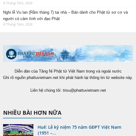
8 Tháng Tám, 2026
Nghi lễ Vu lan (Rằm tháng 7) tại nhà – Bản dành cho Phật tử sơ cơ và
người có cảm tình với đạo Phật
8 Tháng Tám, 2026
Diễn đàn của Tăng Ni Phật tử Việt Nam trong và ngoài nước
Ghi rõ nguồn phattuvietnam.net khi phát hành lại thông tin từ website này.
Liên hệ chúng tôi:
trisu@phattuvietnam.net
NHIỀU BÀI HƠN NỮA
Huế: Lễ kỷ niệm 75 năm GĐPT Việt Nam
(1951 –...