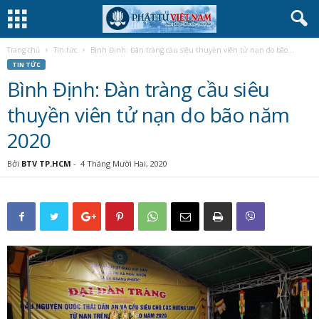
Trang chủ
Tin tức
Bình Định: Đàn tràng cầu siêu thuyền viên tử nạn do bão...
TIN TỨC
Bình Định: Đàn tràng cầu siêu
thuyền viên tử nạn do bão năm
2020
Bởi
BTV TP.HCM
-
4 Tháng Mười Hai, 2020