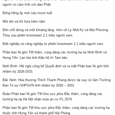
người có cảm tình với đạo Phật
Bông hồng ấy mới sáu mươi tuổi
Mũi tên và lời hứa trăm năm
Bốn chỗ đứng và một khoảng lặng: nhìn về Lý Nhã Kỳ và Mai Phương
Thúy sau phiên livestream 2,1 triệu người xem
Biệt nghiệp và cộng nghiệp từ phiên livestream 2,1 triệu người xem
Phân ban Ni giới TW thăm, cúng dàng các trường hạ tại Ninh Bình và
Hưng Yên: Lan tỏa tinh thần hộ trì Tam bảo
Ninh Bình: Hội nghị công bố Quyết định và ra mắt Phân ban Ni giới tỉnh
nhiệm kỳ 2026-2031
Bắc Ninh: Hòa thượng Thích Thanh Phụng được tái suy cử làm Trưởng
Ban Trị sự GHPGVN tỉnh nhiệm kỳ 2026 – 2031
Đoàn Phân ban Ni giới TW khu vực phía Bắc thăm, cúng dàng các
trường hạ tại Hà Nội nhân mùa an cư PL.2570
Phân ban Ni giới TW khu vực phía Bắc thăm, cúng dàng các trường hạ
thuộc tỉnh Hưng Yên và thành phố Hải Phòng