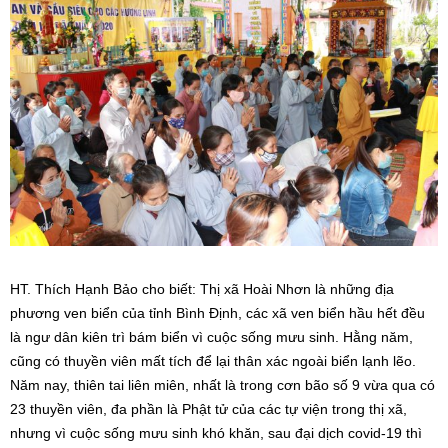
HT. Thích Hạnh Bảo cho biết: Thị xã Hoài Nhơn là những địa
phương ven biển của tỉnh Bình Định, các xã ven biển hầu hết đều
là ngư dân kiên trì bám biển vì cuộc sống mưu sinh. Hằng năm,
cũng có thuyền viên mất tích để lại thân xác ngoài biển lạnh lẽo.
Năm nay, thiên tai liên miên, nhất là trong cơn bão số 9 vừa qua có
23 thuyền viên, đa phần là Phật tử của các tự viện trong thị xã,
nhưng vì cuộc sống mưu sinh khó khăn, sau đại dịch covid-19 thì