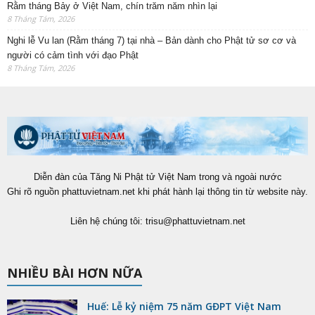
Rằm tháng Bảy ở Việt Nam, chín trăm năm nhìn lại
8 Tháng Tám, 2026
Nghi lễ Vu lan (Rằm tháng 7) tại nhà – Bản dành cho Phật tử sơ cơ và
người có cảm tình với đạo Phật
8 Tháng Tám, 2026
Diễn đàn của Tăng Ni Phật tử Việt Nam trong và ngoài nước
Ghi rõ nguồn phattuvietnam.net khi phát hành lại thông tin từ website này.
Liên hệ chúng tôi:
trisu@phattuvietnam.net
NHIỀU BÀI HƠN NỮA
Huế: Lễ kỷ niệm 75 năm GĐPT Việt Nam