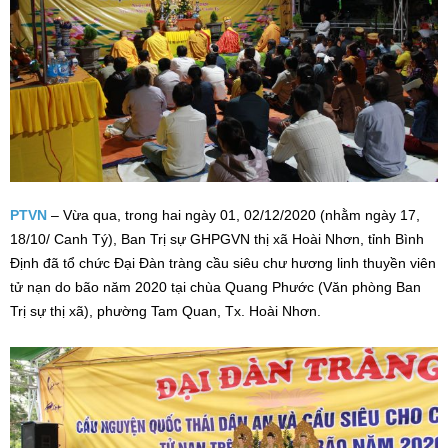
PTVN
– Vừa qua, trong hai ngày 01, 02/12/2020 (nhằm ngày 17,
18/10/ Canh Tý), Ban Trị sự GHPGVN thị xã Hoài Nhơn, tỉnh Bình
Định đã tổ chức Đại Đàn tràng cầu siêu chư hương linh thuyền viên
tử nạn do bão năm 2020 tại chùa Quang Phước (Văn phòng Ban
Trị sự thị xã), phường Tam Quan, Tx. Hoài Nhơn.