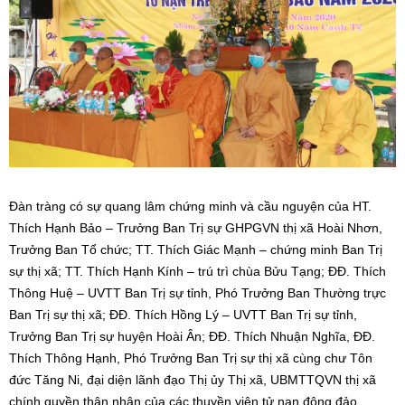
Đàn tràng có sự quang lâm chứng minh và cầu nguyện của HT.
Thích Hạnh Bảo – Trưởng Ban Trị sự GHPGVN thị xã Hoài Nhơn,
Trưởng Ban Tổ chức; TT. Thích Giác Mạnh – chứng minh Ban Trị
sự thị xã; TT. Thích Hạnh Kính – trú trì chùa Bửu Tạng; ĐĐ. Thích
Thông Huệ – UVTT Ban Trị sự tỉnh, Phó Trưởng Ban Thường trực
Ban Trị sự thị xã; ĐĐ. Thích Hồng Lý – UVTT Ban Trị sự tỉnh,
Trưởng Ban Trị sự huyện Hoài Ân; ĐĐ. Thích Nhuận Nghĩa, ĐĐ.
Thích Thông Hạnh, Phó Trưởng Ban Trị sự thị xã cùng chư Tôn
đức Tăng Ni, đại diện lãnh đạo Thị ủy Thị xã, UBMTTQVN thị xã
chính quyền thân nhân của các thuyền viên tử nạn đông đảo