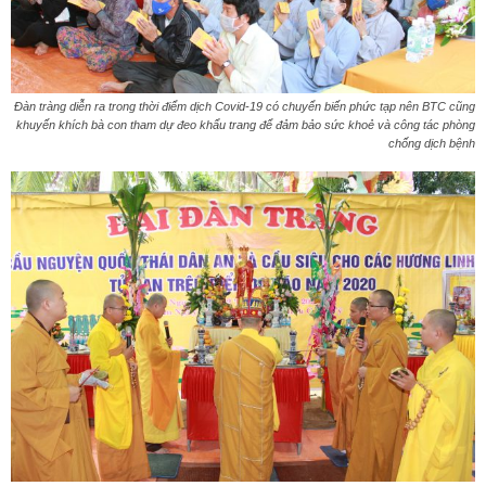
Đàn tràng diễn ra trong thời điểm dịch Covid-19 có chuyển biến phức tạp nên BTC cũng
khuyến khích bà con tham dự đeo khẩu trang để đảm bảo sức khoẻ và công tác phòng
chống dịch bệnh