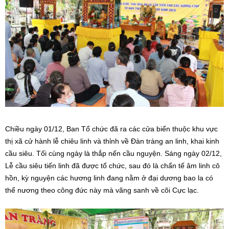
Chiều ngày 01/12, Ban Tổ chức đã ra các cửa biển thuộc khu vực
thị xã cử hành lễ chiêu linh và thỉnh về Đàn tràng an linh, khai kinh
cầu siêu. Tối cùng ngày là thắp nến cầu nguyện. Sáng ngày 02/12,
Lễ cầu siêu tiến linh đã được tổ chức, sau đó là chẩn tế âm linh cô
hồn, kỳ nguyện các hương linh đang nằm ở đại dương bao la có
thể nương theo công đức này mà vãng sanh về cõi Cực lạc.