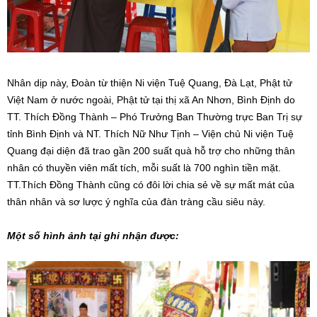
Nhân dịp này, Đoàn từ thiện Ni viện Tuệ Quang, Đà Lạt, Phật tử
Việt Nam ở nước ngoài, Phật tử tại thị xã An Nhơn, Bình Định do
TT. Thích Đồng Thành – Phó Trưởng Ban Thường trực Ban Trị sự
tỉnh Bình Định và NT. Thích Nữ Như Tịnh – Viện chủ Ni viện Tuệ
Quang đại diện đã trao gần 200 suất quà hỗ trợ cho những thân
nhân có thuyền viên mất tích, mỗi suất là 700 nghìn tiền mặt.
TT.Thích Đồng Thành cũng có đôi lời chia sẻ về sự mất mát của
thân nhân và sơ lược ý nghĩa của đàn tràng cầu siêu này.
Một số hình ảnh tại ghi nhận được: