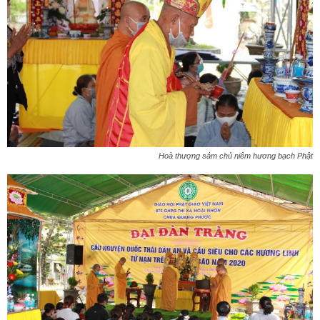
Hoà thượng sám chủ niêm hương bạch Phật