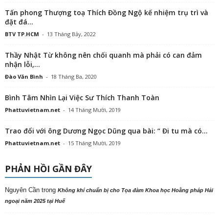
Tấn phong Thượng toạ Thích Đồng Ngộ kế nhiệm trụ trì và
đặt đá...
BTV TP.HCM
-
13 Tháng Bảy, 2022
Thầy Nhật Từ không nên chối quanh mà phải có can đảm
nhận lỗi,...
Đào Văn Bình
-
18 Tháng Ba, 2020
Bình Tâm Nhìn Lại Việc Sư Thích Thanh Toàn
Phattuvietnam.net
-
14 Tháng Mười, 2019
Trao đổi với ông Dương Ngọc Dũng qua bài: “ Đi tu mà có...
Phattuvietnam.net
-
15 Tháng Mười, 2019
PHẢN HỒI GẦN ĐÂY
Nguyên Cần
trong
Không khí chuẩn bị cho Tọa đàm Khoa học Hoằng pháp Hải
ngoại năm 2025 tại Huế