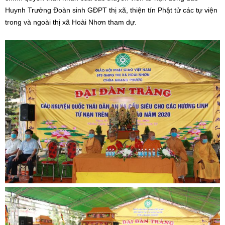
Huynh Trưởng Đoàn sinh GĐPT thị xã, thiện tín Phật tử các tự viện
trong và ngoài thị xã Hoài Nhơn tham dự.