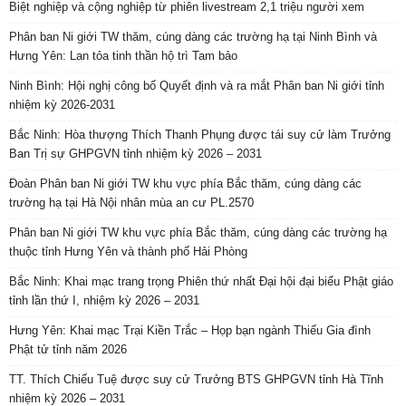
Biệt nghiệp và cộng nghiệp từ phiên livestream 2,1 triệu người xem
Phân ban Ni giới TW thăm, cúng dàng các trường hạ tại Ninh Bình và
Hưng Yên: Lan tỏa tinh thần hộ trì Tam bảo
Ninh Bình: Hội nghị công bố Quyết định và ra mắt Phân ban Ni giới tỉnh
nhiệm kỳ 2026-2031
Bắc Ninh: Hòa thượng Thích Thanh Phụng được tái suy cử làm Trưởng
Ban Trị sự GHPGVN tỉnh nhiệm kỳ 2026 – 2031
Đoàn Phân ban Ni giới TW khu vực phía Bắc thăm, cúng dàng các
trường hạ tại Hà Nội nhân mùa an cư PL.2570
Phân ban Ni giới TW khu vực phía Bắc thăm, cúng dàng các trường hạ
thuộc tỉnh Hưng Yên và thành phố Hải Phòng
Bắc Ninh: Khai mạc trang trọng Phiên thứ nhất Đại hội đại biểu Phật giáo
tỉnh lần thứ I, nhiệm kỳ 2026 – 2031
Hưng Yên: Khai mạc Trại Kiền Trắc – Họp bạn ngành Thiếu Gia đình
Phật tử tỉnh năm 2026
TT. Thích Chiếu Tuệ được suy cử Trưởng BTS GHPGVN tỉnh Hà Tĩnh
nhiệm kỳ 2026 – 2031