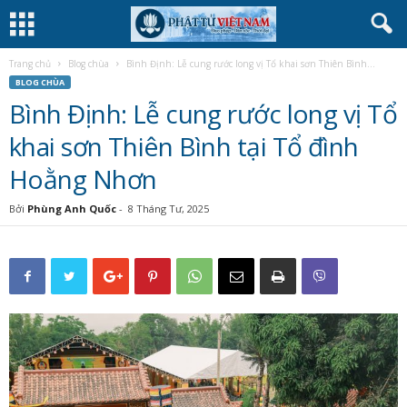
Trang chủ
Blog chùa
Bình Định: Lễ cung rước long vị Tổ khai sơn Thiên Bình...
BLOG CHÙA
Bình Định: Lễ cung rước long vị Tổ
khai sơn Thiên Bình tại Tổ đình
Hoằng Nhơn
Bởi
Phùng Anh Quốc
-
8 Tháng Tư, 2025