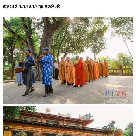
Một số hình ảnh tại buổi lễ: