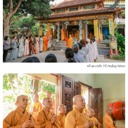
Về lại chốn Tổ Hoằng Nhơn