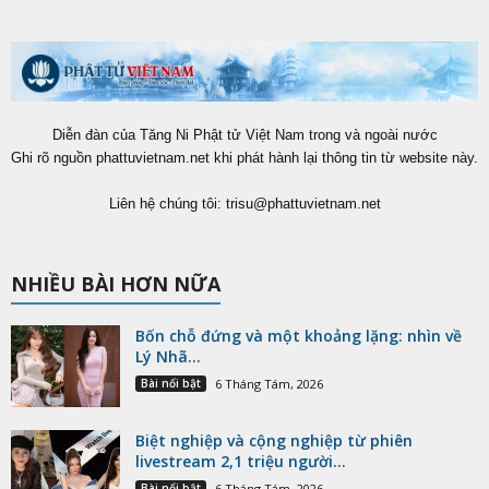
Diễn đàn của Tăng Ni Phật tử Việt Nam trong và ngoài nước
Ghi rõ nguồn phattuvietnam.net khi phát hành lại thông tin từ website này.
Liên hệ chúng tôi:
trisu@phattuvietnam.net
NHIỀU BÀI HƠN NỮA
Bốn chỗ đứng và một khoảng lặng: nhìn về
Lý Nhã...
Bài nổi bật
6 Tháng Tám, 2026
Biệt nghiệp và cộng nghiệp từ phiên
livestream 2,1 triệu người...
Bài nổi bật
6 Tháng Tám, 2026