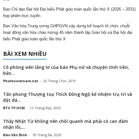
Ban Chỉ đạo Đại hội Đại biểu Phật giáo toàn quốc lần thứ X (2026 – 2031)
họp phiên trực tuyến
Ban Văn hóa Trung ương GHPGVN xây dựng kế hoạch tổ chức chuỗi
hoạt động văn hóa chào mừng 45 năm thành lập Giáo hội và Đại hội đại
biểu Phật giáo toàn quốc lần thứ X
BÀI XEM NHIỀU
Cô phóng viên lẳng lơ của báo Phụ nữ và chuyện tình tiền,
bản...
Phattuvietnam.net
-
26 Tháng Chín, 2019
Tấn phong Thượng toạ Thích Đồng Ngộ kế nhiệm trụ trì và
đặt đá...
BTV TP.HCM
-
13 Tháng Bảy, 2022
Thầy Nhật Từ không nên chối quanh mà phải có can đảm
nhận lỗi,...
Đào Văn Bình
-
18 Tháng Ba, 2020