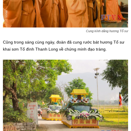
Cung kính dâng hương Tổ sư
Cũng trong sáng cùng ngày, đoàn đã cung rước bát hương Tổ sư
khai sơn Tổ đình Thanh Long về chứng minh đạo tràng.