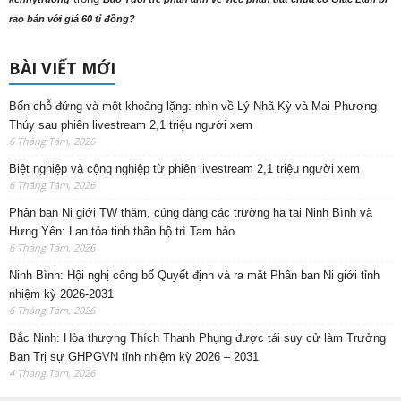
rao bán với giá 60 tỉ đồng?
BÀI VIẾT MỚI
Bốn chỗ đứng và một khoảng lặng: nhìn về Lý Nhã Kỳ và Mai Phương
Thúy sau phiên livestream 2,1 triệu người xem
6 Tháng Tám, 2026
Biệt nghiệp và cộng nghiệp từ phiên livestream 2,1 triệu người xem
6 Tháng Tám, 2026
Phân ban Ni giới TW thăm, cúng dàng các trường hạ tại Ninh Bình và
Hưng Yên: Lan tỏa tinh thần hộ trì Tam bảo
6 Tháng Tám, 2026
Ninh Bình: Hội nghị công bố Quyết định và ra mắt Phân ban Ni giới tỉnh
nhiệm kỳ 2026-2031
6 Tháng Tám, 2026
Bắc Ninh: Hòa thượng Thích Thanh Phụng được tái suy cử làm Trưởng
Ban Trị sự GHPGVN tỉnh nhiệm kỳ 2026 – 2031
4 Tháng Tám, 2026