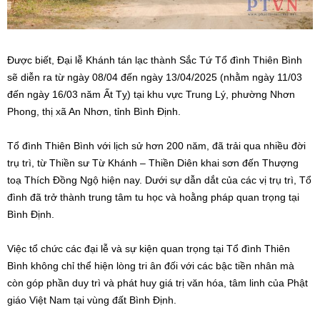
Được biết, Đại lễ Khánh tán lạc thành Sắc Tứ Tổ đình Thiên Bình
sẽ diễn ra từ ngày 08/04 đến ngày 13/04/2025 (nhằm ngày 11/03
đến ngày 16/03 năm Ất Tỵ) tại khu vực Trung Lý, phường Nhơn
Phong, thị xã An Nhơn, tỉnh Bình Định.
Tổ đình Thiên Bình với lịch sử hơn 200 năm, đã trải qua nhiều đời
trụ trì, từ Thiền sư Từ Khánh – Thiền Diên khai sơn đến Thượng
toạ Thích Đồng Ngộ hiện nay.
Dưới sự dẫn dắt của các vị trụ trì, Tổ
đình đã trở thành trung tâm tu học và hoằng pháp quan trọng tại
Bình Định.
​
Việc tổ chức các đại lễ và sự kiện quan trọng tại Tổ đình Thiên
Bình không chỉ thể hiện lòng tri ân đối với các bậc tiền nhân mà
còn góp phần duy trì và phát huy giá trị văn hóa, tâm linh của Phật
giáo Việt Nam tại vùng đất Bình Định.