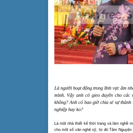
Là người hoạt động trong lĩnh vực âm n
mình. Vậy anh có gieo duyên cho các 
không? Anh có bao giờ chia sẻ sự thành
nghiệp hay ko?
Là một nhà thiết kế thời trang và làm nghề 
cho môt số văn nghệ sỹ, từ đó Tâm Nguyện 