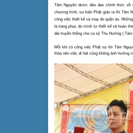
Tâm Nguyện được đào đạo chính thức về chu
chương trình, sự kiện Phật giáo ra thì Tâm
công việc thiết kế và may đo quần áo. Nhữn
là trang phục do mình tự thiết kế và hoàn t
dài truyền thống cho ca sỹ Thu Hường ( Tâm
Mỗi khi có công việc Phật sự thì Tâm Nguy
thỏa nên việc đi hát cũng không ảnh hưởng n