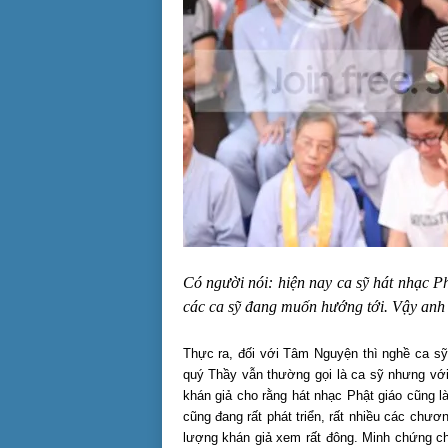
Có người nói: hiện nay ca sỹ hát nhạc 
các ca sỹ đang muốn hướng tới. Vậy anh 
Thực ra, đối với Tâm Nguyện thì nghề ca sỹ 
quý Thầy vẫn thường gọi là ca sỹ nhưng với
khán giả cho rằng hát nhạc Phật giáo cũng l
cũng đang rất phát triển, rất nhiều các chư
lượng khán giả xem rất đông. Minh chứng c