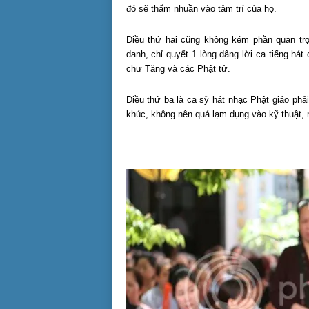
đó sẽ thấm nhuần vào tâm trí của họ.
Điều thứ hai cũng không kém phần quan trọ
danh, chỉ quyết 1 lòng dâng lời ca tiếng h
chư Tăng và các Phật tử.
Điều thứ ba là ca sỹ hát nhạc Phật giáo phả
khúc, không nên quá lạm dụng vào kỹ thuật, m