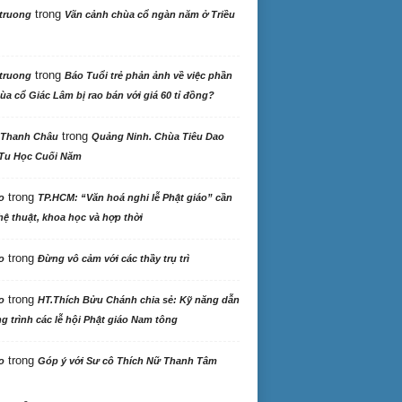
trong
truong
Vãn cảnh chùa cổ ngàn năm ở Triều
trong
truong
Báo Tuổi trẻ phản ảnh về việc phần
ùa cổ Giác Lâm bị rao bán với giá 60 tỉ đồng?
trong
 Thanh Châu
Quảng Ninh. Chùa Tiêu Dao
Tu Học Cuối Năm
trong
o
TP.HCM: “Văn hoá nghi lễ Phật giáo” cần
ệ thuật, khoa học và hợp thời
trong
o
Đừng vô cảm với các thầy trụ trì
trong
o
HT.Thích Bửu Chánh chia sẻ: Kỹ năng dẫn
 trình các lễ hội Phật giáo Nam tông
trong
o
Góp ý với Sư cô Thích Nữ Thanh Tâm