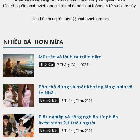
Ghi rõ nguồn phattuvietnam.net khi phát hành lại thông tin từ website này.
Liên hệ chúng tôi:
trisu@phattuvietnam.net
NHIỀU BÀI HƠN NỮA
Mũi tên và lời hứa trăm năm
Thời đại
7 Tháng Tám, 2026
Bốn chỗ đứng và một khoảng lặng: nhìn về
Lý Nhã...
Bài nổi bật
6 Tháng Tám, 2026
Biệt nghiệp và cộng nghiệp từ phiên
livestream 2,1 triệu người...
Bài nổi bật
6 Tháng Tám, 2026