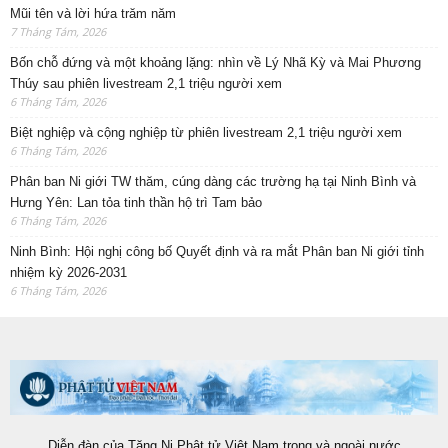
Mũi tên và lời hứa trăm năm
7 Tháng Tám, 2026
Bốn chỗ đứng và một khoảng lặng: nhìn về Lý Nhã Kỳ và Mai Phương
Thúy sau phiên livestream 2,1 triệu người xem
6 Tháng Tám, 2026
Biệt nghiệp và cộng nghiệp từ phiên livestream 2,1 triệu người xem
6 Tháng Tám, 2026
Phân ban Ni giới TW thăm, cúng dàng các trường hạ tại Ninh Bình và
Hưng Yên: Lan tỏa tinh thần hộ trì Tam bảo
6 Tháng Tám, 2026
Ninh Bình: Hội nghị công bố Quyết định và ra mắt Phân ban Ni giới tỉnh
nhiệm kỳ 2026-2031
6 Tháng Tám, 2026
Diễn đàn của Tăng Ni Phật tử Việt Nam trong và ngoài nước