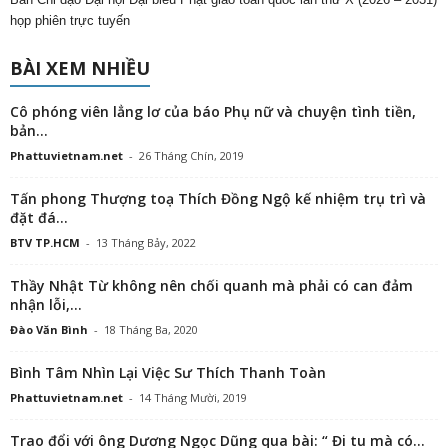
họp phiên trực tuyến
BÀI XEM NHIỀU
Cô phóng viên lẳng lơ của báo Phụ nữ và chuyện tình tiền,
bản...
Phattuvietnam.net
-
26 Tháng Chín, 2019
Tấn phong Thượng toạ Thích Đồng Ngộ kế nhiệm trụ trì và
đặt đá...
BTV TP.HCM
-
13 Tháng Bảy, 2022
Thầy Nhật Từ không nên chối quanh mà phải có can đảm
nhận lỗi,...
Đào Văn Bình
-
18 Tháng Ba, 2020
Bình Tâm Nhìn Lại Việc Sư Thích Thanh Toàn
Phattuvietnam.net
-
14 Tháng Mười, 2019
Trao đổi với ông Dương Ngọc Dũng qua bài: “ Đi tu mà có...