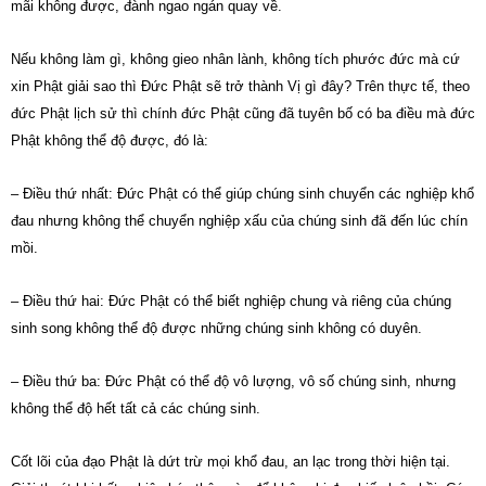
mãi không được, đành ngao ngán quay về.
Nếu không làm gì, không gieo nhân lành, không tích phước đức mà cứ
xin Phật giải sao thì Đức Phật sẽ trở thành Vị gì đây? Trên thực tế, theo
đức Phật lịch sử thì chính đức Phật cũng đã tuyên bố có ba điều mà đức
Phật không thể độ được, đó là:
– Điều thứ nhất: Đức Phật có thể giúp chúng sinh chuyển các nghiệp khổ
đau nhưng không thể chuyển nghiệp xấu của chúng sinh đã đến lúc chín
mồi.
– Điều thứ hai: Đức Phật có thể biết nghiệp chung và riêng của chúng
sinh song không thể độ được những chúng sinh không có duyên.
– Điều thứ ba: Đức Phật có thể độ vô lượng, vô số chúng sinh, nhưng
không thể độ hết tất cả các chúng sinh.
Cốt lõi của đạo Phật là dứt trừ mọi khổ đau, an lạc trong thời hiện tại.