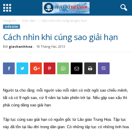
Trang chủ
Diễn đàn
Cách nhìn khi cúng sao giải hạn
DIỄN ĐÀN
Cách nhìn khi cúng sao giải hạn
Bởi
giachanhhoa
-
18 Tháng Hai, 2013
Người ta cho rằng: mỗi người vào mỗi năm có một ngôi sao chiếu mệnh,
tất cả có 9 ngôi sao, cứ 9 năm lại luân phiên trở lại. Nếu gặp sao xấu thì
phải cúng dâng sao giải hạn.
Tập tục cúng sao giải hạn có nguồn gốc từ Lão giáo Trung Hoa. Tập tục
này đã tồn tại lâu đời trong dân gian. Có những tập tục có những tinh hoa