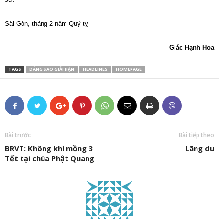
Sài Gòn, tháng 2 năm Quý tỵ
Giác Hạnh Hoa
TAGS
DÂNG SAO GIẢI HẠN
HEADLINES
HOMEPAGE
Bài trước
Bài tiếp theo
BRVT: Không khí mồng 3
Lãng du
Tết tại chùa Phật Quang