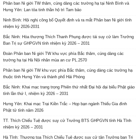
Phân ban Ni giới TW thăm, cúng dàng các trường hạ tại Ninh Bình và
Hưng Yên: Lan tỏa tinh thần hộ trì Tam bảo
Ninh Bình: Hội nghị công bố Quyết định và ra mắt Phân ban Ni giới tỉnh
nhiệm kỳ 2026-2031
Bắc Ninh: Hòa thượng Thích Thanh Phụng được tái suy cử làm Trưởng
Ban Trị sự GHPGVN tỉnh nhiệm kỳ 2026 – 2031
Đoàn Phân ban Ni giới TW khu vực phía Bắc thăm, cúng dàng các
trường hạ tại Hà Nội nhân mùa an cư PL.2570
Phân ban Ni giới TW khu vực phía Bắc thăm, cúng dàng các trường hạ
thuộc tỉnh Hưng Yên và thành phố Hải Phòng
Bắc Ninh: Khai mạc trang trọng Phiên thứ nhất Đại hội đại biểu Phật giáo
tỉnh lần thứ I, nhiệm kỳ 2026 – 2031
Hưng Yên: Khai mạc Trại Kiền Trắc – Họp bạn ngành Thiếu Gia đình
Phật tử tỉnh năm 2026
TT. Thích Chiếu Tuệ được suy cử Trưởng BTS GHPGVN tỉnh Hà Tĩnh
nhiệm kỳ 2026 – 2031
Hà Tĩnh: Thượng tọa Thích Chiếu Tuệ được suy cử tân Trưởng ban Trị